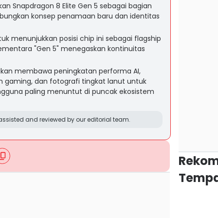
 Snapdragon 8 Elite Gen 5 sebagai bagian
gabungkan konsep penamaan baru dan identitas
tuk menunjukkan posisi chip ini sebagai flagship
sementara "Gen 5" menegaskan kontinuitas
 akan membawa peningkatan performa AI,
 gaming, dan fotografi tingkat lanut untuk
guna paling menuntut di puncak ekosistem
ssisted and reviewed by our editorial team.
Rekom
Tempa