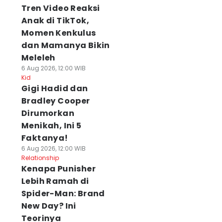
Tren Video Reaksi
Anak di TikTok,
Momen Kenkulus
dan Mamanya Bikin
Meleleh
6 Aug 2026, 12:00 WIB
Kid
Gigi Hadid dan
Bradley Cooper
Dirumorkan
Menikah, Ini 5
Faktanya!
6 Aug 2026, 12:00 WIB
Relationship
Kenapa Punisher
Lebih Ramah di
Spider-Man: Brand
New Day? Ini
Teorinya