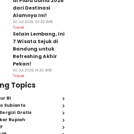
di Piala Dunia 2026
dari Destinasi
Alamnya Ini!
30 Jul 2026, 20:30 WIB
Travel
Selain Lembang, Ini
7 Wisata Sejuk di
Bandung untuk
Refreshing Akhir
Pekan!
30 Jul 2026, 14:30 WIB
Travel
ng Topics
ur BI
o Subianto
ergizi Gratis
ukar Rupiah
FF