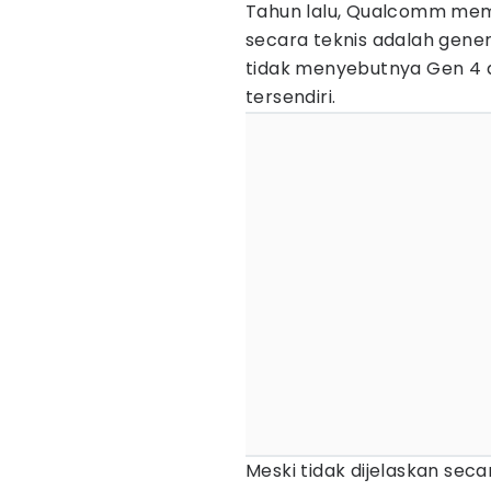
Tahun lalu, Qualcomm mem
secara teknis adalah gene
tidak menyebutnya Gen 4 a
tersendiri.
Meski tidak dijelaskan sec