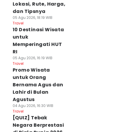
Lokasi, Rute, Harga,
dan Tipsnya
05 Agu 2026, 18:19 WIB
Travel
10 Destinasi Wisata
untuk
Memperingati HUT
RI
05 Agu 2026, 16:19 WIB
Travel
Promo Wisata
untuk Orang
Bernama Agus dan
Lahir di Bulan
Agustus
04 Agu 2026, 16:30 WIB
Travel
[QUIZ] Tebak
Negara Berprestasi