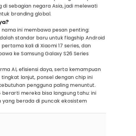
di sebagian negara Asia, jadi melewati
tuk branding global.
ya?
 nama ini membawa pesan penting:
dalah standar baru untuk flagship Android
 pertama kali di Xiaomi 17 series, dan
bawa ke Samsung Galaxy S26 Series
ma AI, efisiensi daya, serta kemampuan
tingkat lanjut, ponsel dengan chip ini
 kebutuhan pengguna paling menuntut.
 berarti mereka bisa langsung tahu: ini
 yang berada di puncak ekosistem