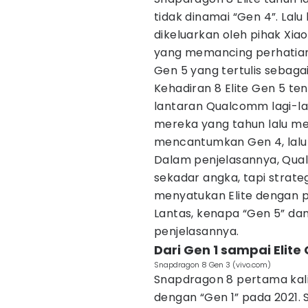
tidak dinamai “Gen 4”. La
dikeluarkan oleh pihak Xiao
yang memancing perhatian
Gen 5 yang tertulis sebaga
Kehadiran 8 Elite Gen 5 ten
lantaran Qualcomm lagi-
mereka yang tahun lalu me
mencantumkan Gen 4, lalu ha
Dalam penjelasannya, Qu
sekadar angka, tapi strate
menyatukan Elite dengan p
Lantas, kenapa “Gen 5” dan a
penjelasannya.
Dari Gen 1 sampai Elite
Snapdragon 8 Gen 3 (vivo.com)
Snapdragon 8 pertama ka
dengan “Gen 1” pada 2021. S