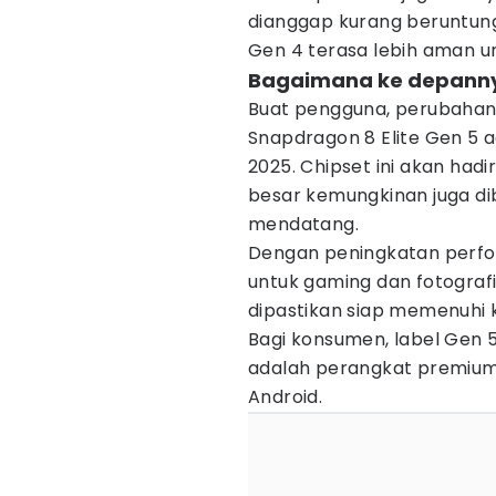
dianggap kurang beruntung 
Gen 4 terasa lebih aman un
Bagaimana ke depann
Buat pengguna, perubahan
Snapdragon 8 Elite Gen 5 a
2025. Chipset ini akan hadir
besar kemungkinan juga di
mendatang.
Dengan peningkatan perfor
untuk gaming dan fotografi 
dipastikan siap memenuhi
Bagi konsumen, label Gen 5
adalah perangkat premium
Android.