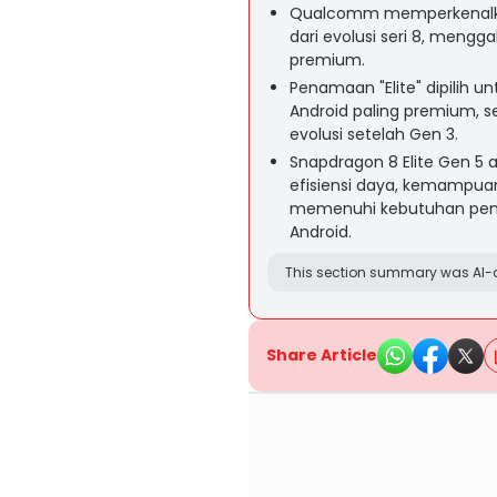
Qualcomm memperkenalkan
dari evolusi seri 8, meng
premium.
Penamaan "Elite" dipilih un
Android paling premium, 
evolusi setelah Gen 3.
Snapdragon 8 Elite Gen 5
efisiensi daya, kemampuan
memenuhi kebutuhan peng
Android.
This section summary was AI-a
Share Article