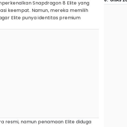
6
.
GIIAS 2
perkenalkan Snapdragon 8 Elite yang
rasi keempat. Namun, mereka memilih
gar Elite punya identitas premium
ara resmi, namun penamaan Elite diduga