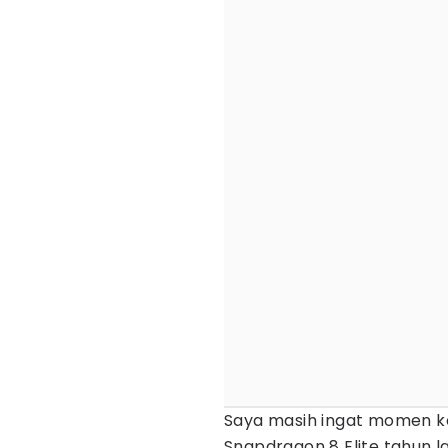
Saya masih ingat momen k
Snapdragon 8 Elite tahun 