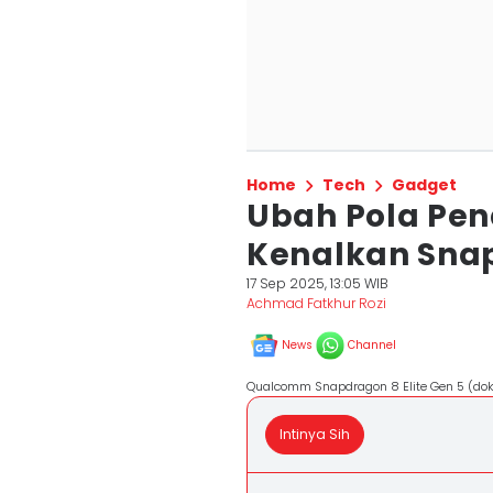
Home
Tech
Gadget
Ubah Pola P
Kenalkan Snap
17 Sep 2025, 13:05 WIB
Achmad Fatkhur Rozi
News
Channel
Qualcomm Snapdragon 8 Elite Gen 5 (do
Intinya Sih