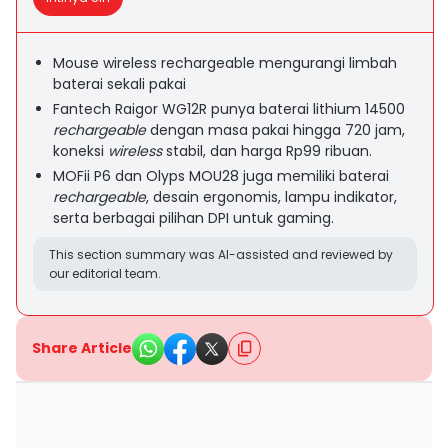
Mouse wireless rechargeable mengurangi limbah
baterai sekali pakai
Fantech Raigor WG12R punya baterai lithium 14500
rechargeable
dengan masa pakai hingga 720 jam,
koneksi
wireless
stabil, dan harga Rp99 ribuan.
MOFii P6 dan Olyps MOU28 juga memiliki baterai
rechargeable
, desain ergonomis, lampu indikator,
serta berbagai pilihan DPI untuk gaming.
This section summary was AI-assisted and reviewed by
our editorial team.
Share Article