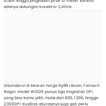
stabil hingga jangkauan jarak 10 meter karena
adanya dukungan konektor 2,4GHz.
Dibanderol di kisaran harga Rp99 ribuan, Fantech
Raigor model WG12R punya tiga tingkatan DPI
yang bisa kamu pilih, mulai dari 800, 1.200, hingga
2.000DPI. Kualitas akurasinya juga gak perlu