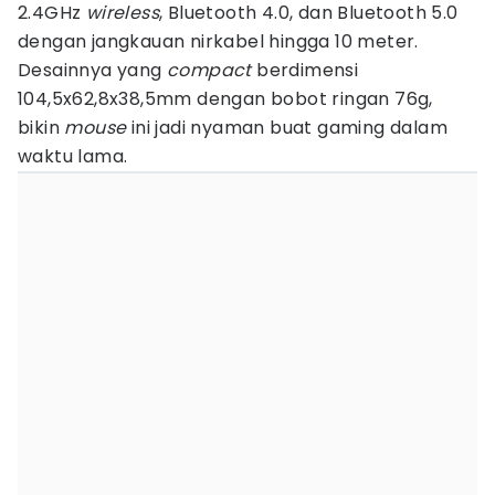
2.4GHz
wireless
, Bluetooth 4.0, dan Bluetooth 5.0
dengan jangkauan nirkabel hingga 10 meter.
Desainnya yang
compact
berdimensi
104,5x62,8x38,5mm dengan bobot ringan 76g,
bikin
mouse
ini jadi nyaman buat gaming dalam
waktu lama.