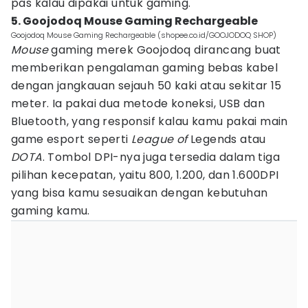
pas kalau dipakai untuk gaming.
5. Goojodoq Mouse Gaming Rechargeable
Goojodoq Mouse Gaming Rechargeable (shopee.co.id/GOOJODOQ SHOP)
Mouse
gaming merek Goojodoq dirancang buat
memberikan pengalaman gaming bebas kabel
dengan jangkauan sejauh 50 kaki atau sekitar 15
meter. Ia pakai dua metode koneksi, USB dan
Bluetooth, yang responsif kalau kamu pakai main
game esport seperti
League of
Legends atau
DOTA
. Tombol DPI-nya juga tersedia dalam tiga
pilihan kecepatan, yaitu 800, 1.200, dan 1.600DPI
yang bisa kamu sesuaikan dengan kebutuhan
gaming kamu.