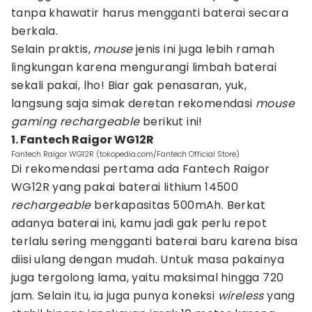
tanpa khawatir harus mengganti baterai secara
berkala.
Selain praktis,
mouse
jenis ini juga lebih ramah
lingkungan karena mengurangi limbah baterai
sekali pakai, lho! Biar gak penasaran, yuk,
langsung saja simak deretan rekomendasi
mouse
gaming rechargeable
berikut ini!
1. Fantech Raigor WG12R
Fantech Raigor WG12R (tokopedia.com/Fantech Official Store)
Di rekomendasi pertama ada Fantech Raigor
WG12R yang pakai baterai lithium 14500
rechargeable
berkapasitas 500mAh. Berkat
adanya baterai ini, kamu jadi gak perlu repot
terlalu sering mengganti baterai baru karena bisa
diisi ulang dengan mudah. Untuk masa pakainya
juga tergolong lama, yaitu maksimal hingga 720
jam. Selain itu, ia juga punya koneksi
wireless
yang