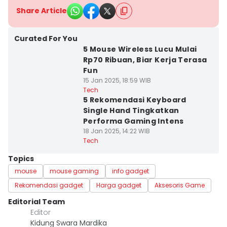
Share Article
Curated For You
5 Mouse Wireless Lucu Mulai
Rp70 Ribuan, Biar Kerja Terasa
Fun
15 Jan 2025, 18:59 WIB
Tech
5 Rekomendasi Keyboard
Single Hand Tingkatkan
Performa Gaming Intens
18 Jan 2025, 14:22 WIB
Tech
Topics
mouse
mouse gaming
info gadget
Rekomendasi gadget
Harga gadget
Aksesoris Game
Editorial Team
Editor
Kidung Swara Mardika