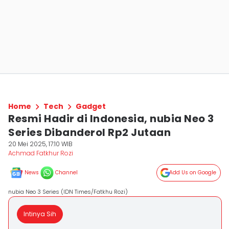
Home
Tech
Gadget
Resmi Hadir di Indonesia, nubia Neo 3
Series Dibanderol Rp2 Jutaan
20 Mei 2025, 17:10 WIB
Achmad Fatkhur Rozi
News
Channel
Add Us on Google
nubia Neo 3 Series (IDN Times/Fatkhu Rozi)
Intinya Sih