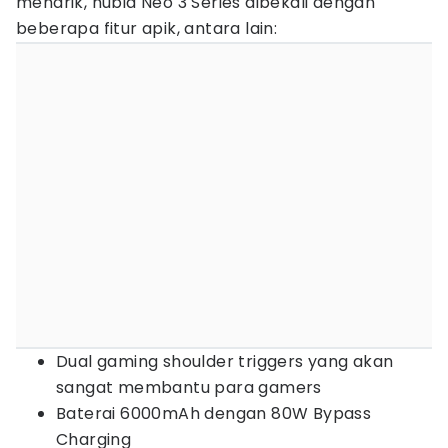
menarik, nubia Neo 3 Series dibekali dengan
beberapa fitur apik, antara lain:
Dual gaming shoulder triggers yang akan
sangat membantu para gamers
Baterai 6000mAh dengan 80W Bypass
Charging