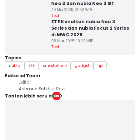
Neo 3 dan nubia Neo 3 GT
20 Mei 2025, 13:52 WIB
Tech
ZTE Kenalkan nubia Neo 3
Series dan nubia Focus 2 Series
di MWC 2025
08 Mar 2025, 18:22 WIB
Tech
Topics
nubia
ZTE
smartphone
gadget
hp
Editorial Team
Editor
Achmad Fatkhur Rozi
Tonton lebih seru di