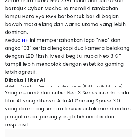
Sementara nubia Neo 3 GT hadir dengan desain
bertajuk Cyber Mecha. Ia memiliki tambahan
lampu Hero Eye RGB berbentuk bar di bagian
bawah mata elang dan warna utama yang lebih
dominan.
Kedua
HP
ini mempertahankan logo "Neo" dan
angka "03" serta dilengkapi dua kamera belakang
dengan LED flash. Meski begitu, nubia Neo 3 GT
tampil lebih mencolok dengan estetika gaming
lebih agresif.
Dibekali fitur AI
AI Virtual Assistant Demi di nubia Neo 3 Series (IDN Times/Fatkhu Rozi)
Yang menarik dari nubia Neo 3 Series ini ada pada
fitur AI yang dibawa. Ada AI Gaming Space 3.0
yang dirancang secara khusus untuk memberikan
pengalaman gaming yang lebih cerdas dan
responsif.