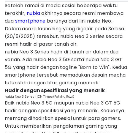
Setelah ramai di media sosial beberapa waktu
terakhir,
nubia
akhirnya secara resmi membawa
dua
smartphone
barunya dari lini nubia Neo.
Dalam acara launching yang digelar pada Selasa
(20/5/2025) tersebut, nubia Neo 3 Series secara
resmi hadir di pasar tanah air.
nubia Neo 3 Series hadir di tanah air dalam dua
varian. Ada nubia Neo 3 5G serta nubia Neo 3 GT
5G yang hadir dengan tagline "Born to Win". Kedua
smartphone tersebut memadukan desain mecha
futuristik dengan fitur gaming menarik.
Hadir dengan spesifikasi yang menarik
nubia Neo 3 Series (IDN Times/Fatkhu Rozi)
Baik nubia Neo 3 5G maupun nubia Neo 3 GT 5G
hadir dengan spesifikasi yang menarik. Keduanya
memang dihadirkan spesial untuk para gamers.
Untuk memberikan pengalaman gaming yang