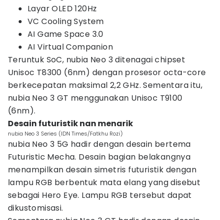
Layar OLED 120Hz
VC Cooling System
AI Game Space 3.0
AI Virtual Companion
Teruntuk SoC, nubia Neo 3 ditenagai chipset
Unisoc T8300 (6nm) dengan prosesor octa-core
berkecepatan maksimal 2,2 GHz. Sementara itu,
nubia Neo 3 GT menggunakan Unisoc T9100
(6nm).
Desain futuristik nan menarik
nubia Neo 3 Series (IDN Times/Fatkhu Rozi)
nubia Neo 3 5G hadir dengan desain bertema
Futuristic Mecha. Desain bagian belakangnya
menampilkan desain simetris futuristik dengan
lampu RGB berbentuk mata elang yang disebut
sebagai Hero Eye. Lampu RGB tersebut dapat
dikustomisasi.