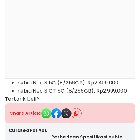
nubia Neo 3 5G (8/256GB): Rp2.499.000
nubia Neo 3 GT 5G (8/256GB): Rp2.999.000
Tertarik beli?
Share Article
Curated For You
Perbedaan Spesifikasi nubia