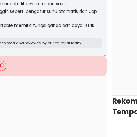
dan mudah dibawa ke mana saja
anggih seperti pengatur suhu otomatis dan uap
table memiliki fungsi ganda dan daya listrik
ssisted and reviewed by our editorial team.
Rekom
Tempa