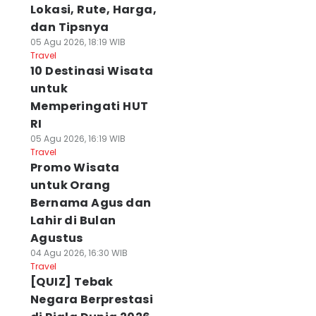
Lokasi, Rute, Harga,
dan Tipsnya
05 Agu 2026, 18:19 WIB
Travel
10 Destinasi Wisata
untuk
Memperingati HUT
RI
05 Agu 2026, 16:19 WIB
Travel
Promo Wisata
untuk Orang
Bernama Agus dan
Lahir di Bulan
Agustus
04 Agu 2026, 16:30 WIB
Travel
[QUIZ] Tebak
Negara Berprestasi