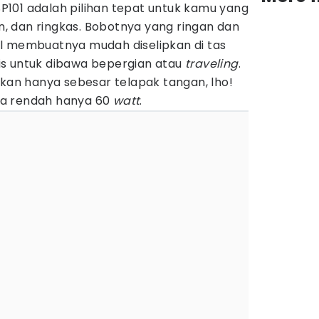
 SP101 adalah pilihan tepat untuk kamu yang
an, dan ringkas. Bobotnya yang ringan dan
l membuatnya mudah diselipkan di tas
is untuk dibawa bepergian atau
traveling
.
hkan hanya sebesar telapak tangan, lho!
daya rendah hanya 60
watt
.