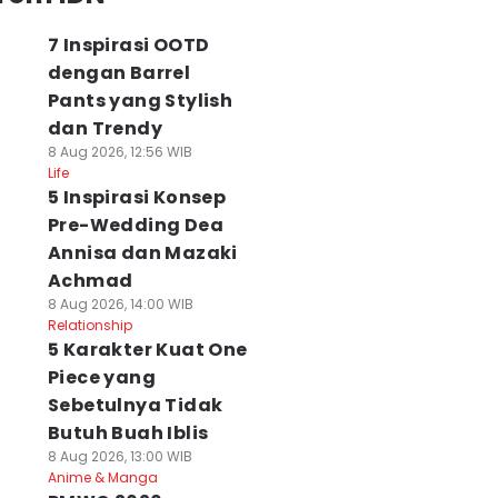
7 Inspirasi OOTD
dengan Barrel
Pants yang Stylish
dan Trendy
8 Aug 2026, 12:56 WIB
Life
5 Inspirasi Konsep
Pre-Wedding Dea
Annisa dan Mazaki
Achmad
8 Aug 2026, 14:00 WIB
Relationship
5 Karakter Kuat One
Piece yang
Sebetulnya Tidak
Butuh Buah Iblis
8 Aug 2026, 13:00 WIB
Anime & Manga