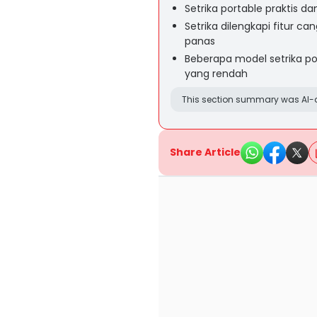
Setrika portable praktis 
Setrika dilengkapi fitur c
panas
Beberapa model setrika por
yang rendah
This section summary was AI-a
Share Article