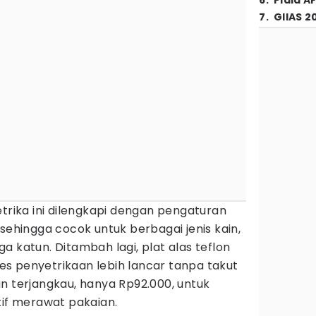
6
.
Piala A
7
.
GIIAS 2
setrika ini dilengkapi dengan pengaturan
 sehingga cocok untuk berbagai jenis kain,
ngga katun. Ditambah lagi, plat alas teflon
s penyetrikaan lebih lancar tanpa takut
n terjangkau, hanya Rp92.000, untuk
if merawat pakaian.