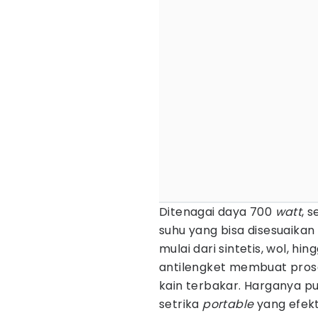
Ditenagai daya 700
watt
, 
suhu yang bisa disesuaikan
mulai dari sintetis, wol, hi
antilengket membuat prose
kain terbakar. Harganya pu
setrika
portable
yang efekt