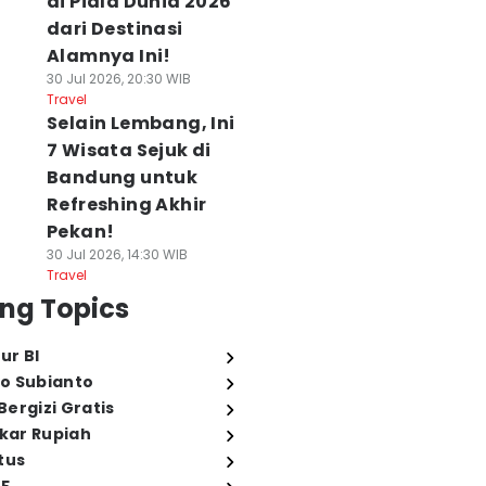
di Piala Dunia 2026
dari Destinasi
Alamnya Ini!
30 Jul 2026, 20:30 WIB
Travel
Selain Lembang, Ini
7 Wisata Sejuk di
Bandung untuk
Refreshing Akhir
Pekan!
30 Jul 2026, 14:30 WIB
Travel
ng Topics
ur BI
o Subianto
ergizi Gratis
ukar Rupiah
tus