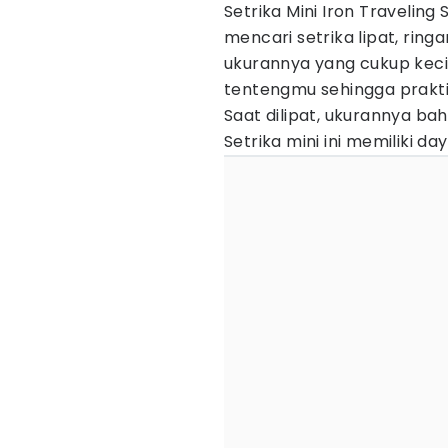
Setrika Mini Iron Traveling
mencari setrika lipat, ring
ukurannya yang cukup keci
tentengmu sehingga prakt
Saat dilipat, ukurannya ba
Setrika mini ini memiliki 