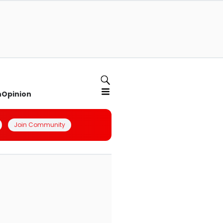
n
Opinion
Join Community