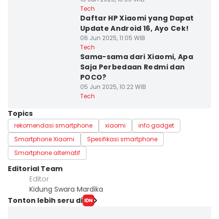
Tech
Daftar HP Xiaomi yang Dapat
Update Android 16, Ayo Cek!
06 Jun 2025, 11:05 WIB
Tech
Sama-sama dari Xiaomi, Apa
Saja Perbedaan Redmi dan
POCO?
05 Jun 2025, 10:22 WIB
Tech
Topics
rekomendasi smartphone
xiaomi
info gadget
Smartphone Xiaomi
Spesifikasi smartphone
Smartphone alternatif
Editorial Team
Editor
Kidung Swara Mardika
Tonton lebih seru di