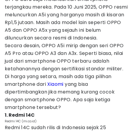
terjangkau mereka. Pada 10 Juni 2025, OPPO resmi
meluncurkan A5i yang harganya masih di kisaran
Rp1,5 jutaan. Masih ada model lain seperti OPPO
A5 dan OPPO A5x yang sejauh ini belum
diluncurkan secara resmi di Indonesia.
Secara desain, OPPO A5i mirip dengan seri OPPO
A5 Pro atau OPPO A3 dan A3x. Seperti biasa, nilai
jual dari smartphone OPPO terbaru adalah
ketahanannya dengan sertifikasi standar militer.
Di harga yang setara, masih ada tiga pilihan
smartphone dari
Xiaomi
yang bisa
dipertimbangkan jika memang kurang cocok
dengan smartphone OPPO. Apa saja ketiga
smartphone tersebut?
1. Redmi 14C
Redmi 14C (mi.co.id)
Redmi 14C sudah rilis di Indonesia sejak 25