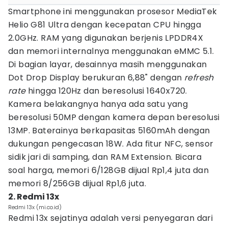
Smartphone ini menggunakan prosesor MediaTek
Helio G81 Ultra dengan kecepatan CPU hingga
2.0GHz. RAM yang digunakan berjenis LPDDR4X
dan memori internalnya menggunakan eMMC 5.1.
Di bagian layar, desainnya masih menggunakan
Dot Drop Display berukuran 6,88" dengan
refresh
rate
hingga 120Hz dan beresolusi 1640x720.
Kamera belakangnya hanya ada satu yang
beresolusi 50MP dengan kamera depan beresolusi
13MP. Baterainya berkapasitas 5160mAh dengan
dukungan pengecasan 18W. Ada fitur NFC, sensor
sidik jari di samping, dan RAM Extension. Bicara
soal harga, memori 6/128GB dijual Rp1,4 juta dan
memori 8/256GB dijual Rp1,6 juta.
2. Redmi 13x
Redmi 13x (mi.co.id)
Redmi 13x sejatinya adalah versi penyegaran dari