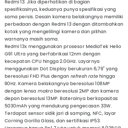
Redmi 13. Jika diperhatikan di bagian
spesifikasinya, keduanya punya spesifikasi yang
sama persis. Desain kamera belakangnya memiliki
perbedaan dengan Redmi 13 dengan ditambahkan
kotak yang mengelilingi kamera dan pilihan
warnanya masih sama.
Redmi 13x menggunakan prosesor MediaTek Helio
G91 Ultra yang berfabrikasi 12nm dengan
kecepatan CPU hingga 2.0GHz. Layarnya
menggunakan Dot Display berukuran 6,79" yang
beresolusi FHD Plus dengan
refresh rate
hingga
90Hz. Kamera belakangnya beresolusi 108MP
dengan lensa
makro
beresolusi 2MP dan kamera
depan beresolusi 13MP. Baterainya berkapasitas
5030mAh yang mendukung pengecasan 33W.
Terdapat sensor sidik jari di samping, NFC, layar
Corning Gorilla Glass, dan sertifikasi IP53.