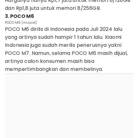
Harganya hanya Rp1,7 juta untuk memori 8/128GB
dan Rp1,8 juta untuk memori 8/256GB.
3. POCO M6
POCO M6 (mi.co.id)
POCO M6 dirilis di Indonesia pada Juli 2024 lalu
yang artinya sudah hampir 1 tahun lalu. Xiaomi
Indonesia juga sudah merilis penerusnya yakni
POCO M7. Namun, selama POCO M6 masih dijual,
artinya calon konsumen masih bisa
mempertimbangkan dan membelinya.