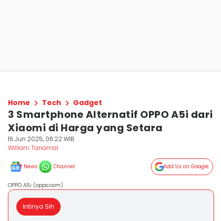
Home
Tech
Gadget
3 Smartphone Alternatif OPPO A5i dari
Xiaomi di Harga yang Setara
16 Jun 2025, 06:22 WIB
William Tanamal
News
Channel
Add Us on Google
OPPO A5i (oppo.com)
Intinya Sih