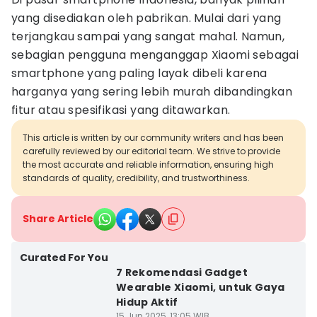
yang disediakan oleh pabrikan. Mulai dari yang
terjangkau sampai yang sangat mahal. Namun,
sebagian pengguna menganggap Xiaomi sebagai
smartphone yang paling layak dibeli karena
harganya yang sering lebih murah dibandingkan
fitur atau spesifikasi yang ditawarkan.
This article is written by our community writers and has been
carefully reviewed by our editorial team. We strive to provide
the most accurate and reliable information, ensuring high
standards of quality, credibility, and trustworthiness.
Share Article
Curated For You
7 Rekomendasi Gadget
Wearable Xiaomi, untuk Gaya
Hidup Aktif
15 Jun 2025, 13:05 WIB