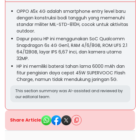
OPPO A5x 4G adalah smartphone entry level baru
dengan konstruksi bodi tangguh yang memenuhi
standar militer MIL-STD-810H, cocok untuk aktivitas
outdoor.
Dapur pacu HP ini menggunakan SoC Qualcomm
Snapdragon 6s 4G Gen1, RAM 4/6/8GB, ROM UFS 2.1
64/128GB, layar IPS 6,67 inci, dan kamera utama
32MP.
HP ini memiliki baterai tahan lama 6000 mAh dan
fitur pengisian daya cepat 45W SUPERVOOC Flash
Charge, namun tidak mendukung jaringan 5G.
This section summary was AI-assisted and reviewed by
our editorial team.
Share Article