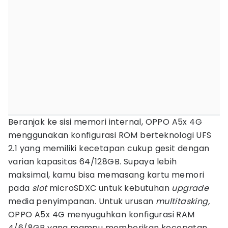
Beranjak ke sisi memori internal, OPPO A5x 4G
menggunakan konfigurasi ROM berteknologi UFS
2.1 yang memiliki kecetapan cukup gesit dengan
varian kapasitas 64/128GB. Supaya lebih
maksimal, kamu bisa memasang kartu memori
pada
slot
microSDXC untuk kebutuhan
upgrade
media penyimpanan. Untuk urusan
multitasking,
OPPO A5x 4G menyuguhkan konfigurasi RAM
4/6/8GB yang mampu memberikan kecepatan