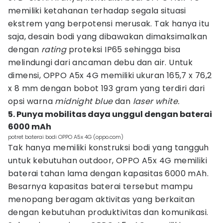
memiliki ketahanan terhadap segala situasi
ekstrem yang berpotensi merusak. Tak hanya itu
saja, desain bodi yang dibawakan dimaksimalkan
dengan
rating
proteksi IP65 sehingga bisa
melindungi dari ancaman debu dan air. Untuk
dimensi, OPPO A5x 4G memiliki ukuran 165,7 x 76,2
x 8 mm dengan bobot 193 gram yang terdiri dari
opsi warna
midnight blue
dan
laser white.
5. Punya mobilitas daya unggul dengan baterai
6000 mAh
potret baterai bodi OPPO A5x 4G (oppo.com)
Tak hanya memiliki konstruksi bodi yang tangguh
untuk kebutuhan outdoor, OPPO A5x 4G memiliki
baterai tahan lama dengan kapasitas 6000 mAh.
Besarnya kapasitas baterai tersebut mampu
menopang beragam aktivitas yang berkaitan
dengan kebutuhan produktivitas dan komunikasi.