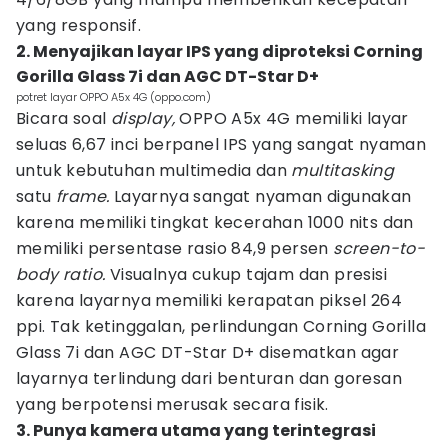
yang responsif.
2. Menyajikan layar IPS yang diproteksi Corning
Gorilla Glass 7i dan AGC DT-Star D+
potret layar OPPO A5x 4G (oppo.com)
Bicara soal
display,
OPPO A5x 4G memiliki layar
seluas 6,67 inci berpanel IPS yang sangat nyaman
untuk kebutuhan multimedia dan
multitasking
satu
frame.
Layarnya sangat nyaman digunakan
karena memiliki tingkat kecerahan 1000 nits dan
memiliki persentase rasio 84,9 persen
screen-to-
body ratio.
Visualnya cukup tajam dan presisi
karena layarnya memiliki kerapatan piksel 264
ppi. Tak ketinggalan, perlindungan Corning Gorilla
Glass 7i dan AGC DT-Star D+ disematkan agar
layarnya terlindung dari benturan dan goresan
yang berpotensi merusak secara fisik.
3. Punya kamera utama yang terintegrasi