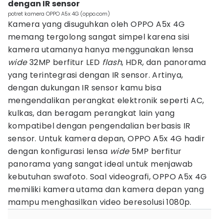
dengan IR sensor
potret kamera OPPO A5x 4G (oppo.com)
Kamera yang disuguhkan oleh OPPO A5x 4G
memang tergolong sangat simpel karena sisi
kamera utamanya hanya menggunakan lensa
wide
32MP berfitur LED
flash
, HDR, dan panorama
yang terintegrasi dengan IR sensor. Artinya,
dengan dukungan IR sensor kamu bisa
mengendalikan perangkat elektronik seperti AC,
kulkas, dan beragam perangkat lain yang
kompatibel dengan pengendalian berbasis IR
sensor. Untuk kamera depan, OPPO A5x 4G hadir
dengan konfigurasi lensa
wide
5MP berfitur
panorama yang sangat ideal untuk menjawab
kebutuhan swafoto. Soal videografi, OPPO A5x 4G
memiliki kamera utama dan kamera depan yang
mampu menghasilkan video beresolusi 1080p.