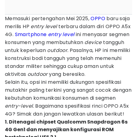
Memasuki pertengahan Mei 2025,
OPPO
baru saja
merilis HP
entry level
terbaru dalam diri OPPO A5x
4G.
Smartphone
entry level
ini menyasar segmen
konsumen yang membutuhkan
device
tangguh
untuk keperluan
outdoor.
Pasalnya, HP ini memiliki
konstruksi bodi tangguh yang telah memenuhi
standar militer sehingga cukup aman untuk
aktivitas
outdoor
yang beresiko.
Selain itu, opsi ini memiliki dukungan spesifikasi
mutakhir paling terkini yang sangat cocok dengan
kebutuhan komunikasi konsumen di segmen
entry-level.
Bagaimana spesifikasi rinci OPPO A5x
4G? Simak dan jangan lewatkan ulasan berikut!
1. Ditenagai chipset Qualcomm Snapdragon 6s
4G Gen1 dan menyajikan konfigurasi ROM