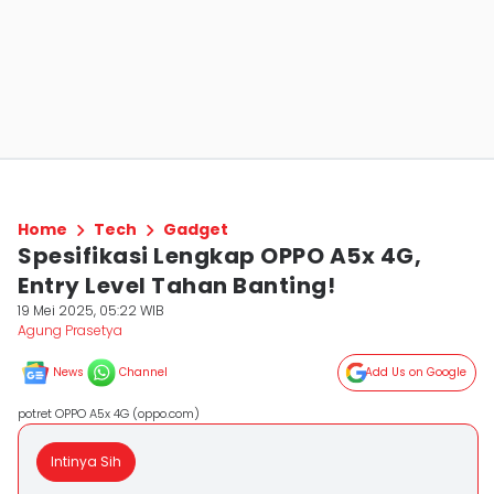
Home
Tech
Gadget
Spesifikasi Lengkap OPPO A5x 4G,
Entry Level Tahan Banting!
19 Mei 2025, 05:22 WIB
Agung Prasetya
News
Channel
Add Us on Google
potret OPPO A5x 4G (oppo.com)
Intinya Sih