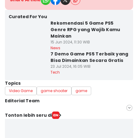
Curated For You
Rekomendasi 5 Game PS5
Genre RPG yang Wajib Kamu
Mainkan
15 Jun 2024, 11:30 WIB
News
7 Demo Game PS5 Terbaik yang
Bisa Dimainkan Secara Gratis
23 Jul 2024, 16:05 WIB
Tech
Topics
Video Game
game shooter
game
Editorial Team
Editor
Tonton lebih seru di
Achmad Fatkhur Rozi
Editor