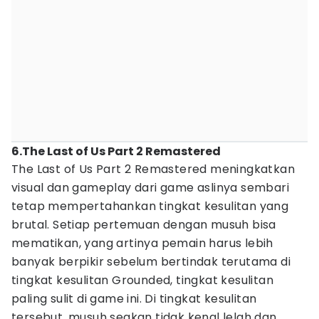
6.The Last of Us Part 2 Remastered
The Last of Us Part 2 Remastered meningkatkan
visual dan gameplay dari game aslinya sembari
tetap mempertahankan tingkat kesulitan yang
brutal. Setiap pertemuan dengan musuh bisa
mematikan, yang artinya pemain harus lebih
banyak berpikir sebelum bertindak terutama di
tingkat kesulitan Grounded, tingkat kesulitan
paling sulit di game ini. Di tingkat kesulitan
tersebut, musuh seakan tidak kenal lelah dan