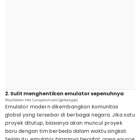
2. Sulit menghentikan emulator sepenuhnya
PlayStation Vita (unsplash.com/@doctype)
Emulator modern dikembangkan komunitas
global yang tersebar di berbagai negara. Jika satu
proyek ditutup, biasanya akan muncul proyek
baru dengan tim berbeda dalam waktu singkat.
Selain itu, emulator biasanya bersifat
open source