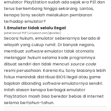
emulator PlayStation sudah ada sejak era PS1 dan
terus berkembang hingga sekarang. Lantas,
kenapa Sony seolah melakukan pembiaran
terhadap emulator?
1. Emulator tidak selalu ilegal
potret konsol PSP (unsplash.com/@cortes)
Secara hukum, emulator sebenarnya berada di
wilayah yang cukup rumit. Di banyak negara,
membuat
software
emulator tidak otomatis
melanggar hukum selama kode programnya
dibuat sendiri dan tidak mencuri
source code
resmi perusahaan. Karena itu, Sony biasanya lebih
fokus menindak distribusi BIOS ilegal atau game
bajakan dibanding
software
emulatornya sendiri.
Inilah alasan kenapa berbagai emulator
PlayStation masih bisa beredar bebas di internet
selama bertahun-tahun.