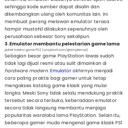
sehingga kode sumber dapat disalin dan
dikembangkan ulang oleh komunitas lain. Ini
membuat perang melawan emulator terasa
hampir mustahil dilakukan sepenuhnya oleh
perusahaan sebesar Sony sekalipun.
3. Emulator membantu pelestarian game lama
potret koleksi game PS2 (unsplash.com/@dmjdenise)
Sebagian besar game PlayStation lawas sudah
tidak lagi dijual resmi atau sulit dimainkan di
hardware modern
.
Emulator
akhirnya menjadi
cara paling praktis bagi gamer untuk tetap
mengakses katalog game klasik yang mulai
langka. Meski Sony tidak selalu mendukung praktik
tersebut secara terbuka, keberadaan emulator
secara tidak langsung membantu menjaga
popularitas waralaba lama PlayStation. Selain itu,
beberapa gamer muda mengenal game klasik PS1