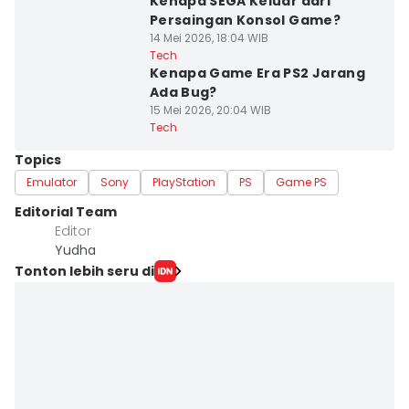
Kenapa SEGA Keluar dari
Persaingan Konsol Game?
14 Mei 2026, 18:04 WIB
Tech
Kenapa Game Era PS2 Jarang
Ada Bug?
15 Mei 2026, 20:04 WIB
Tech
Topics
Emulator
Sony
PlayStation
PS
Game PS
Editorial Team
Editor
Yudha ‎
Tonton lebih seru di