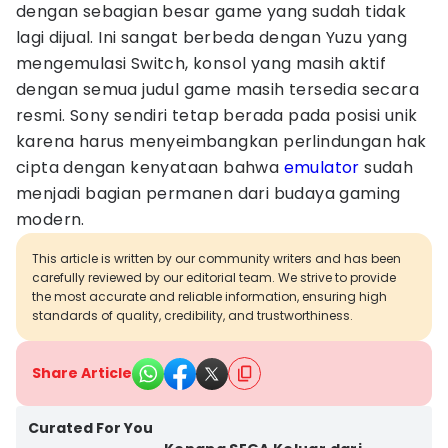
dengan sebagian besar game yang sudah tidak
lagi dijual. Ini sangat berbeda dengan Yuzu yang
mengemulasi Switch, konsol yang masih aktif
dengan semua judul game masih tersedia secara
resmi. Sony sendiri tetap berada pada posisi unik
karena harus menyeimbangkan perlindungan hak
cipta dengan kenyataan bahwa
emulator
sudah
menjadi bagian permanen dari budaya gaming
modern.
This article is written by our community writers and has been
carefully reviewed by our editorial team. We strive to provide
the most accurate and reliable information, ensuring high
standards of quality, credibility, and trustworthiness.
Share Article
Curated For You