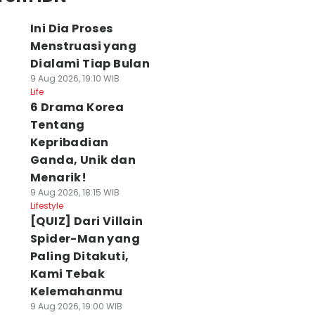
Ini Dia Proses
Menstruasi yang
Dialami Tiap Bulan
9 Aug 2026, 19:10 WIB
Life
6 Drama Korea
Tentang
Kepribadian
Ganda, Unik dan
Menarik!
9 Aug 2026, 18:15 WIB
Lifestyle
[QUIZ] Dari Villain
Spider-Man yang
Paling Ditakuti,
Kami Tebak
Kelemahanmu
9 Aug 2026, 19:00 WIB