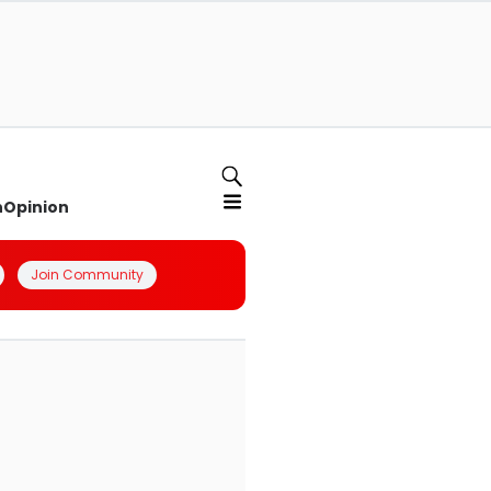
n
Opinion
Join Community