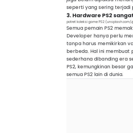
seperti yang sering terja
3. Hardware PS2 sangat
potret koleksi game PS2 (unsplash.com
Semua pemain PS2 memakai
Developer hanya perlu men
tanpa harus memikirkan va
berbeda. Hal ini membuat
sederhana dibanding era se
PS2, kemungkinan besar gam
semua PS2 lain di dunia.