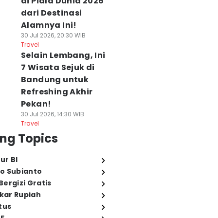
di Piala Dunia 2026
dari Destinasi
Alamnya Ini!
30 Jul 2026, 20:30 WIB
Travel
Selain Lembang, Ini
7 Wisata Sejuk di
Bandung untuk
Refreshing Akhir
Pekan!
30 Jul 2026, 14:30 WIB
Travel
ng Topics
ur BI
o Subianto
ergizi Gratis
ukar Rupiah
tus