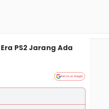
Era PS2 Jarang Ada
Add Us on Google