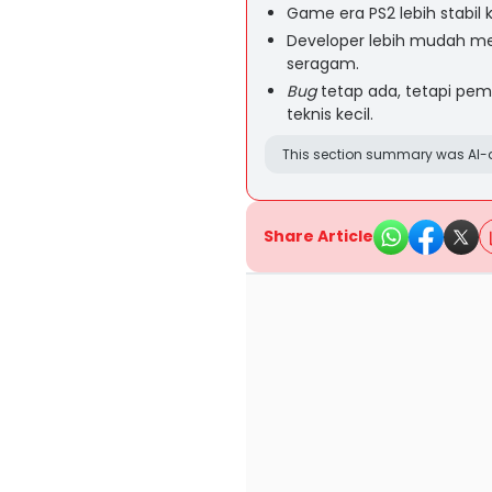
Game era PS2 lebih stabil 
Developer lebih mudah m
seragam.
Bug
tetap ada, tetapi pem
teknis kecil.
This section summary was AI-a
Share Article