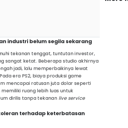
n industri belum segila sekarang
uhi tekanan tenggat, tuntutan investor,
ang sangat ketat. Beberapa studio akhirnya
ngah jadi, lalu memperbaikinya lewat
Pada era PS2, biaya produksi game
m mencapai ratusan juta dolar seperti
memiliki ruang lebih luas untuk
um dirilis tanpa tekanan
live service
 toleran terhadap keterbatasan