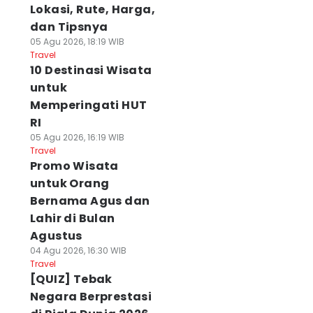
Lokasi, Rute, Harga,
dan Tipsnya
05 Agu 2026, 18:19 WIB
Travel
10 Destinasi Wisata
untuk
Memperingati HUT
RI
05 Agu 2026, 16:19 WIB
Travel
Promo Wisata
untuk Orang
Bernama Agus dan
Lahir di Bulan
Agustus
04 Agu 2026, 16:30 WIB
Travel
[QUIZ] Tebak
Negara Berprestasi