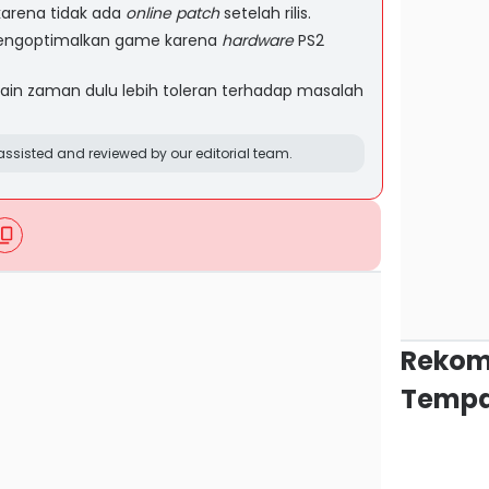
karena tidak ada
online patch
setelah rilis.
engoptimalkan game karena
hardware
PS2
ain zaman dulu lebih toleran terhadap masalah
ssisted and reviewed by our editorial team.
Rekom
Tempa