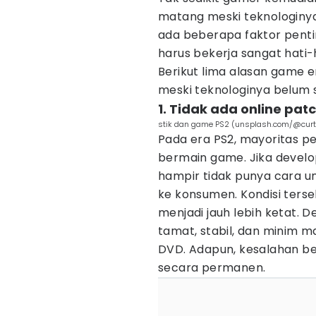
matang meski teknologinya j
ada beberapa faktor pent
harus bekerja sangat hati
Berikut lima alasan game e
meski teknologinya belum 
1. Tidak ada online pat
stik dan game PS2 (unsplash.com/@curt
Pada era PS2, mayoritas pe
bermain game. Jika devel
hampir tidak punya cara u
ke konsumen. Kondisi ter
menjadi jauh lebih ketat.
tamat, stabil, dan minim 
DVD. Adapun, kesalahan be
secara permanen.