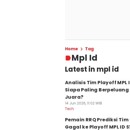
Home
Tag
Mpl Id
Latest in mpl id
Analisis Tim Playoff MPL I
Siapa Paling Berpeluang
Juara?
14 Jun 2026, 11:02 WIB
Tech
Pemain RRQ Prediksi Tim
Gagal ke Playoff MPL ID S