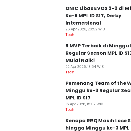
ONIC Libas EVOS 2-0 di 
Ke-5 MPL ID S17, Derby
Internasional
26 Apr 2026, 20:52 WIB
Tech
5 MVP Terbaik di Minggu
Regular Season MPL ID S1
Mulai Naik!
22 Apr 2026, 13:54 WIB
Tech
Pemenang Team of the 
Minggu ke-3 Regular Se
MPL ID S17
15 Apr 2026, 15:02 WIB
Tech
Kenapa RRQ Masih Lose S
hingga Minggu ke-3 MPL 