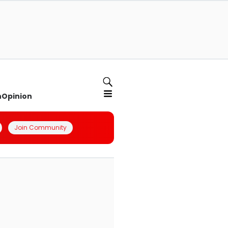
n
Opinion
Join Community