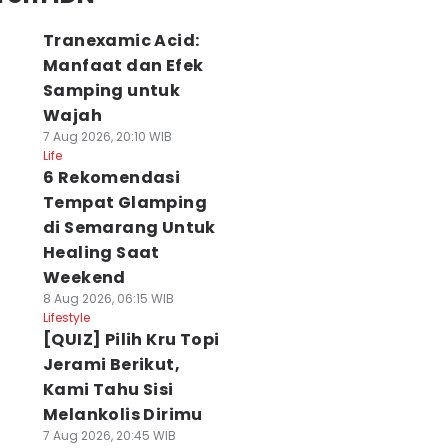
Tranexamic Acid:
Manfaat dan Efek
Samping untuk
Wajah
7 Aug 2026, 20:10 WIB
Life
6 Rekomendasi
Tempat Glamping
di Semarang Untuk
Healing Saat
Weekend
8 Aug 2026, 06:15 WIB
Lifestyle
[QUIZ] Pilih Kru Topi
Jerami Berikut,
Kami Tahu Sisi
Melankolis Dirimu
7 Aug 2026, 20:45 WIB