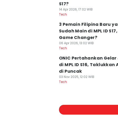
S17?
14 Apr 2026, 17:02 WIB
Tech
3 Pemain Filipina Baru y
Sudah Main di MPL ID S17,
Game Changer?
06 Apr 2026, 13:02 WIB
Tech
ONIC Pertahankan Gelar
di MPL ID S16, Taklukkan 
di Puncak
03 Nov 2025, 12:02 WIB
Tech