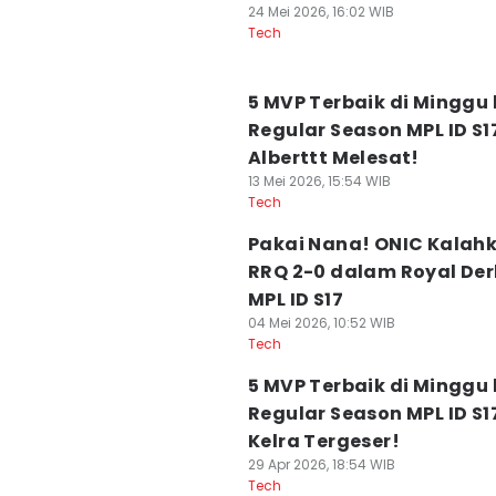
24 Mei 2026, 16:02 WIB
Tech
5 MVP Terbaik di Minggu 
Regular Season MPL ID S1
Alberttt Melesat!
13 Mei 2026, 15:54 WIB
Tech
Pakai Nana! ONIC Kalah
RRQ 2-0 dalam Royal Der
MPL ID S17
04 Mei 2026, 10:52 WIB
Tech
5 MVP Terbaik di Minggu 
Regular Season MPL ID S1
Kelra Tergeser!
29 Apr 2026, 18:54 WIB
Tech