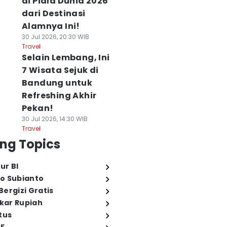
di Piala Dunia 2026
dari Destinasi
Alamnya Ini!
30 Jul 2026, 20:30 WIB
Travel
Selain Lembang, Ini
7 Wisata Sejuk di
Bandung untuk
Refreshing Akhir
Pekan!
30 Jul 2026, 14:30 WIB
Travel
ng Topics
ur BI
o Subianto
ergizi Gratis
ukar Rupiah
tus