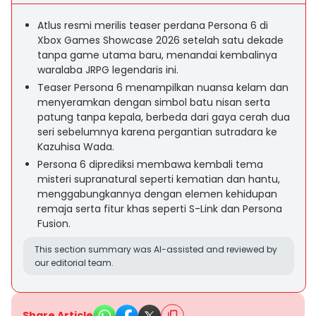
Atlus resmi merilis teaser perdana Persona 6 di
Xbox Games Showcase 2026 setelah satu dekade
tanpa game utama baru, menandai kembalinya
waralaba JRPG legendaris ini.
Teaser Persona 6 menampilkan nuansa kelam dan
menyeramkan dengan simbol batu nisan serta
patung tanpa kepala, berbeda dari gaya cerah dua
seri sebelumnya karena pergantian sutradara ke
Kazuhisa Wada.
Persona 6 diprediksi membawa kembali tema
misteri supranatural seperti kematian dan hantu,
menggabungkannya dengan elemen kehidupan
remaja serta fitur khas seperti S-Link dan Persona
Fusion.
This section summary was AI-assisted and reviewed by
our editorial team.
Share Article