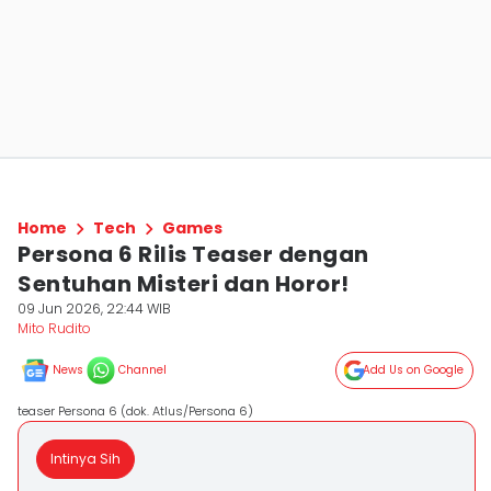
Home
Tech
Games
Persona 6 Rilis Teaser dengan
Sentuhan Misteri dan Horor!
09 Jun 2026, 22:44 WIB
Mito Rudito
News
Channel
Add Us on Google
teaser Persona 6 (dok. Atlus/Persona 6)
Intinya Sih