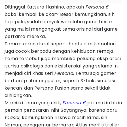
Ditinggal Katsura Hashino, apakah
Persona 6
bakal kembali ke akar? Besar kemungkinan, sih.
Lagi pula, sudah banyak waralaba game besar
yang mulai mengangkat tema orisinal dari game
pertama mereka.
Tema supranatural seperti hantu dan kematian
juga cocok berpadu dengan kehidupan remaja.
Tema tersebut juga membuka peluang eksplorasi
isu-isu psikologis dan eksistensial yang selama ini
menjadi ciri khas seri
Persona
. Tentu saja gamer
berharap fitur unggulan, seperti S-Link, simulasi
kencan, dan Persona Fusion sama sekali tidak
dihilangkan.
Memiliki tema yang unik,
Persona 6
jadi makin bikin
pemain penasaran, nih! Sayangnya, karena baru
teaser
, kemungkinan rilisnya masih lama, sih.
Namun, penggemar berharap Atlus merilis trailer