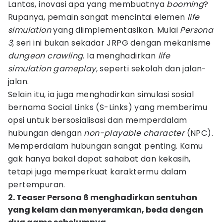
Lantas, inovasi apa yang membuatnya
booming
?
Rupanya, pemain sangat mencintai elemen
life
simulation
yang diimplementasikan. Mulai
Persona
3,
seri ini bukan sekadar JRPG dengan mekanisme
dungeon crawling
. Ia menghadirkan
life
simulation
gameplay
, seperti sekolah dan jalan-
jalan.
Selain itu, ia juga menghadirkan simulasi sosial
bernama Social Links (S-Links) yang memberimu
opsi untuk bersosialisasi dan memperdalam
hubungan dengan
non-playable character
(NPC).
Memperdalam hubungan sangat penting. Kamu
gak hanya bakal dapat sahabat dan kekasih,
tetapi juga memperkuat karaktermu dalam
pertempuran.
2. Teaser Persona 6 menghadirkan sentuhan
yang kelam dan menyeramkan, beda dengan