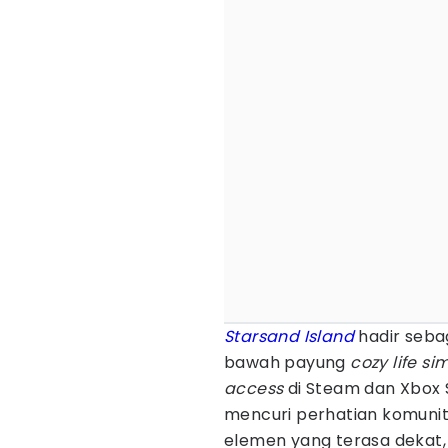
Starsand Island
hadir seba
bawah payung
cozy life si
access
di Steam dan Xbox S
mencuri perhatian komuni
elemen yang terasa dekat, t