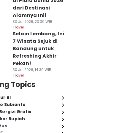
di Piala Dunia 2026
dari Destinasi
Alamnya Ini!
30 Jul 2026, 20:30 WIB
Travel
Selain Lembang, Ini
7 Wisata Sejuk di
Bandung untuk
Refreshing Akhir
Pekan!
30 Jul 2026, 14:30 WIB
Travel
ng Topics
ur BI
o Subianto
ergizi Gratis
ukar Rupiah
tus