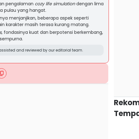
an pengalaman
cozy life simulation
dengan lima
na pulau yang hangat.
nya menjanjikan, beberapa aspek seperti
ain karakter masih terasa kurang matang.
s
, fondasinya kuat dan berpotensi berkembang,
 sempurna.
ssisted and reviewed by our editorial team.
Rekom
Tempa