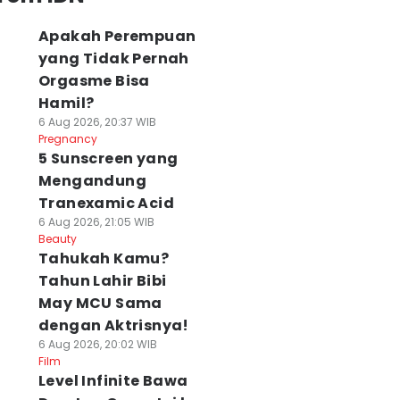
Apakah Perempuan
yang Tidak Pernah
Orgasme Bisa
Hamil?
6 Aug 2026, 20:37 WIB
Pregnancy
5 Sunscreen yang
Mengandung
Tranexamic Acid
6 Aug 2026, 21:05 WIB
Beauty
Tahukah Kamu?
Tahun Lahir Bibi
May MCU Sama
dengan Aktrisnya!
6 Aug 2026, 20:02 WIB
Film
Level Infinite Bawa