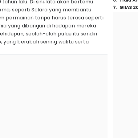
6
.
Piala A
 tahun lalu. Di sini, kita akan bertemu
7
.
GIIAS 2
ma, seperti Solara yang membantu
m permainan tanpa harus terasa seperti
nia yang dibangun di hadapan mereka
hidupan, seolah-olah pulau itu sendiri
, yang berubah seiring waktu serta