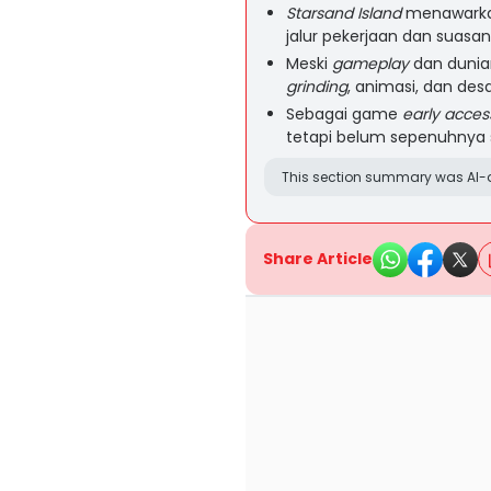
Starsand Island
menawark
jalur pekerjaan dan suasa
Meski
gameplay
dan dunia
grinding
, animasi, dan des
Sebagai game
early acces
tetapi belum sepenuhnya
This section summary was AI-a
Share Article