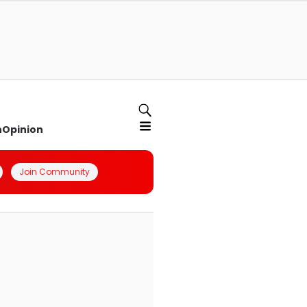
n
Opinion
Join Community