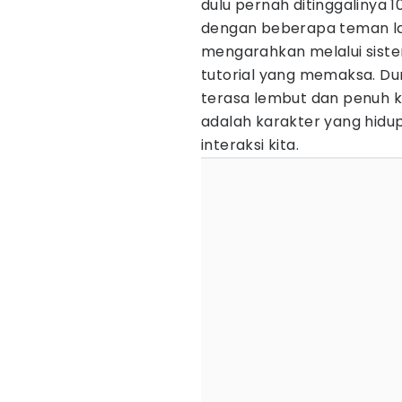
dulu pernah ditinggalinya 10
dengan beberapa teman la
mengarahkan melalui siste
tutorial yang memaksa. Du
terasa lembut dan penuh ke
adalah karakter yang hidup
interaksi kita.