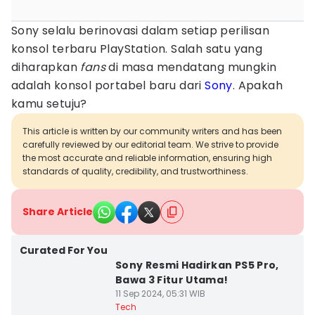
Sony selalu berinovasi dalam setiap perilisan
konsol terbaru PlayStation. Salah satu yang
diharapkan
fans
di masa mendatang mungkin
adalah konsol portabel baru dari
Sony
. Apakah
kamu setuju?
This article is written by our community writers and has been
carefully reviewed by our editorial team. We strive to provide
the most accurate and reliable information, ensuring high
standards of quality, credibility, and trustworthiness.
Share Article
Curated For You
Sony Resmi Hadirkan PS5 Pro,
Bawa 3 Fitur Utama!
11 Sep 2024, 05:31 WIB
Tech