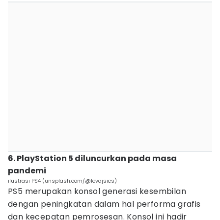
6. PlayStation 5 diluncurkan pada masa
pandemi
ilustrasi PS4 (unsplash.com/@levajsics)
PS5 merupakan konsol generasi kesembilan
dengan peningkatan dalam hal performa grafis
dan kecepatan pemrosesan. Konsol ini hadir