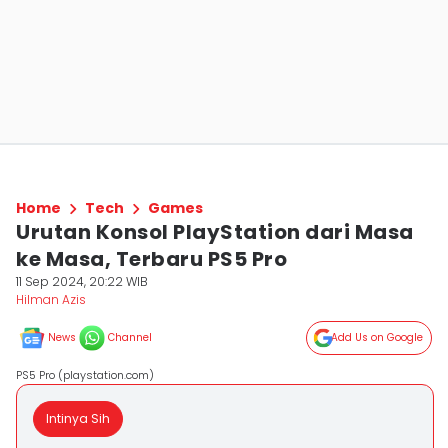
Home
Tech
Games
Urutan Konsol PlayStation dari Masa
ke Masa, Terbaru PS5 Pro
11 Sep 2024, 20:22 WIB
Hilman Azis
News
Channel
Add Us on Google
PS5 Pro (playstation.com)
Intinya Sih