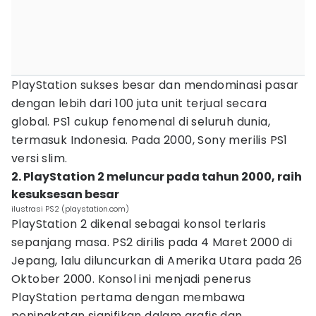
PlayStation sukses besar dan mendominasi pasar
dengan lebih dari 100 juta unit terjual secara
global. PS1 cukup fenomenal di seluruh dunia,
termasuk Indonesia. Pada 2000, Sony merilis PS1
versi slim.
2. PlayStation 2 meluncur pada tahun 2000, raih
kesuksesan besar
ilustrasi PS2 (playstation.com)
PlayStation 2 dikenal sebagai konsol terlaris
sepanjang masa. PS2 dirilis pada 4 Maret 2000 di
Jepang, lalu diluncurkan di Amerika Utara pada 26
Oktober 2000. Konsol ini menjadi penerus
PlayStation pertama dengan membawa
peningkatan signifikan dalam grafis dan