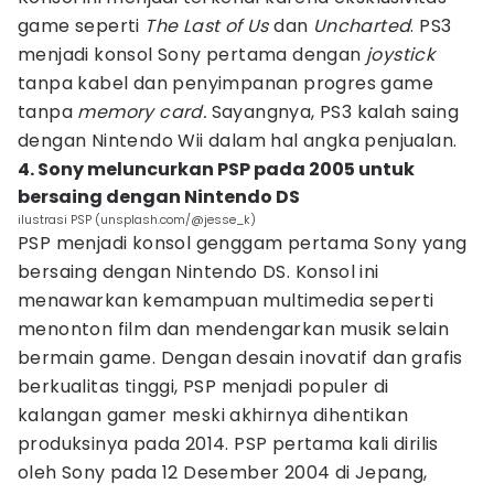
game seperti
The Last of Us
dan
Uncharted
. PS3
menjadi konsol Sony pertama dengan
joystick
tanpa kabel dan penyimpanan progres game
tanpa
memory card.
Sayangnya, PS3 kalah saing
dengan Nintendo Wii dalam hal angka penjualan.
4. Sony meluncurkan PSP pada 2005 untuk
bersaing dengan Nintendo DS
ilustrasi PSP (unsplash.com/@jesse_k)
PSP menjadi konsol genggam pertama Sony yang
bersaing dengan Nintendo DS. Konsol ini
menawarkan kemampuan multimedia seperti
menonton film dan mendengarkan musik selain
bermain game. Dengan desain inovatif dan grafis
berkualitas tinggi, PSP menjadi populer di
kalangan gamer meski akhirnya dihentikan
produksinya pada 2014. PSP pertama kali dirilis
oleh Sony pada 12 Desember 2004 di Jepang,