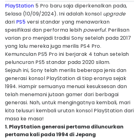
PlayStation
5 Pro baru saja diperkenalkan pada,
Selasa (10/09/2024). Ini adalah konsol
upgrade
dari
PS5
versi standar yang menawarkan
spesifikasi dan performa lebih
powerful
. Perilisan
varian pro menjadi tradisi Sony setelah pada 2017
yang lalu mereka juga merilis PS4 Pro.
Kemunculan PS5 Pro ini berjarak 4 tahun setelah
peluncuran PS5 standar pada 2020 silam.
Sejauh ini, Sony telah merilis beberapa jenis dan
generasi konsol PlayStation di tiap eranya sejak
1994. Hampir semuanya menuai kesuksesan dan
telah menemani jutaan gamer dari berbagai
generasi. Nah, untuk mengingatnya kembali, mari
kita telusuri kembali urutan konsol PlayStation dari
masa ke masa!
1. PlayStation generasi pertama diluncurkan
pertama kali pada 1994 di Jepang