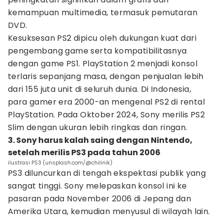
kemampuan multimedia, termasuk pemutaran
DVD.
Kesuksesan PS2 dipicu oleh dukungan kuat dari
pengembang game serta kompatibilitasnya
dengan game PS1. PlayStation 2 menjadi konsol
terlaris sepanjang masa, dengan penjualan lebih
dari 155 juta unit di seluruh dunia. Di Indonesia,
para gamer era 2000-an mengenal PS2 di rental
PlayStation. Pada Oktober 2024, Sony merilis PS2
Slim dengan ukuran lebih ringkas dan ringan.
3. Sony harus kalah saing dengan Nintendo,
setelah merilis PS3 pada tahun 2006
ilustrasi PS3 (unsplash.com/@chilinik)
PS3 diluncurkan di tengah ekspektasi publik yang
sangat tinggi. Sony melepaskan konsol ini ke
pasaran pada November 2006 di Jepang dan
Amerika Utara, kemudian menyusul di wilayah lain.