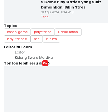
5 Game PlayStation yang Sulit
Dimainkan, Bikin Stres
31 Agu 2024, 18:14 WIB
Tech
Topics
konsol game
playstation
Game konsol
PlayStation 5
ps5
PS5 Pro
Editorial Team
Editor
Kidung Swara Mardika
Tonton lebih seru di