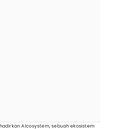
adirkan AIcosystem, sebuah ekosistem