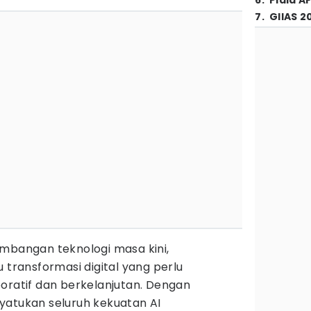
6
.
Piala A
7
.
GIIAS 2
mbangan teknologi masa kini,
 transformasi digital yang perlu
oratif dan berkelanjutan. Dengan
yatukan seluruh kekuatan AI