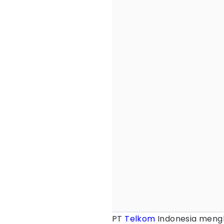
PT
Telkom
Indonesia mengh