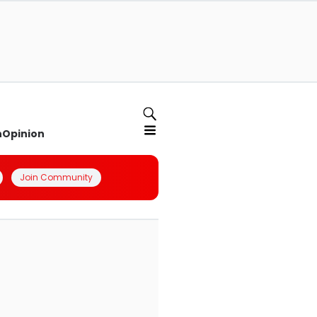
n
Opinion
Join Community