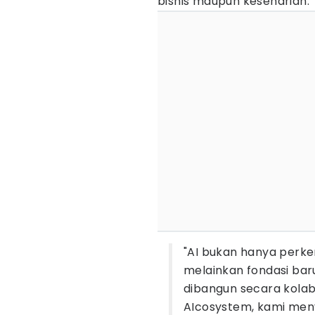
bisnis maupun keseharian.
"AI bukan hanya perke
melainkan fondasi baru
dibangun secara kolab
AIcosystem, kami men