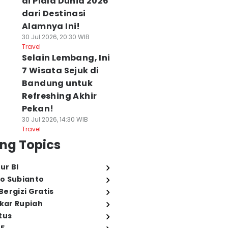
di Piala Dunia 2026
dari Destinasi
Alamnya Ini!
30 Jul 2026, 20:30 WIB
Travel
Selain Lembang, Ini
7 Wisata Sejuk di
Bandung untuk
Refreshing Akhir
Pekan!
30 Jul 2026, 14:30 WIB
Travel
ng Topics
ur BI
o Subianto
ergizi Gratis
ukar Rupiah
tus