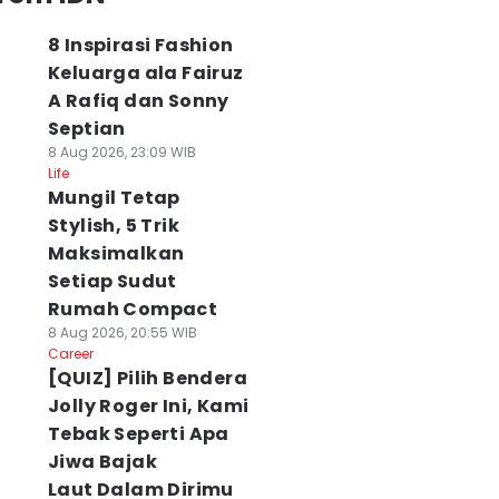
8 Inspirasi Fashion
Keluarga ala Fairuz
A Rafiq dan Sonny
Septian
8 Aug 2026, 23:09 WIB
Life
Mungil Tetap
Stylish, 5 Trik
Maksimalkan
Setiap Sudut
Rumah Compact
8 Aug 2026, 20:55 WIB
Career
[QUIZ] Pilih Bendera
Jolly Roger Ini, Kami
Tebak Seperti Apa
Jiwa Bajak
Laut Dalam Dirimu