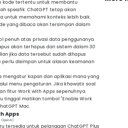
n kode tertentu untuk membantu
h spesifik. ChatGPT tetap akan
a untuk memahami konteks lebih baik.
e yang dibaca akan tersimpan dalam
l penuh atas privasi data penggunanya.
pus akan terhapus dari sistem dalam 30
ian jika data tersebut sudah dihapus
u perlu disimpan untuk alasan keamanan
a mengatur kapan dan aplikasi mana yang
lui menu pengaturan. Jika khawatir soal
an fitur Work with Apps sepenuhnya.
u tinggal matikan tombol "Enable Work
ChatGPT Mac.
th Apps
. OpenAI)
aru tersedia untuk pelanggan ChatGPT Plus