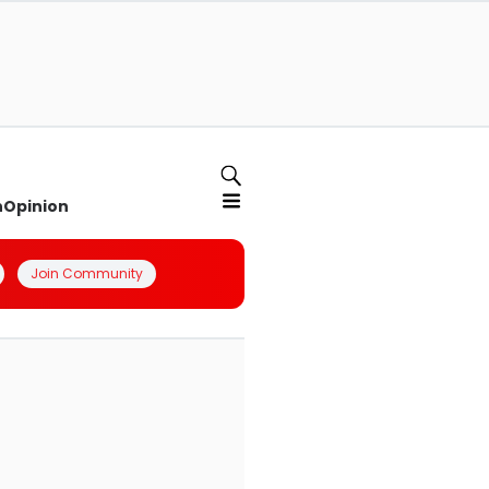
n
Opinion
Join Community