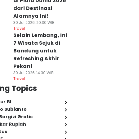
di Piala Dunia 2026
dari Destinasi
Alamnya Ini!
30 Jul 2026, 20:30 WIB
Travel
Selain Lembang, Ini
7 Wisata Sejuk di
Bandung untuk
Refreshing Akhir
Pekan!
30 Jul 2026, 14:30 WIB
Travel
ng Topics
ur BI
o Subianto
ergizi Gratis
ukar Rupiah
tus