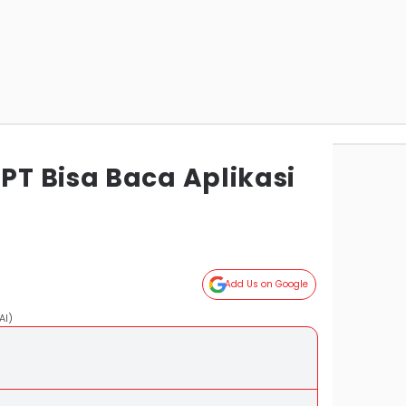
T Bisa Baca Aplikasi
Add Us on Google
AI)