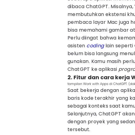
dibaca ChatGPT. Misalnya, 
membutuhkan ekstensi khus
pembaca layar Mac juga h
bisa memahami gambar ata
Perlu diingat bahwa kema
asisten
coding
lain seperti
belum bisa langsung menul
gunakan. Kamu masih perlu
ChatGPT ke aplikasi
progr
2. Fitur dan cara kerja
tampilan Work with Apps di ChatGPT. (dok
Saat bekerja dengan aplik
baris kode terakhir yang ka
sebagai konteks saat kamu
Selanjutnya, ChatGPT akan
dengan proyek yang sedan
tersebut.