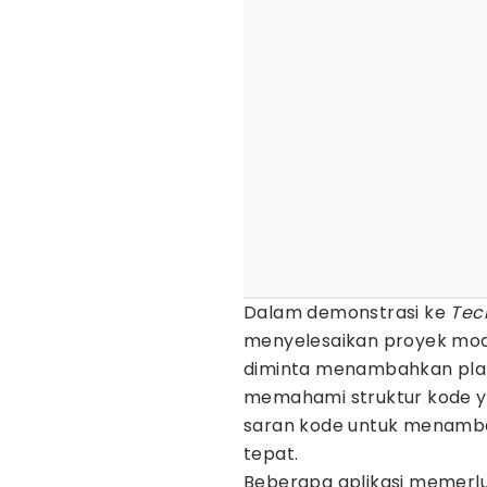
Dalam demonstrasi ke
Tec
menyelesaikan proyek mode
diminta menambahkan plan
memahami struktur kode y
saran kode untuk menamba
tepat.
Beberapa aplikasi memerl