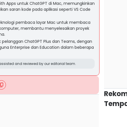
 with Apps untuk ChatGPT di Mac, memungkinkan
n saran kode pada aplikasi seperti VS Code
knologi pembaca layar Mac untuk membaca
r komputer, membantu menyelesaikan proyek
na.
ntuk pelanggan ChatGPT Plus dan Teams, dengan
guna Enterprise dan Education dalam beberapa
ssisted and reviewed by our editorial team.
Rekom
Tempa