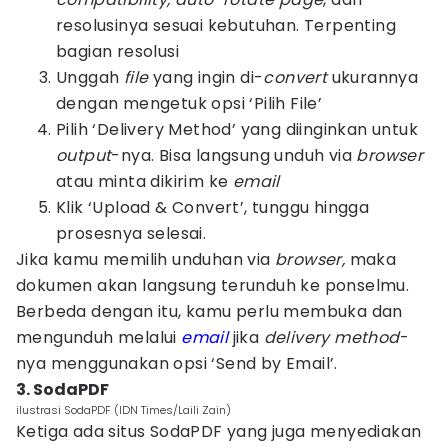
resolusinya sesuai kebutuhan. Terpenting
bagian resolusi
Unggah
file
yang ingin di-
convert
ukurannya
dengan mengetuk opsi ‘Pilih File’
Pilih ‘Delivery Method’ yang diinginkan untuk
output
-nya. Bisa langsung unduh via
browser
atau minta dikirim ke
email
Klik ‘Upload & Convert’, tunggu hingga
prosesnya selesai.
Jika kamu memilih unduhan via
browser,
maka
dokumen akan langsung terunduh ke ponselmu.
Berbeda dengan itu, kamu perlu membuka dan
mengunduh melalui
email
jika
delivery method
-
nya menggunakan opsi ‘Send by Email’.
3. SodaPDF
ilustrasi SodaPDF (IDN Times/Laili Zain)
Ketiga ada situs SodaPDF yang juga menyediakan