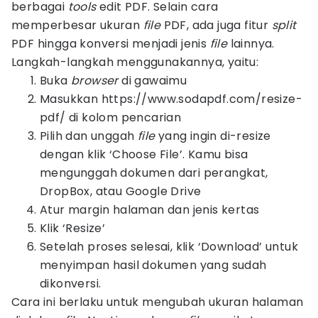
berbagai
tools
edit PDF. Selain cara
memperbesar ukuran
file
PDF, ada juga fitur
split
PDF hingga konversi menjadi jenis
file
lainnya.
Langkah-langkah menggunakannya, yaitu:
Buka
browser
di gawaimu
Masukkan https://www.sodapdf.com/resize-
pdf/ di kolom pencarian
Pilih dan unggah
file
yang ingin di-resize
dengan klik ‘Choose File’. Kamu bisa
mengunggah dokumen dari perangkat,
DropBox, atau Google Drive
Atur margin halaman dan jenis kertas
Klik ‘Resize’
Setelah proses selesai, klik ‘Download’ untuk
menyimpan hasil dokumen yang sudah
dikonversi.
Cara ini berlaku untuk mengubah ukuran halaman