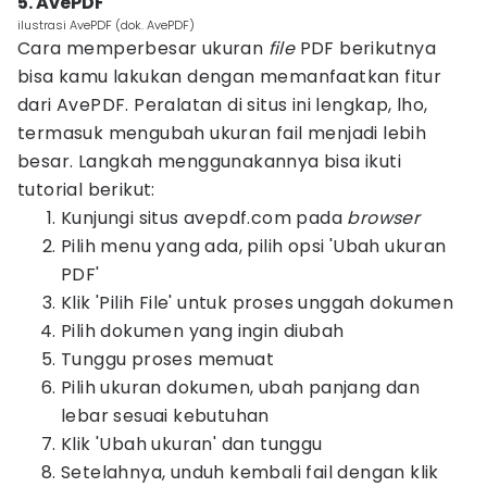
5. AvePDF
ilustrasi AvePDF (dok. AvePDF)
Cara memperbesar ukuran
file
PDF berikutnya
bisa kamu lakukan dengan memanfaatkan fitur
dari AvePDF. Peralatan di situs ini lengkap, lho,
termasuk mengubah ukuran fail menjadi lebih
besar. Langkah menggunakannya bisa ikuti
tutorial berikut:
Kunjungi situs avepdf.com pada
browser
Pilih menu yang ada, pilih opsi 'Ubah ukuran
PDF'
Klik 'Pilih File' untuk proses unggah dokumen
Pilih dokumen yang ingin diubah
Tunggu proses memuat
Pilih ukuran dokumen, ubah panjang dan
lebar sesuai kebutuhan
Klik 'Ubah ukuran' dan tunggu
Setelahnya, unduh kembali fail dengan klik