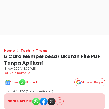
Home
Tech
Trend
6 Cara Memperbesar Ukuran File PDF
Tanpa Aplikasi
18 Nov 2024, 18:05 WIB
Laili Zain Damaika
News
Channel
Add Us on Google
ilustrasi file PDF (freepik.com/freepik)
Share Article