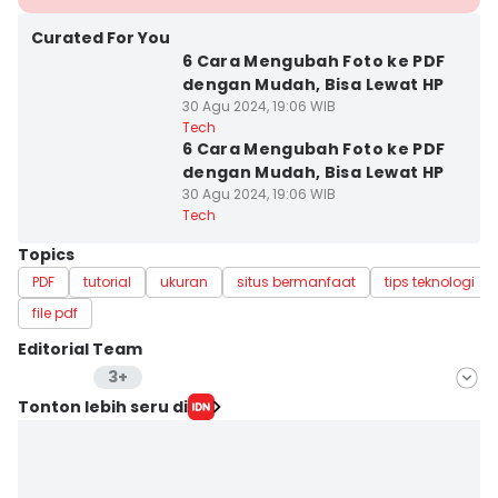
Curated For You
6 Cara Mengubah Foto ke PDF
dengan Mudah, Bisa Lewat HP
30 Agu 2024, 19:06 WIB
Tech
6 Cara Mengubah Foto ke PDF
dengan Mudah, Bisa Lewat HP
30 Agu 2024, 19:06 WIB
Tech
Topics
PDF
tutorial
ukuran
situs bermanfaat
tips teknologi
file pdf
Editorial Team
3+
Editor
Tonton lebih seru di
Lea Lyliana
Editor
Laili Zain Damaika