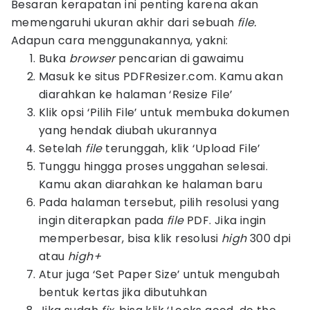
Besaran kerapatan ini penting karena akan
memengaruhi ukuran akhir dari sebuah
file.
Adapun cara menggunakannya, yakni:
Buka
browser
pencarian di gawaimu
Masuk ke situs PDFResizer.com. Kamu akan
diarahkan ke halaman ‘Resize File’
Klik opsi ‘Pilih File’ untuk membuka dokumen
yang hendak diubah ukurannya
Setelah
file
terunggah, klik ‘Upload File’
Tunggu hingga proses unggahan selesai.
Kamu akan diarahkan ke halaman baru
Pada halaman tersebut, pilih resolusi yang
ingin diterapkan pada
file
PDF. Jika ingin
memperbesar, bisa klik resolusi
high
300 dpi
atau
high+
Atur juga ‘Set Paper Size’ untuk mengubah
bentuk kertas jika dibutuhkan