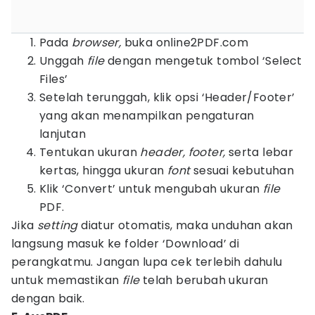
Pada
browser,
buka online2PDF.com
Unggah
file
dengan mengetuk tombol ‘Select
Files’
Setelah terunggah, klik opsi ‘Header/Footer’
yang akan menampilkan pengaturan
lanjutan
Tentukan ukuran
header, footer,
serta lebar
kertas, hingga ukuran
font
sesuai kebutuhan
Klik ‘Convert’ untuk mengubah ukuran
file
PDF.
Jika
setting
diatur otomatis, maka unduhan akan
langsung masuk ke folder ‘Download’ di
perangkatmu. Jangan lupa cek terlebih dahulu
untuk memastikan
file
telah berubah ukuran
dengan baik.