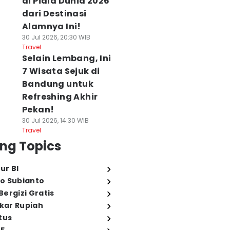
di Piala Dunia 2026
dari Destinasi
Alamnya Ini!
30 Jul 2026, 20:30 WIB
Travel
Selain Lembang, Ini
7 Wisata Sejuk di
Bandung untuk
Refreshing Akhir
Pekan!
30 Jul 2026, 14:30 WIB
Travel
ng Topics
ur BI
o Subianto
ergizi Gratis
ukar Rupiah
tus