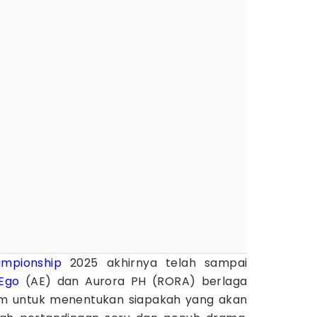
mpionship
2025 akhirnya telah sampai
 Ego
(AE) dan Aurora PH (RORA) berlaga
am untuk menentukan siapakah yang akan