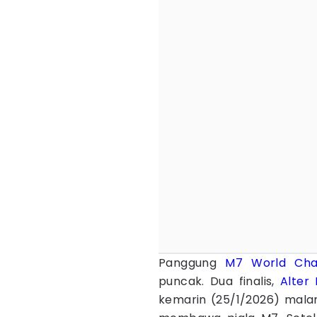
Panggung
M7 World Cha
puncak. Dua finalis,
Alter
kemarin (25/1/2026) mal