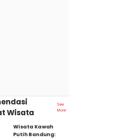
endasi
See
t Wisata
More
Wisata Kawah
Putih Bandung: