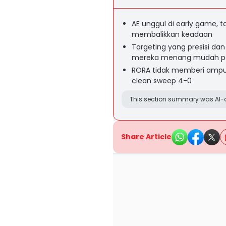
AE unggul di early game,
membalikkan keadaan
Targeting yang presisi da
mereka menang mudah pa
RORA tidak memberi ampun
clean sweep 4-0
This section summary was AI-a
Share Article