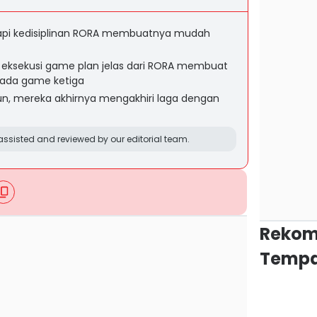
 tapi kedisiplinan RORA membuatnya mudah
n eksekusi game plan jelas dari RORA membuat
da game ketiga
, mereka akhirnya mengakhiri laga dengan
ssisted and reviewed by our editorial team.
Rekom
Tempa