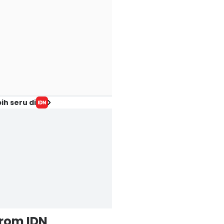
ih seru di
from IDN