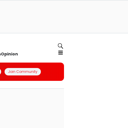
n
Opinion
Join Community