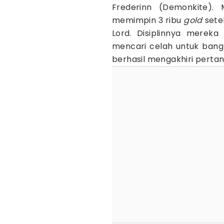
Frederinn (Demonkite).
memimpin 3 ribu
gold
set
Lord. Disiplinnya merek
mencari celah untuk bangk
berhasil mengakhiri pertan