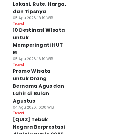
Lokasi, Rute, Harga,
dan Tipsnya
05 Agu 2026, 18:19 WIB
Travel
10 Destinasi Wisata
untuk
Memperingati HUT
RI
05 Agu 2026, 16:19 WIB
Travel
Promo Wisata
untuk Orang
Bernama Agus dan
Lahir di Bulan
Agustus
04 Agu 2026, 16:30 WIB
Travel
[QUIZ] Tebak
Negara Berprestasi