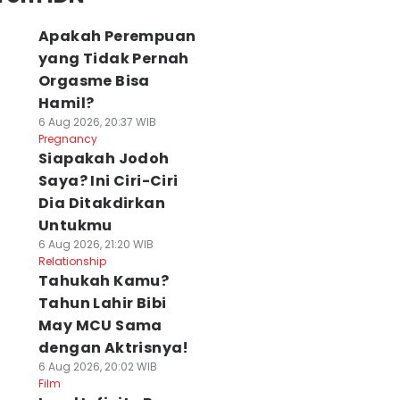
Apakah Perempuan
yang Tidak Pernah
Orgasme Bisa
Hamil?
6 Aug 2026, 20:37 WIB
Pregnancy
Siapakah Jodoh
Saya? Ini Ciri-Ciri
Dia Ditakdirkan
Untukmu
6 Aug 2026, 21:20 WIB
Relationship
Tahukah Kamu?
Tahun Lahir Bibi
May MCU Sama
dengan Aktrisnya!
6 Aug 2026, 20:02 WIB
Film