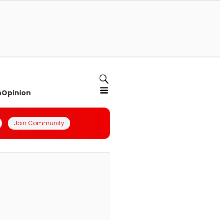
n
Opinion
Join Community