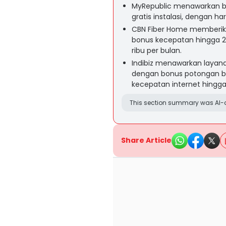
MyRepublic menawarkan b
gratis instalasi, dengan ha
CBN Fiber Home memberikan
bonus kecepatan hingga 2
ribu per bulan.
Indibiz menawarkan layana
dengan bonus potongan bia
kecepatan internet hingg
This section summary was AI-a
Share Article