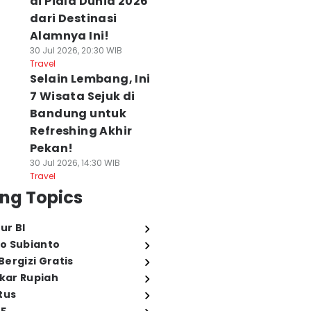
di Piala Dunia 2026
dari Destinasi
Alamnya Ini!
30 Jul 2026, 20:30 WIB
Travel
Selain Lembang, Ini
7 Wisata Sejuk di
Bandung untuk
Refreshing Akhir
Pekan!
30 Jul 2026, 14:30 WIB
Travel
ng Topics
ur BI
o Subianto
ergizi Gratis
ukar Rupiah
tus