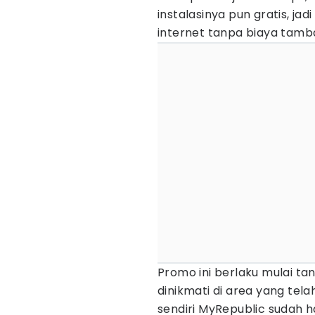
instalasinya pun gratis, j
internet tanpa biaya tamba
Promo ini berlaku mulai tan
dinikmati di area yang tela
sendiri MyRepublic sudah ha