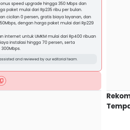
onus speed upgrade hingga 350 Mbps dan
rga paket mulai dari Rp235 ribu per bulan.
 cicilan 0 persen, gratis biaya layanan, dan
50Mbps, dengan harga paket mulai dari Rp229
n internet untuk UMKM mulai dari Rp400 ribuan
ya instalasi hingga 70 persen, serta
a 300Mbps.
ssisted and reviewed by our editorial team.
Rekom
Tempa