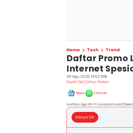
Home
Tech
Trend
Daftar Promo 
Internet Spes
09 Agu 2025, 14:52 WIB
Diyah Esti Cahyo Pertiwi
News
Channel
ilustrasi logo Wi-Fi (unsplash.com/Dream
Intinya Sih