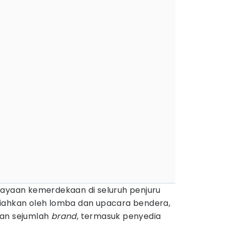
rayaan kemerdekaan di seluruh penjuru
iahkan oleh lomba dan upacara bendera,
kan sejumlah
brand
, termasuk penyedia