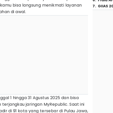
6
.
Piala A
adi kamu bisa langsung menikmati layanan
7
.
GIIAS 2
han di awal.
ggal 1 hingga 31 Agustus 2025 dan bisa
h terjangkau jaringan MyRepublic. Saat ini
dir di 91 kota yang tersebar di Pulau Jawa,