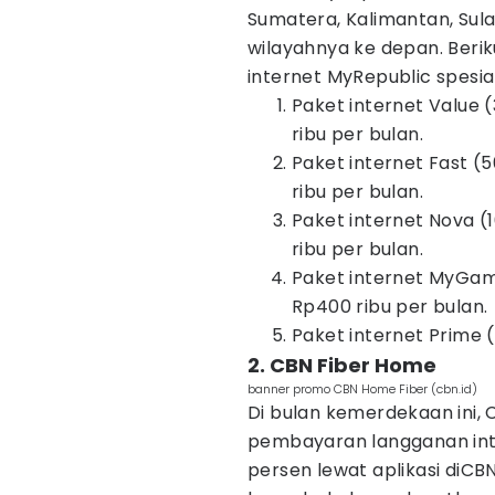
Sumatera, Kalimantan, Sula
wilayahnya ke depan. Beri
internet MyRepublic spesi
Paket internet Value
ribu per bulan.
Paket internet Fast 
ribu per bulan.
Paket internet Nova 
ribu per bulan.
Paket internet MyGa
Rp400 ribu per bulan.
Paket internet Prime 
2. CBN Fiber Home
banner promo CBN Home Fiber (cbn.id)
Di bulan kemerdekaan ini
pembayaran langganan inte
persen lewat aplikasi diCB