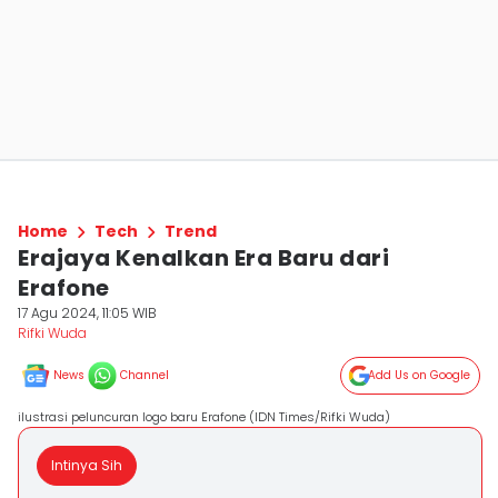
Home
Tech
Trend
Erajaya Kenalkan Era Baru dari
Erafone
17 Agu 2024, 11:05 WIB
Rifki Wuda
News
Channel
Add Us on Google
ilustrasi peluncuran logo baru Erafone (IDN Times/Rifki Wuda)
Intinya Sih