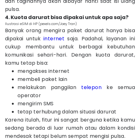
dan tagihannya akan dibayar nanti saat isi ulang
pulsa.
4. Kuota darurat bisa dipakai untuk apa saja?
Ilustrasi eSIM di HP (pexels.com/Joey Tran)
Banyak orang mengira paket darurat hanya bisa
dipakai untuk
internet
saja. Padahal, layanan ini
cukup membantu untuk berbagai kebutuhan
komunikasi sehari-hari. Dengan kuota darurat,
kamu tetap bisa:
mengakses internet
membeli paket lain
melakukan panggilan
telepon
ke semua
operator
mengirim SMS
tetap terhubung dalam situasi darurat
Karena itulah, fitur ini sangat berguna ketika kamu
sedang berada di luar rumah atau dalam kondisi
mendesak tetapi belum sempat mengisi pulsa.