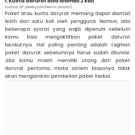
1. Kuota darurat bisa diambil 2 kali
Ilustrasi HP (pexels.com/Dennis Leinarts)
Paket atau kuota darurat memang dapat diambil
lebih dari satu kali oleh pengguna. Namun, ada
beberapa syarat yang wajib dipenuhi sebelum
kamu bisa mengaktifkan paket darurat
berikutnya. Hal paling penting adalah tagihan
paket darurat sebelumnya harus sudah dilunasi.
Jika kamu masih memiliki utang dari paket
darurat pertama, maka sistem biasanya tidak
akan mengizinkan pembelian paket kedua.