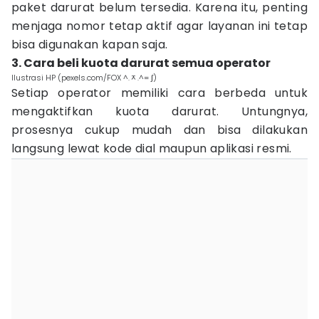
paket darurat belum tersedia. Karena itu, penting
menjaga nomor tetap aktif agar layanan ini tetap
bisa digunakan kapan saja.
3. Cara beli kuota darurat semua operator
Ilustrasi HP (pexels.com/FOX ^.ᆽ.^= ∫)
Setiap operator memiliki cara berbeda untuk
mengaktifkan kuota darurat. Untungnya,
prosesnya cukup mudah dan bisa dilakukan
langsung lewat kode dial maupun aplikasi resmi.