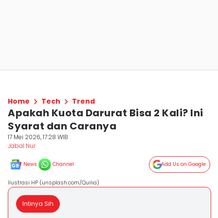
Home
Tech
Trend
Apakah Kuota Darurat Bisa 2 Kali? Ini
Syarat dan Caranya
17 Mei 2026, 17:28 WIB
Jabal Nur
News
Channel
Add Us on Google
Ilustrasi HP (unsplash.com/Quilia)
Intinya Sih