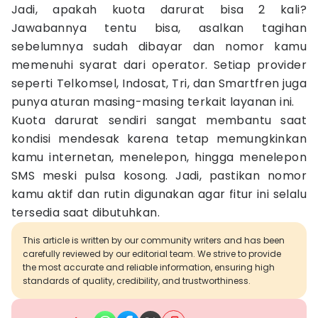
Jadi, apakah kuota darurat bisa 2 kali?
Jawabannya tentu bisa, asalkan tagihan
sebelumnya sudah dibayar dan nomor kamu
memenuhi syarat dari operator. Setiap provider
seperti Telkomsel, Indosat, Tri, dan Smartfren juga
punya aturan masing-masing terkait layanan ini.
Kuota darurat sendiri sangat membantu saat
kondisi mendesak karena tetap memungkinkan
kamu internetan, menelepon, hingga menelepon
SMS meski pulsa kosong. Jadi, pastikan nomor
kamu aktif dan rutin digunakan agar fitur ini selalu
tersedia saat dibutuhkan.
This article is written by our community writers and has been
carefully reviewed by our editorial team. We strive to provide
the most accurate and reliable information, ensuring high
standards of quality, credibility, and trustworthiness.