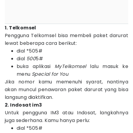
1. Telkomsel
Pengguna Telkomsel bisa membeli paket darurat
lewat beberapa cara berikut:
dial *505#
dial
500
5#
buka aplikasi
MyTelkomsel
lalu masuk ke
menu
Special for You
Jika nomor kamu memenuhi syarat, nantinya
akan muncul penawaran paket darurat yang bisa
langsung diaktifkan.
2. Indosat im3
Untuk pengguna IM3 atau Indosat, langkahnya
juga sederhana. Kamu hanya perlu:
dial *505#