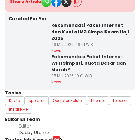
Share Article
Curated For You
Rekomendasi Paket Internet
dan Kuota IM3 SimpelRoam Haji
2026
09 Mei 2026, 06:01 WIB
News
Rekomendasi Paket Internet
WFH Simpati, Kuota Besar dan
Murah?
05 Mei 2026, 19:01 WIB
News
Topics
Kuota
operator
Operator Seluler
Internet
telepon
Inspire Me
Editorial Team
Editor
Debby Utomo
Tonton lebih seru di