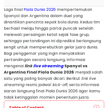
Laga final
Piala Dunia 2026
mempertemukan
Spanyol dan Argentina dalam duel yang
dinantikan pencinta sepak bola dunia. Kedua tim
berhasil melaju hingga partai puncak setelah
melewati persaingan ketat sejak fase grup,
sehingga pertandingan ini diprediksi berlangsung
sengit untuk memperebutkan gelar juara dunia.
Bagi penggemar yang ingin menyaksikan
pertandingan secara langsung, informasi
mengenai
link
live streaming
Spanyol vs
Argentina Final Piala Dunia 2026
menjadi salah
satu yang paling banyak dicari. Berikut
link live
streaming
resmi, jadwal
kick-off
, serta informasi
siaran langsung final Piala Dunia 2026 agar kamu
tidak ketinggalan momen penentuan juara.
Table of Content