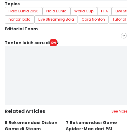
Topics
Piala Dunia 2026
Piala Dunia
World Cup
FIFA
Live Str
nonton bola
Live Streaming Bola
Cara Nonton
Tutorial
Editorial Team
Editor
Tonton lebih seru di
Lea Lyliana
Editor
Erick Akbar
Related Articles
See More
5 Rekomendasi Diskon
7 Rekomendasi Game
Sp
Game di Steam
Spider-Man dari PS1
M