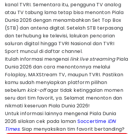
kanal TVRI. Sementara itu, pengguna TV analog
atau TV tabung lama tetap bisa menonton Piala
Dunia 2026 dengan menambahkan Set Top Box
(STB) dan antena digital. Setelah STB terpasang
dan terhubung ke televisi, lakukan pencarian
saluran digital hingga TVRI Nasional dan TVRI
Sport muncul di daftar channel.
Itulah informasi mengenai
link live streaming
Piala
Dunia 2026 dan cara menontonnya melalui
Folaplay, MAXStream TV, maupun TVRI. Pastikan
kamu sudah menyiapkan platform pilihan
sebelum
kick-off
agar tidak ketinggalan momen
seru dari tim favorit, ya. Selamat menonton dan
nikmati keseruan Piala Dunia 2026!
Untuk informasi lainnya mengenai Piala Dunia
2026 silakan cek pada laman
Soccertime
IDN
Times
. Siap menyaksikan tim favorit bertanding?