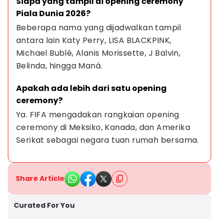
Siapa yang tampil di opening ceremony 
Piala Dunia 2026?
Beberapa nama yang dijadwalkan tampil 
antara lain Katy Perry, LISA BLACKPINK, 
Michael Bublé, Alanis Morissette, J Balvin, 
Belinda, hingga Maná.
Apakah ada lebih dari satu opening 
ceremony?
Ya. FIFA mengadakan rangkaian opening 
ceremony di Meksiko, Kanada, dan Amerika 
Serikat sebagai negara tuan rumah bersama.
Share Article
Curated For You