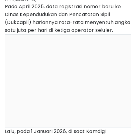
Times/Misrohatun)
Pada April 2025, data registrasi nomor baru ke
Dinas Kependudukan dan Pencatatan Sipil
(Dukcapil) hariannya rata-rata menyentuh angka
satu juta per hari di ketiga operator seluler.
Lalu, pada 1 Januari 2026, di saat Komdigi