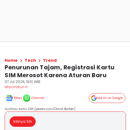
Home
Tech
Trend
Penurunan Tajam, Registrasi Kartu
SIM Merosot Karena Aturan Baru
07 Jul 2026, 19:10 WIB
Misrohatun H
News
Channel
Add Us on Google
ilustrasi kartu SIM (pexels.com/David Barber)
Intinya Sih