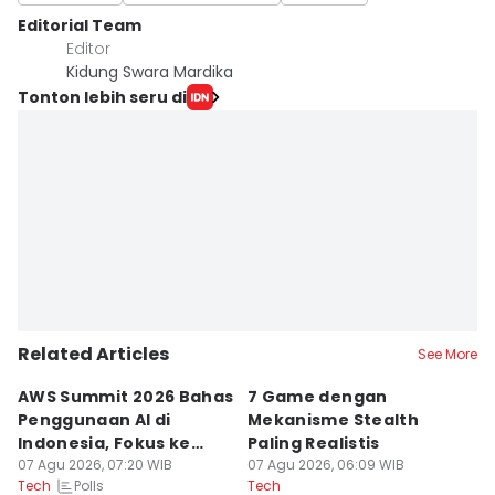
Editorial Team
Editor
Kidung Swara Mardika
Tonton lebih seru di
Related Articles
See More
AWS Summit 2026 Bahas
7 Game dengan
R
Penggunaan AI di
Mekanisme Stealth
St
Indonesia, Fokus ke
Paling Realistis
B
Dampak
07 Agu 2026, 07:20 WIB
07 Agu 2026, 06:09 WIB
06
Polls
Tech
Tech
Te