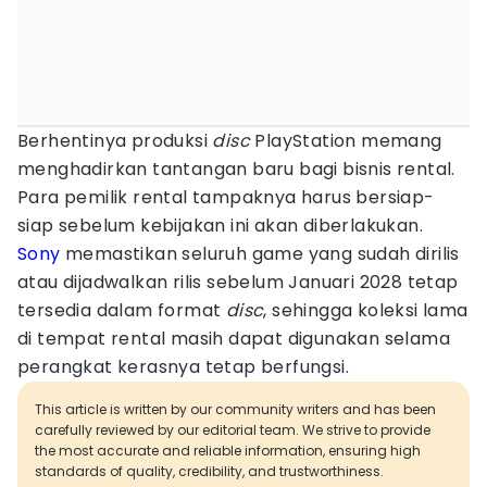
Berhentinya produksi
disc
PlayStation memang
menghadirkan tantangan baru bagi bisnis rental.
Para pemilik rental tampaknya harus bersiap-
siap sebelum kebijakan ini akan diberlakukan.
Sony
memastikan seluruh game yang sudah dirilis
atau dijadwalkan rilis sebelum Januari 2028 tetap
tersedia dalam format
disc
, sehingga koleksi lama
di tempat rental masih dapat digunakan selama
perangkat kerasnya tetap berfungsi.
This article is written by our community writers and has been
carefully reviewed by our editorial team. We strive to provide
the most accurate and reliable information, ensuring high
standards of quality, credibility, and trustworthiness.