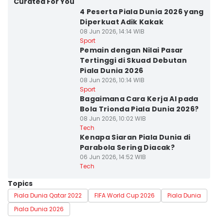
Curated For You
4 Peserta Piala Dunia 2026 yang
Diperkuat Adik Kakak
08 Jun 2026, 14:14 WIB
Sport
Pemain dengan Nilai Pasar
Tertinggi di Skuad Debutan
Piala Dunia 2026
08 Jun 2026, 10:14 WIB
Sport
Bagaimana Cara Kerja AI pada
Bola Trionda Piala Dunia 2026?
08 Jun 2026, 10:02 WIB
Tech
Kenapa Siaran Piala Dunia di
Parabola Sering Diacak?
06 Jun 2026, 14:52 WIB
Tech
Topics
Piala Dunia Qatar 2022
FIFA World Cup 2026
Piala Dunia
Piala Dunia 2026