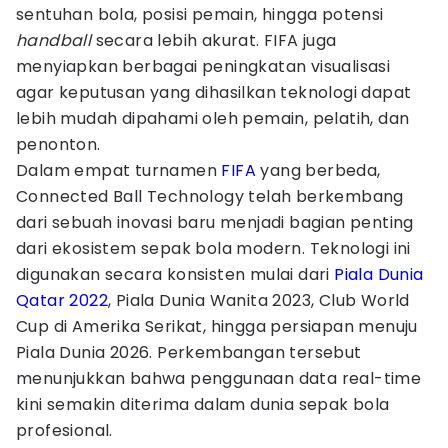
sentuhan bola, posisi pemain, hingga potensi
handball
secara lebih akurat. FIFA juga
menyiapkan berbagai peningkatan visualisasi
agar keputusan yang dihasilkan teknologi dapat
lebih mudah dipahami oleh pemain, pelatih, dan
penonton.
Dalam empat turnamen
FIFA
yang berbeda,
Connected Ball Technology telah berkembang
dari sebuah inovasi baru menjadi bagian penting
dari ekosistem sepak bola modern. Teknologi ini
digunakan secara konsisten mulai dari
Piala Dunia
Qatar 2022
, Piala Dunia Wanita 2023, Club World
Cup di Amerika Serikat, hingga persiapan menuju
Piala Dunia 2026. Perkembangan tersebut
menunjukkan bahwa penggunaan data real-time
kini semakin diterima dalam dunia sepak bola
profesional.