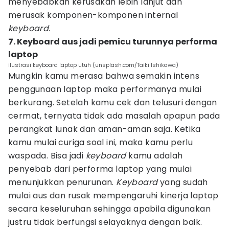
menyebabkan kerusakan lebih lanjut dan
merusak komponen-komponen internal
keyboard.
7. Keyboard aus jadi pemicu turunnya performa
laptop
ilustrasi keyboard laptop utuh (unsplash.com/Taiki Ishikawa)
Mungkin kamu merasa bahwa semakin intens
penggunaan laptop maka performanya mulai
berkurang. Setelah kamu cek dan telusuri dengan
cermat, ternyata tidak ada masalah apapun pada
perangkat lunak dan aman-aman saja. Ketika
kamu mulai curiga soal ini, maka kamu perlu
waspada. Bisa jadi
keyboard
kamu adalah
penyebab dari performa laptop yang mulai
menunjukkan penurunan.
Keyboard
yang sudah
mulai aus dan rusak mempengaruhi kinerja laptop
secara keseluruhan sehingga apabila digunakan
justru tidak berfungsi selayaknya dengan baik.