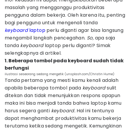
masalah yang mengganggu produktivitas
pengguna dalam bekerja. Oleh karena itu, penting
bagi pengguna untuk mengenali tanda
keyboard
laptop
perlu diganti agar bisa langsung
mengambil langkah pencegahan.
So,
apa saja
tanda
keyboard
laptop perlu diganti? Simak
selengkapnya di artikel.
1. Beberapa tombol pada keyboard sudah tidak
berfungsi
ilustrasi seseorang sedang mengetik (unsplash.com/Christin Hume)
Tanda pertama yang mesti kamu kenali adalah
apabila beberapa tombol pada
keyboard
sulit
ditekan dan tidak menunjukkan respons apapun
maka ini bisa menjadi tanda bahwa laptop kamu
harus segera ganti
keyboard.
Hal ini tentunya
dapat menghambat produktivitas kamu bekerja
terutama ketika sedang mengetik. Kemungkinan