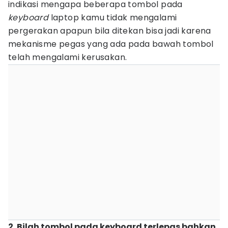
indikasi mengapa beberapa tombol pada
keyboard
laptop kamu tidak mengalami
pergerakan apapun bila ditekan bisa jadi karena
mekanisme pegas yang ada pada bawah tombol
telah mengalami kerusakan.
2. Bilah tombol pada keyboard terlepas bahkan