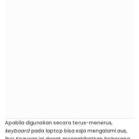
Apabila digunakan secara terus-menerus,
keyboard
pada laptop bisa saja mengalami aus,
lho! Keausan ini dapat mengakibatkan beberapa