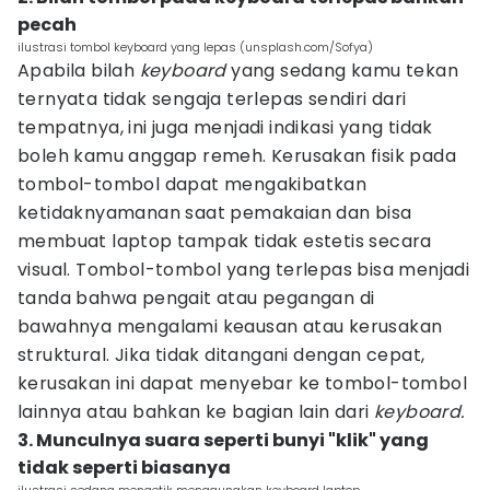
pecah
ilustrasi tombol keyboard yang lepas (unsplash.com/Sofya)
Apabila bilah
keyboard
yang sedang kamu tekan
ternyata tidak sengaja terlepas sendiri dari
tempatnya, ini juga menjadi indikasi yang tidak
boleh kamu anggap remeh. Kerusakan fisik pada
tombol-tombol dapat mengakibatkan
ketidaknyamanan saat pemakaian dan bisa
membuat laptop tampak tidak estetis secara
visual. Tombol-tombol yang terlepas bisa menjadi
tanda bahwa pengait atau pegangan di
bawahnya mengalami keausan atau kerusakan
struktural. Jika tidak ditangani dengan cepat,
kerusakan ini dapat menyebar ke tombol-tombol
lainnya atau bahkan ke bagian lain dari
keyboard.
3. Munculnya suara seperti bunyi "klik" yang
tidak seperti biasanya