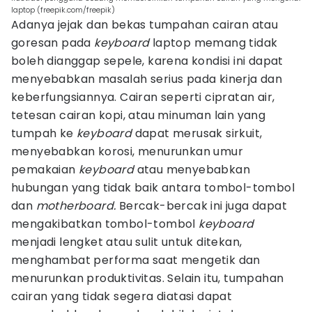
laptop (freepik.com/freepik)
Adanya jejak dan bekas tumpahan cairan atau
goresan pada
keyboard
laptop memang tidak
boleh dianggap sepele, karena kondisi ini dapat
menyebabkan masalah serius pada kinerja dan
keberfungsiannya. Cairan seperti cipratan air,
tetesan cairan kopi, atau minuman lain yang
tumpah ke
keyboard
dapat merusak sirkuit,
menyebabkan korosi, menurunkan umur
pemakaian
keyboard
atau menyebabkan
hubungan yang tidak baik antara tombol-tombol
dan
motherboard.
Bercak-bercak ini juga dapat
mengakibatkan tombol-tombol
keyboard
menjadi lengket atau sulit untuk ditekan,
menghambat performa saat mengetik dan
menurunkan produktivitas. Selain itu, tumpahan
cairan yang tidak segera diatasi dapat