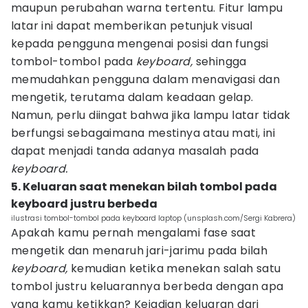
maupun perubahan warna tertentu. Fitur lampu
latar ini dapat memberikan petunjuk visual
kepada pengguna mengenai posisi dan fungsi
tombol-tombol pada
keyboard,
sehingga
memudahkan pengguna dalam menavigasi dan
mengetik, terutama dalam keadaan gelap.
Namun, perlu diingat bahwa jika lampu latar tidak
berfungsi sebagaimana mestinya atau mati, ini
dapat menjadi tanda adanya masalah pada
keyboard.
5. Keluaran saat menekan bilah tombol pada
keyboard justru berbeda
ilustrasi tombol-tombol pada keyboard laptop (unsplash.com/Sergi Kabrera)
Apakah kamu pernah mengalami fase saat
mengetik dan menaruh jari-jarimu pada bilah
keyboard,
kemudian ketika menekan salah satu
tombol justru keluarannya berbeda dengan apa
yang kamu ketikkan? Kejadian keluaran dari