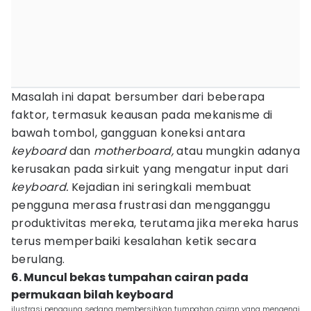
Masalah ini dapat bersumber dari beberapa
faktor, termasuk keausan pada mekanisme di
bawah tombol, gangguan koneksi antara
keyboard
dan
motherboard,
atau mungkin adanya
kerusakan pada sirkuit yang mengatur input dari
keyboard.
Kejadian ini seringkali membuat
pengguna merasa frustrasi dan mengganggu
produktivitas mereka, terutama jika mereka harus
terus memperbaiki kesalahan ketik secara
berulang.
6. Muncul bekas tumpahan cairan pada
permukaan bilah keyboard
ilustrasi pengguna sedang membersihkan tumpahan cairan yang mengenai