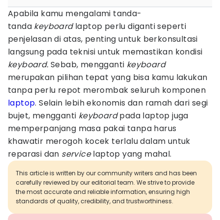
Apabila kamu mengalami tanda-
tanda
keyboard
laptop perlu diganti seperti
penjelasan di atas, penting untuk berkonsultasi
langsung pada teknisi untuk memastikan kondisi
keyboard.
Sebab, mengganti
keyboard
merupakan pilihan tepat yang bisa kamu lakukan
tanpa perlu repot merombak seluruh komponen
laptop
. Selain lebih ekonomis dan ramah dari segi
bujet, mengganti
keyboard
pada laptop juga
memperpanjang masa pakai tanpa harus
khawatir merogoh kocek terlalu dalam untuk
reparasi dan
service
laptop yang mahal.
This article is written by our community writers and has been
carefully reviewed by our editorial team. We strive to provide
the most accurate and reliable information, ensuring high
standards of quality, credibility, and trustworthiness.