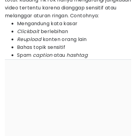
video tertentu karena dianggap sensitif atau
melanggar aturan ringan. Contohnya:
Mengandung kata kasar
Clickbait
berlebihan
Reupload
konten orang lain
Bahas topik sensitif
Spam
caption
atau
hashtag