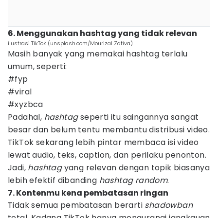
6. Menggunakan hashtag yang tidak relevan
ilustrasi TikTok (unsplash.com/Mourizal Zativa)
Masih banyak yang memakai hashtag terlalu
umum, seperti:
#fyp
#viral
#xyzbca
Padahal,
hashtag
seperti itu saingannya sangat
besar dan belum tentu membantu distribusi video.
TikTok sekarang lebih pintar membaca isi video
lewat audio, teks, caption, dan perilaku penonton.
Jadi,
hashtag
yang relevan dengan topik biasanya
lebih efektif dibanding
hashtag
random
.
7. Kontenmu kena pembatasan ringan
Tidak semua pembatasan berarti
shadowban
total. Kadang TikTok hanya mengurangi jangkauan