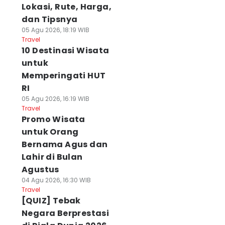
Lokasi, Rute, Harga,
dan Tipsnya
05 Agu 2026, 18:19 WIB
Travel
10 Destinasi Wisata
untuk
Memperingati HUT
RI
05 Agu 2026, 16:19 WIB
Travel
Promo Wisata
untuk Orang
Bernama Agus dan
Lahir di Bulan
Agustus
04 Agu 2026, 16:30 WIB
Travel
[QUIZ] Tebak
Negara Berprestasi