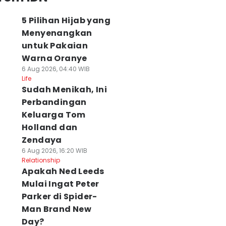
5 Pilihan Hijab yang
Menyenangkan
untuk Pakaian
Warna Oranye
6 Aug 2026, 04:40 WIB
Life
Sudah Menikah, Ini
Perbandingan
Keluarga Tom
Holland dan
Zendaya
6 Aug 2026, 16:20 WIB
Relationship
Apakah Ned Leeds
Mulai Ingat Peter
Parker di Spider-
Man Brand New
Day?