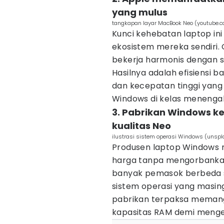
yang mulus
tangkapan layar MacBook Neo (youtube.
Kunci kehebatan laptop ini
ekosistem mereka sendiri.
bekerja harmonis dengan s
Hasilnya adalah efisiensi ba
dan kecepatan tinggi yang 
Windows di kelas menenga
3. Pabrikan Windows k
kualitas Neo
ilustrasi sistem operasi Windows (unspl
Produsen laptop Windows 
harga tanpa mengorbankan
banyak pemasok berbeda s
sistem operasi yang masing
pabrikan terpaksa memangka
kapasitas RAM demi menge