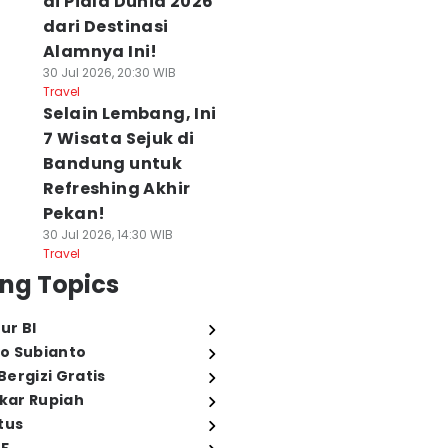
di Piala Dunia 2026
dari Destinasi
Alamnya Ini!
30 Jul 2026, 20:30 WIB
Travel
Selain Lembang, Ini
7 Wisata Sejuk di
Bandung untuk
Refreshing Akhir
Pekan!
30 Jul 2026, 14:30 WIB
Travel
ng Topics
ur BI
o Subianto
ergizi Gratis
ukar Rupiah
tus