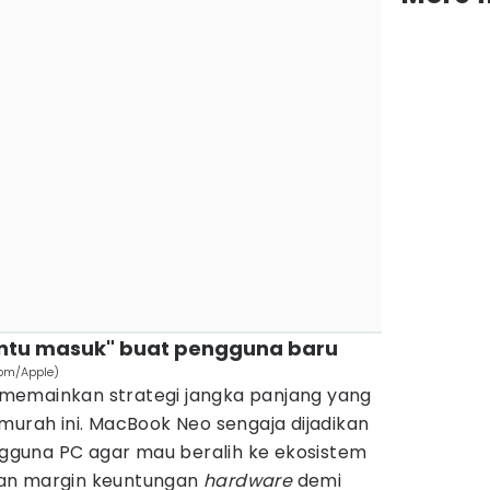
pintu masuk" buat pengguna baru
com/Apple)
memainkan strategi jangka panjang yang
murah ini. MacBook Neo sengaja dijadikan
guna PC agar mau beralih ke ekosistem
an margin keuntungan
hardware
demi