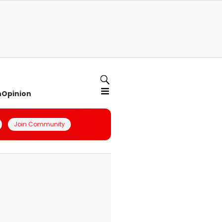
n
Opinion
Join Community