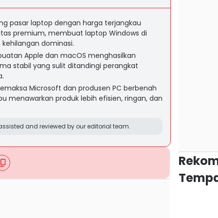
 pasar laptop dengan harga terjangkau
itas premium, membuat laptop Windows di
kehilangan dominasi.
ip buatan Apple dan macOS menghasilkan
orma stabil yang sulit ditandingi perangkat
a.
emaksa Microsoft dan produsen PC berbenah
 menawarkan produk lebih efisien, ringan, dan
ssisted and reviewed by our editorial team.
Rekom
Tempa