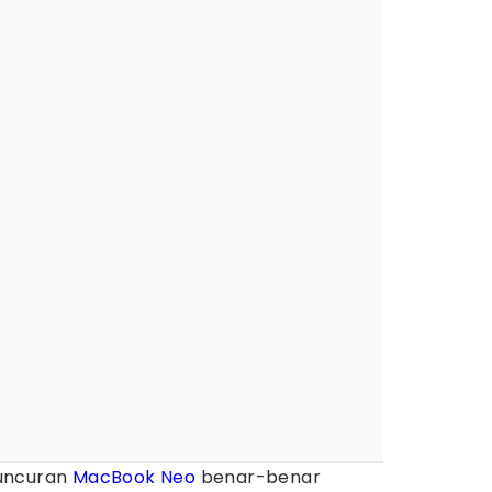
luncuran
MacBook Neo
benar-benar