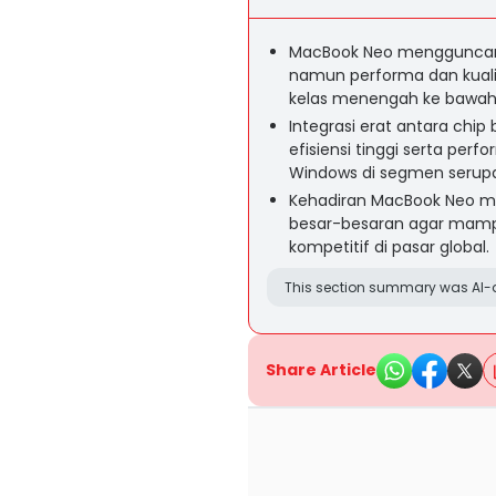
MacBook Neo mengguncang
namun performa dan kual
kelas menengah ke bawah 
Integrasi erat antara ch
efisiensi tinggi serta perf
Windows di segmen serup
Kehadiran MacBook Neo m
besar-besaran agar mampu
kompetitif di pasar global.
This section summary was AI-a
Share Article