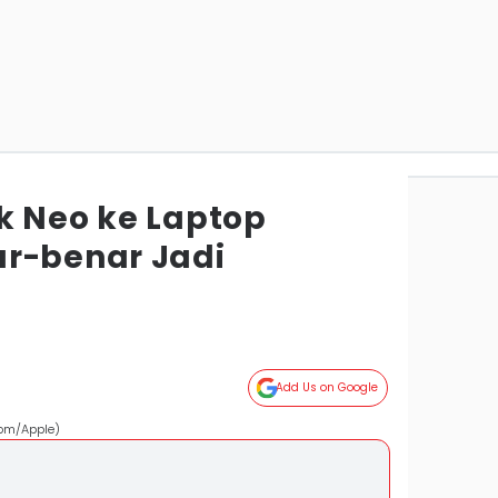
k Neo ke Laptop
r-benar Jadi
Add Us on Google
com/Apple)