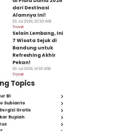
di Piala Dunia 2026
dari Destinasi
Alamnya Ini!
30 Jul 2026, 20:30 WIB
Travel
Selain Lembang, Ini
7 Wisata Sejuk di
Bandung untuk
Refreshing Akhir
Pekan!
30 Jul 2026, 14:30 WIB
Travel
ng Topics
ur BI
o Subianto
ergizi Gratis
ukar Rupiah
tus