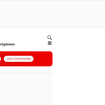
n
Opinion
Join Community