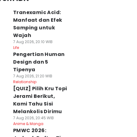
Tranexamic Acid:
Manfaat dan Efek
Samping untuk
Wajah
7 Aug 2026, 20:10 WIB
Life
Pengertian Human
Design dan 5
Tipenya
7 Aug 2026, 21:20 WIB
Relationship
[QUIZ] Pilih Kru Topi
Jerami Berikut,
Kami Tahu Sisi
Melankolis Dirimu
7 Aug 2026, 20:45 WIB
Anime & Manga
PMWC 2026: