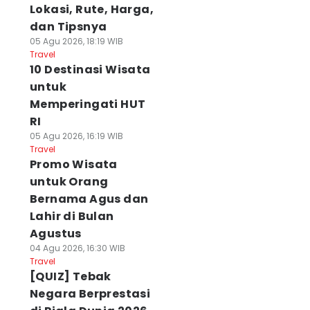
Lokasi, Rute, Harga,
dan Tipsnya
05 Agu 2026, 18:19 WIB
Travel
10 Destinasi Wisata
untuk
Memperingati HUT
RI
05 Agu 2026, 16:19 WIB
Travel
Promo Wisata
untuk Orang
Bernama Agus dan
Lahir di Bulan
Agustus
04 Agu 2026, 16:30 WIB
Travel
[QUIZ] Tebak
Negara Berprestasi