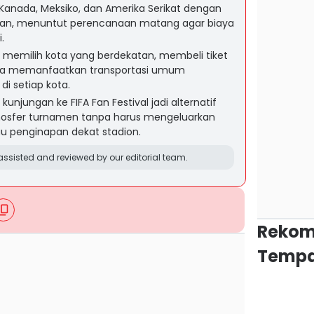
i Kanada, Meksiko, dan Amerika Serikat dengan
gan, menuntut perencanaan matang agar biaya
.
memilih kota yang berdekatan, membeli tiket
serta memanfaatkan transportasi umum
i setiap kota.
njungan ke FIFA Fan Festival jadi alternatif
mosfer turnamen tanpa harus mengeluarkan
au penginapan dekat stadion.
ssisted and reviewed by our editorial team.
Rekom
Tempa