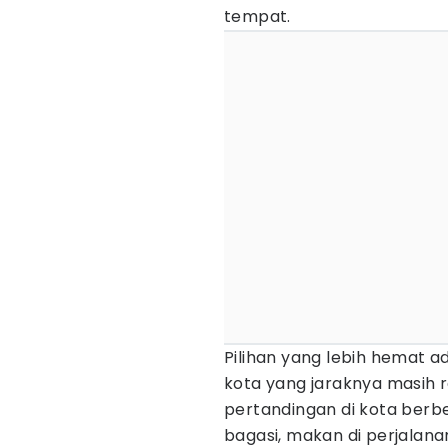
tempat.
Pilihan yang lebih hemat 
kota yang jaraknya masih re
pertandingan di kota berb
bagasi, makan di perjalan