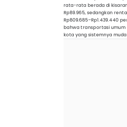
rata-rata berada di kisara
Rp89.965, sedangkan rental
Rp809.685–Rp1.439.440 per
bahwa transportasi umum d
kota yang sistemnya mudah