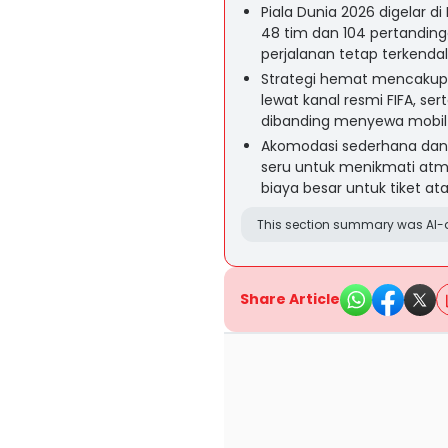
Piala Dunia 2026 digelar d
48 tim dan 104 pertandin
perjalanan tetap terkendali
Strategi hemat mencakup 
lewat kanal resmi FIFA, 
dibanding menyewa mobil d
Akomodasi sederhana dan ku
seru untuk menikmati at
biaya besar untuk tiket at
This section summary was AI-a
Share Article