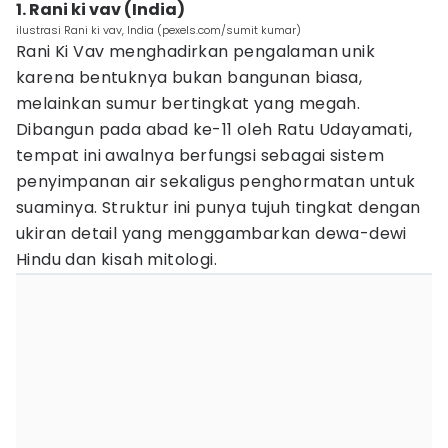
1. Rani ki vav (India)
ilustrasi Rani ki vav, India (pexels.com/sumit kumar)
Rani Ki Vav menghadirkan pengalaman unik
karena bentuknya bukan bangunan biasa,
melainkan sumur bertingkat yang megah.
Dibangun pada abad ke-11 oleh Ratu Udayamati,
tempat ini awalnya berfungsi sebagai sistem
penyimpanan air sekaligus penghormatan untuk
suaminya. Struktur ini punya tujuh tingkat dengan
ukiran detail yang menggambarkan dewa-dewi
Hindu dan kisah mitologi.