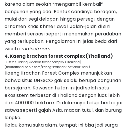
karena alam seolah “mengambil kembali”
bangunan yang ada. Bentuk candinya beragam,
mulai dari segi delapan hingga persegi, dengan
ornamen khas Khmer awal. Jalan-jalan di sini
memberi sensasi seperti menemukan peradaban
yang terlupakan. Pengalaman ini jelas beda dari
wisata
mainstream
.
4. Kaeng krachan forest complex (Thailand)
ilustrasi Kaeng krachan forest complex (Thailand)
(thainationalparks.com/kaeng-krachan-national-park)
Kaeng Krachan Forest Complex menunjukkan
bahwa situs UNESCO gak selalu berupa bangunan
bersejarah. Kawasan hutan ini jadi salah satu
ekosistem terbesar di Thailand dengan luas lebih
dari 400.000 hektare. Di dalamnya hidup berbagai
satwa seperti gajah Asia, macan tutul, dan burung
langka.
Kalau kamu suka alam, tempat ini bisa jadi surga