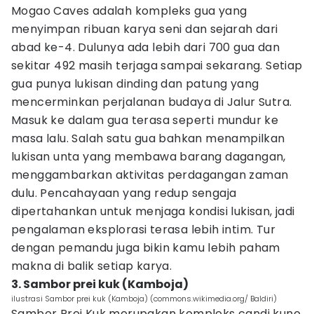
Mogao Caves adalah kompleks gua yang
menyimpan ribuan karya seni dan sejarah dari
abad ke-4. Dulunya ada lebih dari 700 gua dan
sekitar 492 masih terjaga sampai sekarang. Setiap
gua punya lukisan dinding dan patung yang
mencerminkan perjalanan budaya di Jalur Sutra.
Masuk ke dalam gua terasa seperti mundur ke
masa lalu. Salah satu gua bahkan menampilkan
lukisan unta yang membawa barang dagangan,
menggambarkan aktivitas perdagangan zaman
dulu. Pencahayaan yang redup sengaja
dipertahankan untuk menjaga kondisi lukisan, jadi
pengalaman eksplorasi terasa lebih intim. Tur
dengan pemandu juga bikin kamu lebih paham
makna di balik setiap karya.
3. Sambor prei kuk (Kamboja)
ilustrasi Sambor prei kuk (Kamboja) (commons.wikimedia.org/ Baldiri)
Sambor Prei Kuk merupakan kompleks candi kuno