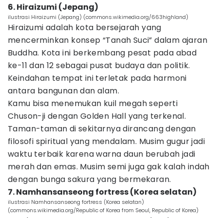
6. Hiraizumi (Jepang)
ilustrasi Hiraizumi (Jepang) (commons.wikimedia.org/663highland)
Hiraizumi adalah kota bersejarah yang
mencerminkan konsep “Tanah Suci” dalam ajaran
Buddha. Kota ini berkembang pesat pada abad
ke-11 dan 12 sebagai pusat budaya dan politik.
Keindahan tempat ini terletak pada harmoni
antara bangunan dan alam.
Kamu bisa menemukan kuil megah seperti
Chuson-ji dengan Golden Hall yang terkenal.
Taman-taman di sekitarnya dirancang dengan
filosofi spiritual yang mendalam. Musim gugur jadi
waktu terbaik karena warna daun berubah jadi
merah dan emas. Musim semi juga gak kalah indah
dengan bunga sakura yang bermekaran.
7. Namhansanseong fortress (Korea selatan)
ilustrasi Namhansanseong fortress (Korea selatan)
(commons.wikimedia.org/Republic of Korea from Seoul, Republic of Korea)