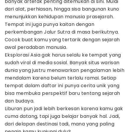
banyak artefak penting ditemukan di sini. Mulai
dari alat, perhiasan, hingga sisa bangunan kuno
menunjukkan kehidupan manusia prasejarah.
Tempat ini juga punya kaitan dengan
perkembangan Jalur Sutra di masa berikutnya.
Cocok buat kamu yang tertarik dengan sejarah
awal peradaban manusia.
Eksplorasi Asia gak harus selalu ke tempat yang
sudah viral di media sosial. Banyak situs warisan
dunia yang justru menawarkan pengalaman lebih
mendalam karena belum terlalu ramai. Setiap
tempat dalam daftar ini punya cerita unik yang
bisa membuka perspektif baru tentang sejarah
dan budaya.
Liburan pun jadi lebih berkesan karena kamu gak
cuma datang, tapi juga belajar banyak hal. Jadi,
dari delapan destinasi tadi, mana yang paling
pengin kamu kunjungi dulu?