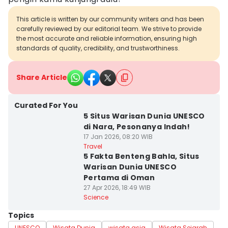
This article is written by our community writers and has been
carefully reviewed by our editorial team. We strive to provide
the most accurate and reliable information, ensuring high
standards of quality, credibility, and trustworthiness.
Share Article
Curated For You
5 Situs Warisan Dunia UNESCO
di Nara, Pesonanya Indah!
17 Jan 2026, 08:20 WIB
Travel
5 Fakta Benteng Bahla, Situs
Warisan Dunia UNESCO
Pertama di Oman
27 Apr 2026, 18:49 WIB
Science
Topics
UNESCO
Wisata Dunia
wisata asia
Wisata Sejarah