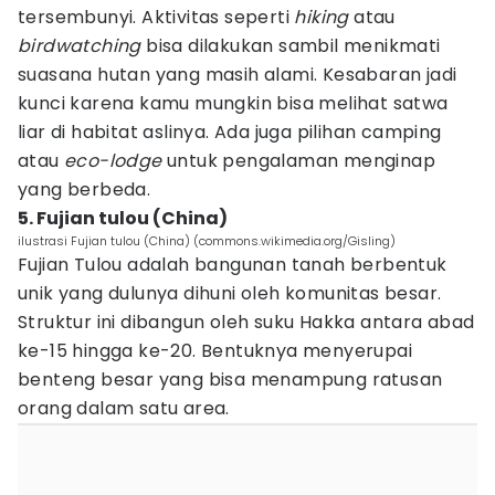
tersembunyi. Aktivitas seperti
hiking
atau
birdwatching
bisa dilakukan sambil menikmati
suasana hutan yang masih alami. Kesabaran jadi
kunci karena kamu mungkin bisa melihat satwa
liar di habitat aslinya. Ada juga pilihan camping
atau
eco-lodge
untuk pengalaman menginap
yang berbeda.
5. Fujian tulou (China)
ilustrasi Fujian tulou (China) (commons.wikimedia.org/Gisling)
Fujian Tulou adalah bangunan tanah berbentuk
unik yang dulunya dihuni oleh komunitas besar.
Struktur ini dibangun oleh suku Hakka antara abad
ke-15 hingga ke-20. Bentuknya menyerupai
benteng besar yang bisa menampung ratusan
orang dalam satu area.