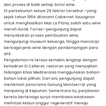
dan proses di balik setiap botol wine.
Di perkebunan seluas 29 hektar tersebut—yang
sejak tahun 1964 ditanami Cabernet Sauvignon
untuk menghasilkan Mas La Plana, salah satu wine
merah ikonik Torres—pengunjung dapat
menyaksikan proses pembuatan wine,
mengunjungi museum keluarga, hingga mencicipi
berbagai jenis wine dengan pendampingan para
ahli.
Pengalaman ini terasa semakin lengkap dengan
kehadiran El Celleret, restoran yang menyajikan
hidangan khas Mediterania menggunakan bahan-
bahan lokal pilihan. Dari sini, pengunjung dapat
menikmati panorama Gunung Montserrat yang
menjulang di kejauhan. Sementara itu, perjalanan
kereta bertenaga surya membawa wisatawan
melintasi kebun anggur regeneratif menuju