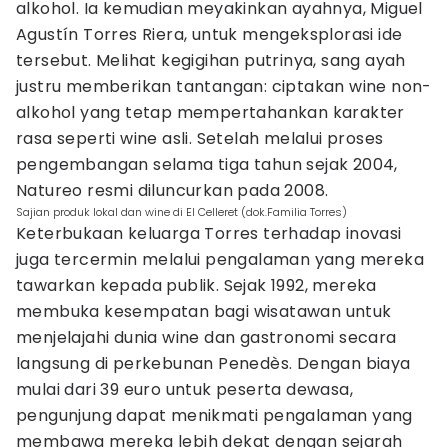
alkohol. Ia kemudian meyakinkan ayahnya, Miguel
Agustín Torres Riera, untuk mengeksplorasi ide
tersebut. Melihat kegigihan putrinya, sang ayah
justru memberikan tantangan: ciptakan wine non-
alkohol yang tetap mempertahankan karakter
rasa seperti wine asli. Setelah melalui proses
pengembangan selama tiga tahun sejak 2004,
Natureo resmi diluncurkan pada 2008.
Sajian produk lokal dan wine di El Celleret (dok.Familia Torres)
Keterbukaan keluarga Torres terhadap inovasi
juga tercermin melalui pengalaman yang mereka
tawarkan kepada publik. Sejak 1992, mereka
membuka kesempatan bagi wisatawan untuk
menjelajahi dunia wine dan gastronomi secara
langsung di perkebunan Penedès. Dengan biaya
mulai dari 39 euro untuk peserta dewasa,
pengunjung dapat menikmati pengalaman yang
membawa mereka lebih dekat dengan sejarah