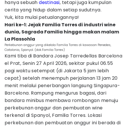
hanya sebuah
destinasi
, tetapi juga kumpulan
cerita yang hidup dalam setiap sudutnya.
Yuk, kita mulai petualangannya!
Hari ke-1: Jejak Familia Torres di industri wine
dunia, Sagrada Familia hingga makan malam
La Plassohla
Perkebunan anggur yang dikelola Familia Torres di kawasan Penedes,
Catalonia, Spanyol. (dok.Familia Torres)
Kami tiba di Bandara Josep Tarredellas Barcelona
el Prat, Senin 27 April 2026, sekitar pukul 06.55
pagi waktu setempat (di Jakarta 5 jam lebih
cepat) setelah menempuh perjalanan 13 jam 20
menit melalui penerbangan langsung Singapura-
Barcelona. Rampung mengurus bagasi, dari
bandara minibus membawa rombongan menuju
perkebunan anggur dan pembuatan wine
terkenal di Spanyol, Familia Torres. Lokasi
perkebunan dan pembuatan anggur ini berada di