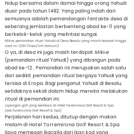
hidup bersama dalam damai hingga orang Yahudi
diusir pada tahun 1492. Yang paling indah dari
semuanya adalah pemandangan fantastis desa di
seberang jembatan berbenteng abad ke-11 yang
berkelok-kelok yang melintasi sungai.
Mikve, pemandian ritual Yahudi di Desa Besalu yang masih terawat hingga
saat ini. (IDN Times/Umi Kalsum)
O ya, di desa ini juga masih terdapat
Mikve
(pemandian ritual Yahudi) yang dibangun pada
abad ke-12 . Pemandian ini merupakan salah satu
dari sedikit pemandian ritual bergaya Yahudi yang
tersisa di Eropa. Bagi penganut Yahudi di Besalu,
setidaknya sekali dalam hidup mereka melakukan
ritual di pemandian ini.
Lapangan golf yang berlokasi di Hotel Torremirona Golf Resort & Spa.
(dok.Torremirona Golf Resort & Spa)
Perjalanan hari kedua, ditutup dengan makan
malam di Hotel Torremirona Golf Resort & Spa.
Saya memesan Bacalla dari ikan kod yang