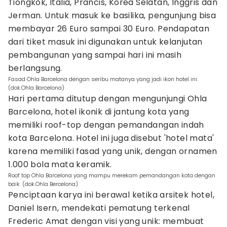
Tiongkok, Italia, Prancis, Korea Selatan, Inggris dan
Jerman. Untuk masuk ke basilika, pengunjung bisa
membayar 26 Euro sampai 30 Euro. Pendapatan
dari tiket masuk ini digunakan untuk kelanjutan
pembangunan yang sampai hari ini masih
berlangsung.
Fasad Ohla Barcelona dengan seribu matanya yang jadi ikon hotel ini.
(dok.Ohla Barcelona)
Hari pertama ditutup dengan mengunjungi Ohla
Barcelona, hotel ikonik di jantung kota yang
memiliki roof-top dengan pemandangan indah
kota Barcelona. Hotel ini juga disebut 'hotel mata'
karena memiliki fasad yang unik, dengan ornamen
1.000 bola mata keramik.
Roof top Ohla Barcelona yang mampu merekam pemandangan kota dengan
baik. (dok.Ohla Bercelona)
Penciptaan karya ini berawal ketika arsitek hotel,
Daniel Isern, mendekati pematung terkenal
Frederic Amat dengan visi yang unik: membuat