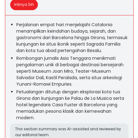
Intinya Sih
Perjalanan empat hari menjelajahi Catalonia
menampilkan keindahan budaya, sejarah, dan
gastronomi dari Barcelona hingga Girona, termasuk
kunjungan ke situs ikonik seperti Sagrada Familia
dan kota tua abad pertengahan Besalu.
Rombongan jurnalis Asia Tenggara menikmati
pengalaman unik di berbagai destinasi bersejarah
seperti Museum Joan Miro, Teater-Museum
Salvador Dali, Kastil Peralada, serta situs arkeologi
Yunani-Romawi Empuries.
Petualangan ditutup dengan eksplorasi kota tua
Girona dan kunjungan ke Palau de La Musica serta
hotel legendaris Casa Fuster di Barcelona yang
memadukan pesona klasik dan kemewahan
modern.
This section summary was AI-assisted and reviewed by
our editorial team.