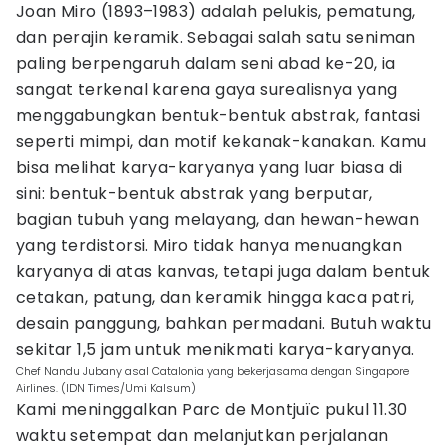
Joan Miro (1893–1983) adalah pelukis, pematung,
dan perajin keramik. Sebagai salah satu seniman
paling berpengaruh dalam seni abad ke-20, ia
sangat terkenal karena gaya surealisnya yang
menggabungkan bentuk-bentuk abstrak, fantasi
seperti mimpi, dan motif kekanak-kanakan. Kamu
bisa melihat karya-karyanya yang luar biasa di
sini: bentuk-bentuk abstrak yang berputar,
bagian tubuh yang melayang, dan hewan-hewan
yang terdistorsi. Miro tidak hanya menuangkan
karyanya di atas kanvas, tetapi juga dalam bentuk
cetakan, patung, dan keramik hingga kaca patri,
desain panggung, bahkan permadani. Butuh waktu
sekitar 1,5 jam untuk menikmati karya-karyanya.
Chef Nandu Jubany asal Catalonia yang bekerjasama dengan Singapore
Airlines. (IDN Times/Umi Kalsum)
Kami meninggalkan Parc de Montjuïc pukul 11.30
waktu setempat dan melanjutkan perjalanan