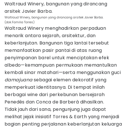
Waltraud Winery, bangunan yang dirancang
arsitek Javier Barba.
Waltraud Winery, bangunan yang dirancang arsitek Javier Barba.
(dok.Familia Torres)
Waltraud Winery menghadirkan perpaduan
menarik antara sejarah, arsitektur, dan
keberlanjutan. Bangunan tiga lantai tersebut
memanfaatkan pasir pantai di atas ruang
penyimpanan barel untuk menciptakan efek
albedo—kemampuan permukaan memantulkan
kembali sinar matahari—serta menggunakan guci
damajuana
sebagai elemen dekoratif yang
memperkuat identitasnya. Di tempat inilah
berbagai wine dari perkebunan bersejarah
Penedès dan Conca de Barberà dihasilkan.
Tidak jauh dari sana, pengunjung juga dapat
melihat jejak inisiatif Torres & Earth yang menjadi
bagian penting perjalanan keberlanjutan keluarga