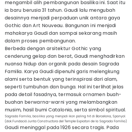
mengambil alih pembangunan basilika ini. Saat itu
ia baru berusia 31 tahun. Gaudi lalu mengubah
desainnya menjadi perpaduan unik antara gaya
Gothic dan Art Nouveau. Bangunan ini menjadi
mahakarya Gaudi dan sampai sekarang masih
dalam proses pembangunan.
Berbeda dengan arsitektur Gothic yang
cenderung gelap dan berat, Gaudi menghadirkan
nuansa hidup dan organik pada desain Sagrada
Familia. Karya Gaudi dipenuhi garis melengkung
alami serta bentuk yang terinspirasi dari alam,
seperti tumbuhan dan bunga. Hal ini terlihat jelas
pada detail fasadnya, termasuk ornamen buah-
buahan berwarna-warni yang melambangkan
musim, hasil bumi Catalonia, serta simbol spiritual.
Sagrada Familia, basilika yang menjadi ikon paling hit di Barcelona, Spanyol.
(dok.Fundació Junta Constructora del Temple Expiatori de la Sagrada Família)
Gaudi meninggal pada 1926 secara tragis. Pada