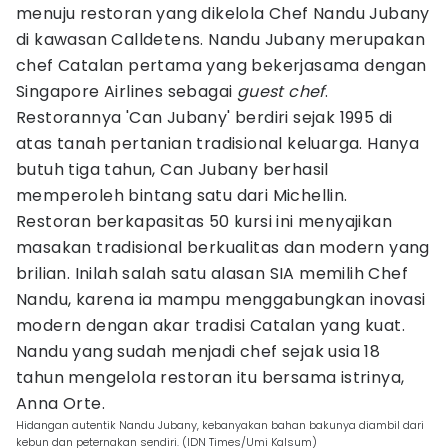
menuju restoran yang dikelola Chef Nandu Jubany
di kawasan Calldetens. Nandu Jubany merupakan
chef Catalan pertama yang bekerjasama dengan
Singapore Airlines sebagai
guest chef
.
Restorannya 'Can Jubany' berdiri sejak 1995 di
atas tanah pertanian tradisional keluarga. Hanya
butuh tiga tahun, Can Jubany berhasil
memperoleh bintang satu dari Michellin.
Restoran berkapasitas 50 kursi ini menyajikan
masakan tradisional berkualitas dan modern yang
brilian. Inilah salah satu alasan SIA memilih Chef
Nandu, karena ia mampu menggabungkan inovasi
modern dengan akar tradisi Catalan yang kuat.
Nandu yang sudah menjadi chef sejak usia 18
tahun mengelola restoran itu bersama istrinya,
Anna Orte.
Hidangan autentik Nandu Jubany, kebanyakan bahan bakunya diambil dari
kebun dan peternakan sendiri. (IDN Times/Umi Kalsum)