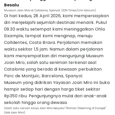
Besalu
Museum Joan Miro di Catalonia, Spanyol. (IDN Times/Umi Kalsum)
Di hari kedua, 28 April 2026, kami mempersiapkan
diri menjelajahi sejumlah destinasi menarik. Pukul
09.30 waktu setempat kami meninggalkan Ohla
Eixample, tempat kami menginap, menuju
Calldentes, Costa Brava. Perjalanan memakan
waktu sekitar 1,5 jam. Namun dalam perjalanan
kami menyempatkan diri mengunjungi Museum
Joan Miro, salah satu seniman terkenal asal
Catalonia yang berada di kawasan perbukitan
Parc de Montjuïc, Barcelona, Spanyol.
Museum yang didirikan Yayasan Joan Miro ini buka
hampir setiap hari dengan harga tiket sekitar
Rp350 ribu. Pengunjungnya mulai dari anak-anak
sekolah hingga orang dewasa.
Salah satu lukisan karya Joan Miro berjudul "Woman Dreaming of Escape".
(dok.Joan Miro)