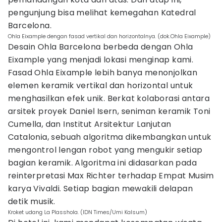
pengunjung bisa melihat kemegahan Katedral
Barcelona.
Ohla Eixample dengan fasad vertikal dan horizontalnya. (dok.Ohla Eixample)
Desain Ohla Barcelona berbeda dengan Ohla
Eixample yang menjadi lokasi menginap kami.
Fasad Ohla Eixample lebih banya menonjolkan
elemen keramik vertikal dan horizontal untuk
menghasilkan efek unik. Berkat kolaborasi antara
arsitek proyek Daniel Isern, seniman keramik Toni
Cumella, dan Institut Arsitektur Lanjutan
Catalonia, sebuah algoritma dikembangkan untuk
mengontrol lengan robot yang mengukir setiap
bagian keramik. Algoritma ini didasarkan pada
reinterpretasi Max Richter terhadap Empat Musim
karya Vivaldi. Setiap bagian mewakili delapan
detik musik.
Kroket udang La Plasshola. (IDN Times/Umi Kalsum)