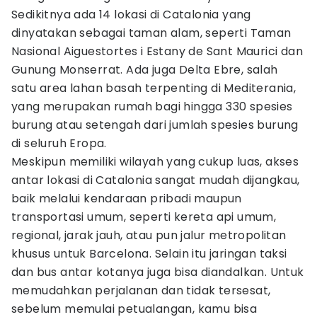
Sedikitnya ada 14 lokasi di Catalonia yang
dinyatakan sebagai taman alam, seperti Taman
Nasional Aiguestortes i Estany de Sant Maurici dan
Gunung Monserrat. Ada juga Delta Ebre, salah
satu area lahan basah terpenting di Mediterania,
yang merupakan rumah bagi hingga 330 spesies
burung atau setengah dari jumlah spesies burung
di seluruh Eropa.
Meskipun memiliki wilayah yang cukup luas, akses
antar lokasi di Catalonia sangat mudah dijangkau,
baik melalui kendaraan pribadi maupun
transportasi umum, seperti kereta api umum,
regional, jarak jauh, atau pun jalur metropolitan
khusus untuk Barcelona. Selain itu jaringan taksi
dan bus antar kotanya juga bisa diandalkan. Untuk
memudahkan perjalanan dan tidak tersesat,
sebelum memulai petualangan, kamu bisa