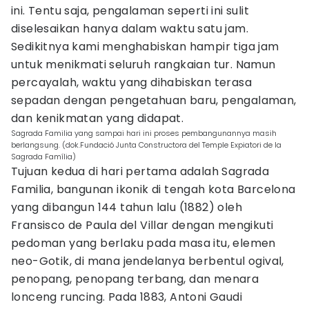
ini. Tentu saja, pengalaman seperti ini sulit
diselesaikan hanya dalam waktu satu jam.
Sedikitnya kami menghabiskan hampir tiga jam
untuk menikmati seluruh rangkaian tur. Namun
percayalah, waktu yang dihabiskan terasa
sepadan dengan pengetahuan baru, pengalaman,
dan kenikmatan yang didapat.
Sagrada Familia yang sampai hari ini proses pembangunannya masih
berlangsung. (dok.Fundació Junta Constructora del Temple Expiatori de la
Sagrada Família)
Tujuan kedua di hari pertama adalah Sagrada
Familia, bangunan ikonik di tengah kota Barcelona
yang dibangun 144 tahun lalu (1882) oleh
Fransisco de Paula del Villar dengan mengikuti
pedoman yang berlaku pada masa itu, elemen
neo-Gotik, di mana jendelanya berbentul ogival,
penopang, penopang terbang, dan menara
lonceng runcing. Pada 1883, Antoni Gaudi