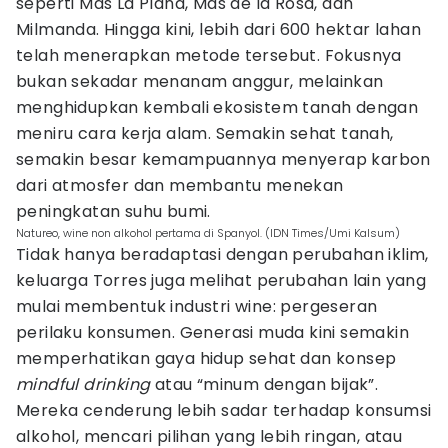
seperti Mas La Plana, Mas de la Rosa, dan
Milmanda. Hingga kini, lebih dari 600 hektar lahan
telah menerapkan metode tersebut. Fokusnya
bukan sekadar menanam anggur, melainkan
menghidupkan kembali ekosistem tanah dengan
meniru cara kerja alam. Semakin sehat tanah,
semakin besar kemampuannya menyerap karbon
dari atmosfer dan membantu menekan
peningkatan suhu bumi.
Natureo, wine non alkohol pertama di Spanyol. (IDN Times/Umi Kalsum)
Tidak hanya beradaptasi dengan perubahan iklim,
keluarga Torres juga melihat perubahan lain yang
mulai membentuk industri wine: pergeseran
perilaku konsumen. Generasi muda kini semakin
memperhatikan gaya hidup sehat dan konsep
mindful drinking
atau “minum dengan bijak”.
Mereka cenderung lebih sadar terhadap konsumsi
alkohol, mencari pilihan yang lebih ringan, atau