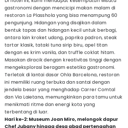
Di hotel ini, kami mendapat kesempatan wisata
gastronomi dengan mencicipi makan malam di
restoran La Plasshola yang bisa menampung 60
pengunjung. Hidangan yang disajikan dalam
bentuk tapas dan hidangan kecil untuk berbagi,
antara lain kroket udang, paprika padron, steak
tartar klasik, tataki tuna sirip biru, apel titan
dengan es krim vanila, dan truffle coklat hitam.
Masakan diracik dengan kreativitas tinggi dengan
mengeksplorasi beragam estetika gastronomi.
Terletak di lantai dasar Ohla Barcelona, ​​restoran
ini memiliki ruang terbuka dan santai dengan
jendela besar yang menghadap Carrer Comtal
dan Via Laietana, memungkinkan para tamu untuk
menikmati ritme dan energi kota yang
terbentang di luar.
Hari ke-2: Museum Joan Miro, melongok dapur
Chef Jubany hingga desa abad pertengahan