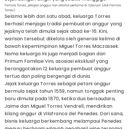
Familia Torres, pelopor anggur non alkohol pertama di Spanyol. (dok.Familia
Torres)
Selama lebih dari satu abad, keluarga Torres
berhasil menjaga tradisi pembuatan anggur yang
jejaknya telah dimulai sejak abad ke-16. Kini,
warisan tersebut dikelola oleh generasi kelima di
bawah kepemimpinan Miguel Torres Maczassek.
Nama keluarga ini juga menjadi bagian dari
Primum Familiae Vini, asosiasi eksklusif yang
beranggotakan 12 keluarga pembuat anggur
tertua dan paling bergengsi di dunia.
Jejak keluarga Torres sebagai petani anggur
bermula sejak tahun 1559, namun tonggak penting
baru dimulai pada 1870, ketika dua bersaudara,
Jaime dan Miguel Torres Vendrell, mendirikan
kilang anggur di Vilafranca del Penedes. Dari sana,
bisnis keluarga berkembang melampaui Penedes
menuju berbagai wilayah penghasil wine ternama