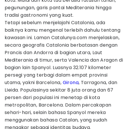
kota. Mulai dari kota tua berusia ratusan tahun,
pegunungan, garis pantai Mediterania hingga
tradisi gastronomi yang kuat.
Tetapi sebelum menjelajahi Catalonia, ada
baiknya kamu mengenal terlebih dahulu tentang
kawasan ini. Laman Catalunya.com menjelaskan,
secara geografis Catalonia berbatasan dengan
Prancis dan Andorra di bagian utara, Laut
Mediterania di timur, serta Valencia dan Aragon di
bagian lain Spanyol. Luasnya 32.107 kilometer
persegi yang terbagi dalam empat provinsi
utama, yakni Barcelona,
Girona
, Tarragona, dan
LIeida. Populasinya sekitar 8 juta orang dan 67
persen dari populasi ini menetap di kota
metropolitan, Barcelona. Dalam percakapan
sehari-hari, selain bahasa Spanyol mereka
menggunakan bahasa Catalan, yang sudah
mengakar sebagai identitas budaya.