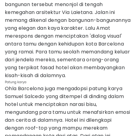
bangunan tersebut menonjol di tengah
kemegahan arsitektur Via Laietana. Jalan ini
memang dikenal dengan bangunan-bangunannya
yang elegan dan kaya karakter. Lalu Amat
merespons dengan menciptakan 'dialog visual'
antara tamu dengan kehidupan kota Barcelona
yang ramai. Para tamu seolah memandang keluar
dari jendela mereka, sementara orang-orang
yang terpikat fasad hotel akan membayangkan
kisah-kisah di dalamnya.
Patung karya
Ohla Barcelona juga mengadopsi patung karya
Samuel Salcedo yang ditempel di dinding dalam
hotel untuk menciptakan narasi bisu,
mengundang para tamu untuk menafsirkan emosi
dan cerita di dalamnya. Hotel ini dilengkapi
dengan roof-top yang mampu merekam
pemandangan kota dari atas. Dari atap ini,