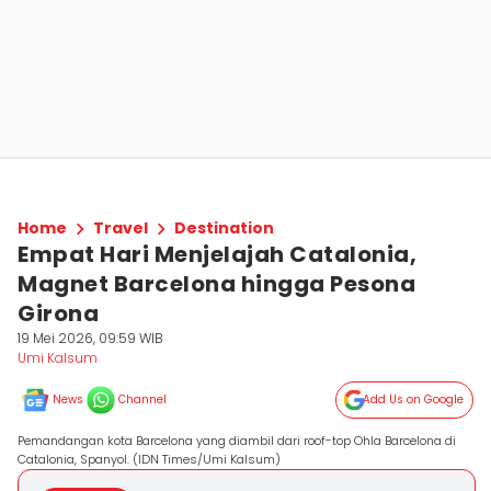
Home
Travel
Destination
Empat Hari Menjelajah Catalonia,
Magnet Barcelona hingga Pesona
Girona
19 Mei 2026, 09:59 WIB
Umi Kalsum
News
Channel
Add Us on Google
Pemandangan kota Barcelona yang diambil dari roof-top Ohla Barcelona di
Catalonia, Spanyol. (IDN Times/Umi Kalsum)