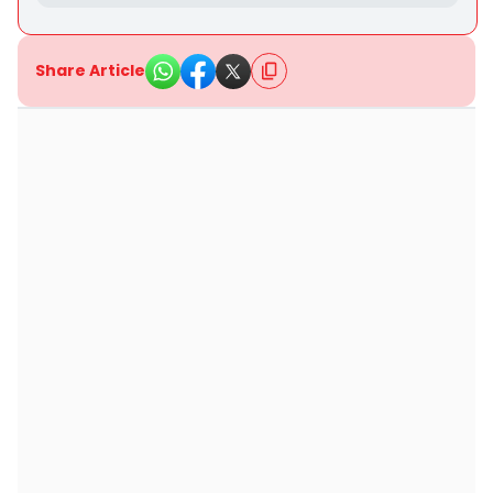
Share Article