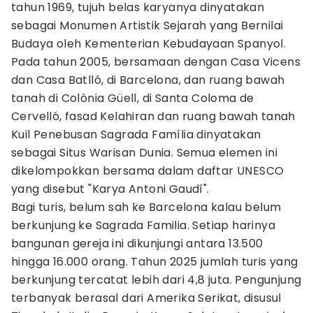
tahun 1969, tujuh belas karyanya dinyatakan
sebagai Monumen Artistik Sejarah yang Bernilai
Budaya oleh Kementerian Kebudayaan Spanyol.
Pada tahun 2005, bersamaan dengan Casa Vicens
dan Casa Batlló, di Barcelona, ​​dan ruang bawah
tanah di Colònia Güell, di Santa Coloma de
Cervelló, fasad Kelahiran dan ruang bawah tanah
Kuil Penebusan Sagrada Família dinyatakan
sebagai Situs Warisan Dunia. Semua elemen ini
dikelompokkan bersama dalam daftar UNESCO
yang disebut "Karya Antoni Gaudí".
Bagi turis, belum sah ke Barcelona kalau belum
berkunjung ke Sagrada Familia. Setiap harinya
bangunan gereja ini dikunjungi antara 13.500
hingga 16.000 orang. Tahun 2025 jumlah turis yang
berkunjung tercatat lebih dari 4,8 juta. Pengunjung
terbanyak berasal dari Amerika Serikat, disusul