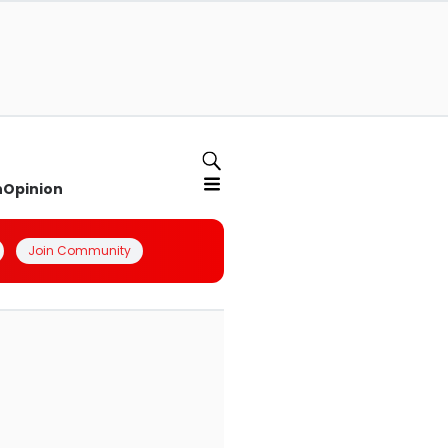
n
Opinion
Join Community