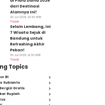
di Piala Dunia 2026
dari Destinasi
Alamnya Ini!
30 Jul 2026, 20:30 WIB
Travel
Selain Lembang, Ini
7 Wisata Sejuk di
Bandung untuk
Refreshing Akhir
Pekan!
30 Jul 2026, 14:30 WIB
Travel
ng Topics
ur BI
o Subianto
ergizi Gratis
ukar Rupiah
tus