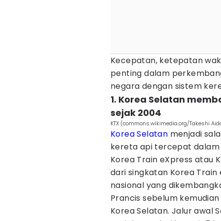
Kecepatan, ketepatan wak
penting dalam perkembang
negara dengan sistem kereta
1. Korea Selatan memb
sejak 2004
KTX (commons.wikimedia.org/Takeshi Aida
Korea Selatan
menjadi sal
kereta api tercepat dalam
Korea Train eXpress atau K
dari singkatan Korea Train
nasional yang dikembangka
Prancis sebelum kemudian di
Korea Selatan. Jalur awa