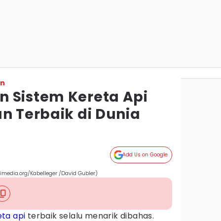
on
 Sistem Kereta Api
n Terbaik di Dunia
Add Us on Google
imedia.org/Kabelleger /David Gubler)
eta api
terbaik selalu menarik dibahas.