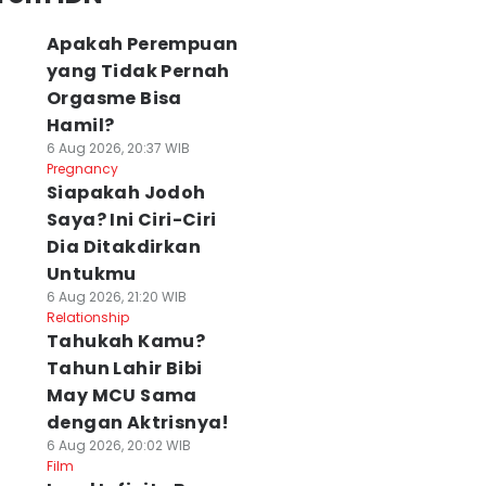
Apakah Perempuan
yang Tidak Pernah
Orgasme Bisa
Hamil?
6 Aug 2026, 20:37 WIB
Pregnancy
Siapakah Jodoh
Saya? Ini Ciri-Ciri
Dia Ditakdirkan
Untukmu
6 Aug 2026, 21:20 WIB
Relationship
Tahukah Kamu?
Tahun Lahir Bibi
May MCU Sama
dengan Aktrisnya!
6 Aug 2026, 20:02 WIB
Film