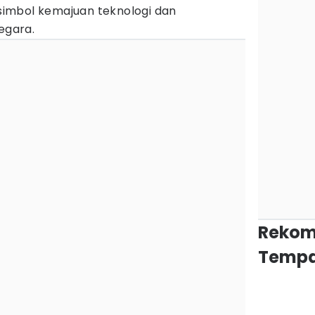
i simbol kemajuan teknologi dan
egara.
Rekom
Tempa