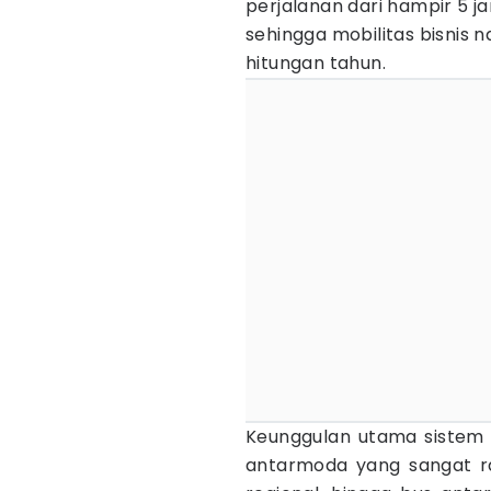
perjalanan dari hampir 5 j
sehingga mobilitas bisnis 
hitungan tahun.
Keunggulan utama sistem r
antarmoda yang sangat ra