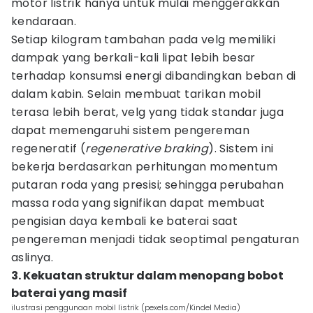
motor listrik hanya untuk mulai menggerakkan
kendaraan.
Setiap kilogram tambahan pada velg memiliki
dampak yang berkali-kali lipat lebih besar
terhadap konsumsi energi dibandingkan beban di
dalam kabin. Selain membuat tarikan mobil
terasa lebih berat, velg yang tidak standar juga
dapat memengaruhi sistem pengereman
regeneratif (
regenerative braking
). Sistem ini
bekerja berdasarkan perhitungan momentum
putaran roda yang presisi; sehingga perubahan
massa roda yang signifikan dapat membuat
pengisian daya kembali ke baterai saat
pengereman menjadi tidak seoptimal pengaturan
aslinya.
3. Kekuatan struktur dalam menopang bobot
baterai yang masif
ilustrasi penggunaan mobil listrik (pexels.com/Kindel Media)