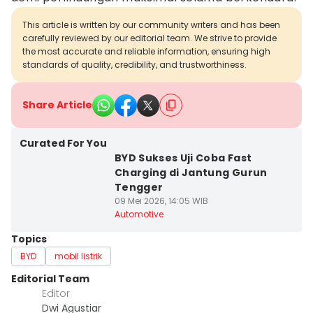
This article is written by our community writers and has been
carefully reviewed by our editorial team. We strive to provide
the most accurate and reliable information, ensuring high
standards of quality, credibility, and trustworthiness.
Share Article
Curated For You
BYD Sukses Uji Coba Fast
Charging di Jantung Gurun
Tengger
09 Mei 2026, 14:05 WIB
Automotive
Topics
BYD
mobil listrik
Editorial Team
Editor
Dwi Agustiar