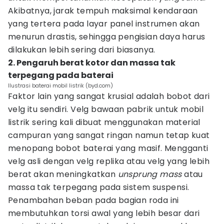
Akibatnya, jarak tempuh maksimal kendaraan
yang tertera pada layar panel instrumen akan
menurun drastis, sehingga pengisian daya harus
dilakukan lebih sering dari biasanya.
2. Pengaruh berat kotor dan massa tak
terpegang pada baterai
Ilustrasi baterai mobil listrik (byd.com)
Faktor lain yang sangat krusial adalah bobot dari
velg itu sendiri. Velg bawaan pabrik untuk mobil
listrik sering kali dibuat menggunakan material
campuran yang sangat ringan namun tetap kuat
menopang bobot baterai yang masif. Mengganti
velg asli dengan velg replika atau velg yang lebih
berat akan meningkatkan
unsprung mass
atau
massa tak terpegang pada sistem suspensi.
Penambahan beban pada bagian roda ini
membutuhkan torsi awal yang lebih besar dari