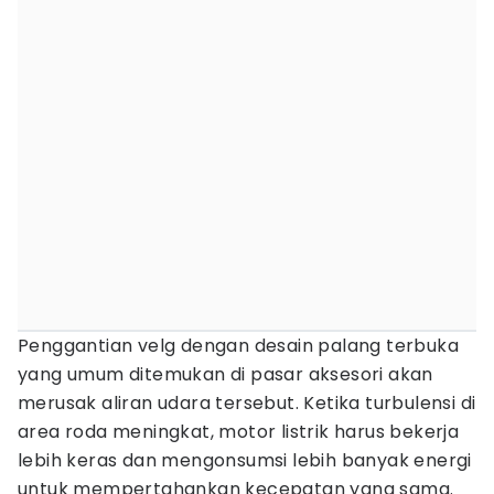
Penggantian velg dengan desain palang terbuka
yang umum ditemukan di pasar aksesori akan
merusak aliran udara tersebut. Ketika turbulensi di
area roda meningkat, motor listrik harus bekerja
lebih keras dan mengonsumsi lebih banyak energi
untuk mempertahankan kecepatan yang sama.