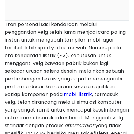
Tren personalisasi kendaraan melalui
penggantian velg telah lama menjadi cara paling
instan untuk mengubah tampilan mobil agar
terlihat lebih sporty atau mewah. Namun, pada
era kendaraan listrik (EV), keputusan untuk
mengganti velg bawaan pabrik bukan lagi
sekadar urusan selera desain, melainkan sebuah
pertimbangan teknis yang dapat memengaruhi
performa dasar kendaraan secara signifikan.
Setiap komponen pada
mobil listrik
, termasuk
velg, telah dirancang melalui simulasi komputer
yang sangat rumit untuk mencapai keseimbangan
antara aerodinamika dan berat. Mengganti velg
standar dengan produk
aftermarket
yang tidak
spesifik untuk EV berisiko merusak efisiensi energi