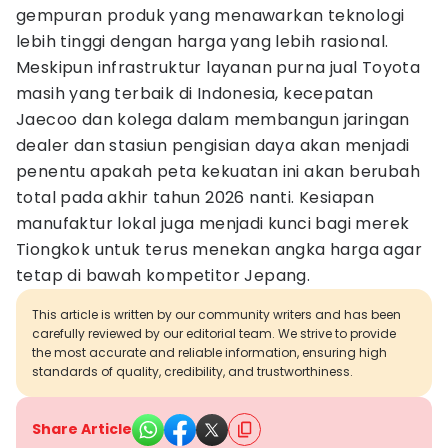
gempuran produk yang menawarkan teknologi
lebih tinggi dengan harga yang lebih rasional.
Meskipun infrastruktur layanan purna jual Toyota
masih yang terbaik di Indonesia, kecepatan
Jaecoo dan kolega dalam membangun jaringan
dealer dan stasiun pengisian daya akan menjadi
penentu apakah peta kekuatan ini akan berubah
total pada akhir tahun 2026 nanti. Kesiapan
manufaktur lokal juga menjadi kunci bagi merek
Tiongkok untuk terus menekan angka harga agar
tetap di bawah kompetitor Jepang.
This article is written by our community writers and has been
carefully reviewed by our editorial team. We strive to provide
the most accurate and reliable information, ensuring high
standards of quality, credibility, and trustworthiness.
Share Article