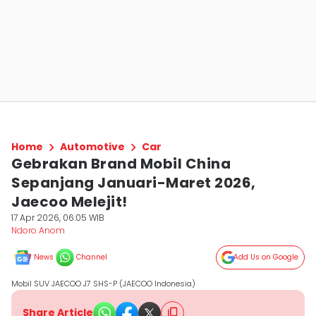
Home
Automotive
Car
Gebrakan Brand Mobil China
Sepanjang Januari-Maret 2026,
Jaecoo Melejit!
17 Apr 2026, 06:05 WIB
Ndoro Anom
News
Channel
Add Us on Google
Mobil SUV JAECOO J7 SHS-P (JAECOO Indonesia)
Share Article