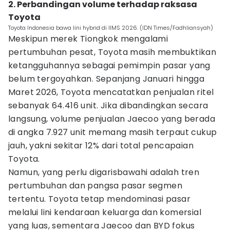
2. Perbandingan volume terhadap raksasa
Toyota
Toyota Indonesia bawa lini hybrid di IIMS 2026. (IDN Times/Fadhliansyah)
Meskipun merek Tiongkok mengalami
pertumbuhan pesat, Toyota masih membuktikan
ketangguhannya sebagai pemimpin pasar yang
belum tergoyahkan. Sepanjang Januari hingga
Maret 2026, Toyota mencatatkan penjualan ritel
sebanyak 64.416 unit. Jika dibandingkan secara
langsung, volume penjualan Jaecoo yang berada
di angka 7.927 unit memang masih terpaut cukup
jauh, yakni sekitar 12% dari total pencapaian
Toyota.
Namun, yang perlu digarisbawahi adalah tren
pertumbuhan dan pangsa pasar segmen
tertentu. Toyota tetap mendominasi pasar
melalui lini kendaraan keluarga dan komersial
yang luas, sementara Jaecoo dan BYD fokus