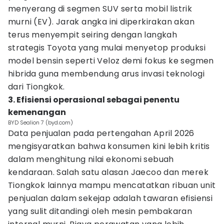
menyerang di segmen SUV serta mobil listrik
murni (EV). Jarak angka ini diperkirakan akan
terus menyempit seiring dengan langkah
strategis Toyota yang mulai menyetop produksi
model bensin seperti Veloz demi fokus ke segmen
hibrida guna membendung arus invasi teknologi
dari Tiongkok.
3. Efisiensi operasional sebagai penentu
kemenangan
BYD Sealion 7 (byd.com)
Data penjualan pada pertengahan April 2026
mengisyaratkan bahwa konsumen kini lebih kritis
dalam menghitung nilai ekonomi sebuah
kendaraan. Salah satu alasan Jaecoo dan merek
Tiongkok lainnya mampu mencatatkan ribuan unit
penjualan dalam sekejap adalah tawaran efisiensi
yang sulit ditandingi oleh mesin pembakaran