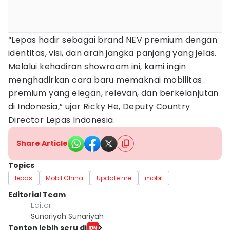
“Lepas hadir sebagai brand NEV premium dengan
identitas, visi, dan arah jangka panjang yang jelas.
Melalui kehadiran showroom ini, kami ingin
menghadirkan cara baru memaknai mobilitas
premium yang elegan, relevan, dan berkelanjutan
di Indonesia,” ujar Ricky He, Deputy Country
Director Lepas Indonesia.
Share Article
Topics
lepas
Mobil China
Update me
mobil
Editorial Team
Editor
Sunariyah Sunariyah
Tonton lebih seru di