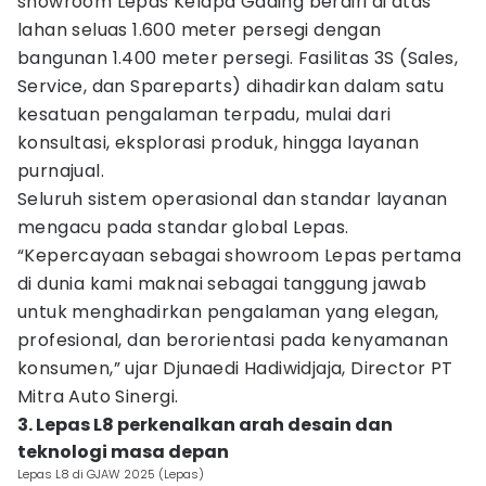
showroom Lepas Kelapa Gading berdiri di atas
lahan seluas 1.600 meter persegi dengan
bangunan 1.400 meter persegi. Fasilitas 3S (Sales,
Service, dan Spareparts) dihadirkan dalam satu
kesatuan pengalaman terpadu, mulai dari
konsultasi, eksplorasi produk, hingga layanan
purnajual.
Seluruh sistem operasional dan standar layanan
mengacu pada standar global Lepas.
“Kepercayaan sebagai showroom Lepas pertama
di dunia kami maknai sebagai tanggung jawab
untuk menghadirkan pengalaman yang elegan,
profesional, dan berorientasi pada kenyamanan
konsumen,” ujar Djunaedi Hadiwidjaja, Director PT
Mitra Auto Sinergi.
3. Lepas L8 perkenalkan arah desain dan
teknologi masa depan
Lepas L8 di GJAW 2025 (Lepas)