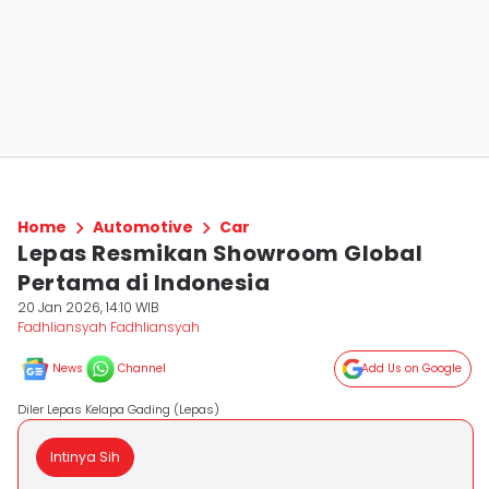
Home
Automotive
Car
Lepas Resmikan Showroom Global
Pertama di Indonesia
20 Jan 2026, 14:10 WIB
Fadhliansyah Fadhliansyah
News
Channel
Add Us on Google
Diler Lepas Kelapa Gading (Lepas)
Intinya Sih