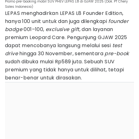
Promo pre-booking mobil SUV PHEV LEPAS L8 di GJAW 2025 (Dok. PT Chery
Sales Indonesia)
LEPAS menghadirkan LEPAS L8 Founder Edition,
hanya 100 unit untuk dan juga dilengkapi
founder
badge
001–100,
exclusive gift
, dan layanan
premium Leopard Care. Pengunjung GJAW 2025
dapat mencobanya langsung melalui sesi
test
drive
hingga 30 November, sementara
pre-book
sudah dibuka mulai Rp589 juta. Sebuah SUV
premium yang tidak hanya untuk dilihat, tetapi
benar-benar untuk dirasakan.