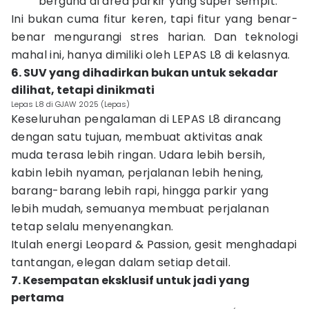
berguna di area parkir yang super sempit.
Ini bukan cuma fitur keren, tapi fitur yang benar-
benar mengurangi stres harian. Dan teknologi
mahal ini, hanya dimiliki oleh LEPAS L8 di kelasnya.
6. SUV yang dihadirkan bukan untuk sekadar
dilihat, tetapi dinikmati
Lepas L8 di GJAW 2025 (Lepas)
Keseluruhan pengalaman di LEPAS L8 dirancang
dengan satu tujuan, membuat aktivitas anak
muda terasa lebih ringan. Udara lebih bersih,
kabin lebih nyaman, perjalanan lebih hening,
barang-barang lebih rapi, hingga parkir yang
lebih mudah, semuanya membuat perjalanan
tetap selalu menyenangkan.
Itulah energi Leopard & Passion, gesit menghadapi
tantangan, elegan dalam setiap detail.
7. Kesempatan eksklusif untuk jadi yang
pertama