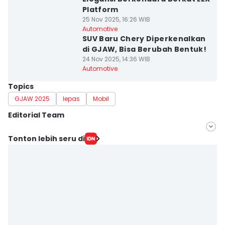
Platform
25 Nov 2025, 16:26 WIB
Automotive
SUV Baru Chery Diperkenalkan
di GJAW, Bisa Berubah Bentuk!
24 Nov 2025, 14:36 WIB
Automotive
Topics
GJAW 2025
lepas
Mobil
Editorial Team
Editor
Tonton lebih seru di
Anastasia Desire
Editor
Tisa Ajeng M