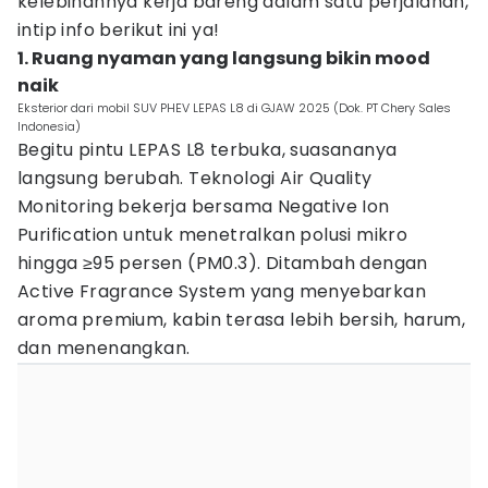
kelebihannya kerja bareng dalam satu perjalanan,
intip info berikut ini ya!
1. Ruang nyaman yang langsung bikin mood
naik
Eksterior dari mobil SUV PHEV LEPAS L8 di GJAW 2025 (Dok. PT Chery Sales
Indonesia)
Begitu pintu LEPAS L8 terbuka, suasananya
langsung berubah. Teknologi Air Quality
Monitoring bekerja bersama Negative Ion
Purification untuk menetralkan polusi mikro
hingga ≥95 persen (PM0.3). Ditambah dengan
Active Fragrance System yang menyebarkan
aroma premium, kabin terasa lebih bersih, harum,
dan menenangkan.