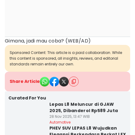
Gimana, jadi mau coba? (WEB/AD)
Sponsored Content: This article is a paid collaboration. While
this content is sponsored, all insights, reviews, and editorial
standards remain entirely our own.
Share Article
Curated For You
Lepas L8 Meluncur di GJAW
2025, Dibanderol Rp589 Juta
28 Nov 2025, 13:47 WIB
Automotive
PHEV SUV LEPAS L8 Wujudkan
Elegansi Berkendara Berkat LEX