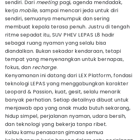
sendiri. Dari
meeting
pagi, agenda mendadak,
kerja
mobile
, sampai mencari jeda untuk diri
sendiri, semuanya menumpuk dan sering
membuat kepala terasa penuh. Justru di tengah
ritme sepadat itu, SUV PHEV LEPAS L8 hadir
sebagai ruang nyaman yang selalu bisa
diandalkan. Bukan sekadar kendaraan, tetapi
tempat yang menyenangkan untuk bernapas,
fokus, dan
recharge
.
Kenyamanan ini datang dari LEX Platform, fondasi
teknologi LEPAS yang menggabungkan karakter
Leopard & Passion, kuat, gesit, selalu menarik
banyak perhatian. Setiap detailnya dibuat untuk
menjawab apa yang anak muda butuh sekarang,
hidup simpel, perjalanan nyaman, udara bersih,
dan teknologi yang bekerja tanpa ribet.
Kalau kamu penasaran gimana semua