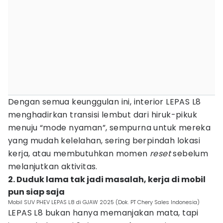
Dengan semua keunggulan ini, interior LEPAS L8
menghadirkan transisi lembut dari hiruk-pikuk
menuju “mode nyaman”, sempurna untuk mereka
yang mudah kelelahan, sering berpindah lokasi
kerja, atau membutuhkan momen
reset
sebelum
melanjutkan aktivitas.
2. Duduk lama tak jadi masalah, kerja di mobil
pun siap saja
Mobil SUV PHEV LEPAS L8 di GJAW 2025 (Dok. PT Chery Sales Indonesia)
LEPAS L8 bukan hanya memanjakan mata, tapi