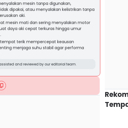
 menyalakan mesin tanpa digunakan,
ak dipakai, atau menyalakan kelistrikan tanpa
rusakan aki.
at mesin mati dan sering menyalakan motor
at daya aki cepat terkuras hingga umur
.
i tempat terik mempercepat keausan
enting menjaga suhu stabil agar performa
ssisted and reviewed by our editorial team.
Rekom
Tempa