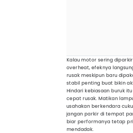
Kalau motor sering diparki
overheat, efeknya langsung
rusak meskipun baru dipaka
stabil penting buat bikin a
Hindari kebiasaan buruk it
cepat rusak. Matikan lampu
usahakan berkendara cuku
jangan parkir di tempat pan
biar performanya tetap p
mendadak.