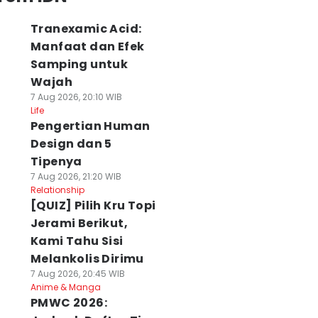
Tranexamic Acid:
Manfaat dan Efek
Samping untuk
Wajah
7 Aug 2026, 20:10 WIB
Life
Pengertian Human
Design dan 5
Tipenya
7 Aug 2026, 21:20 WIB
Relationship
[QUIZ] Pilih Kru Topi
Jerami Berikut,
Kami Tahu Sisi
Melankolis Dirimu
7 Aug 2026, 20:45 WIB
Anime & Manga
PMWC 2026: