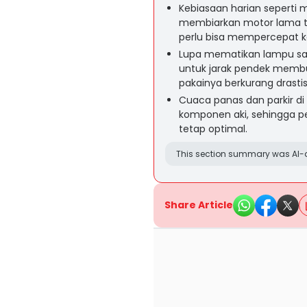
Kebiasaan harian seperti
membiarkan motor lama tid
perlu bisa mempercepat ke
Lupa mematikan lampu sa
untuk jarak pendek membu
pakainya berkurang drastis
Cuaca panas dan parkir d
komponen aki, sehingga p
tetap optimal.
This section summary was AI-a
Share Article