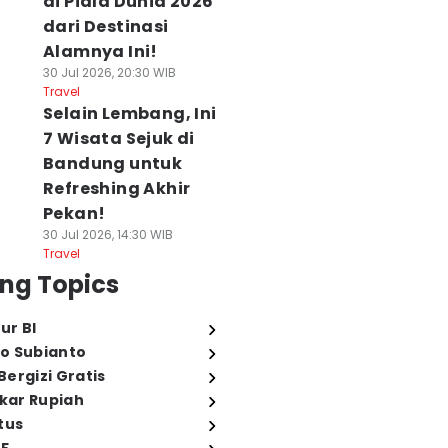
di Piala Dunia 2026
dari Destinasi
Alamnya Ini!
30 Jul 2026, 20:30 WIB
Travel
Selain Lembang, Ini
7 Wisata Sejuk di
Bandung untuk
Refreshing Akhir
Pekan!
30 Jul 2026, 14:30 WIB
Travel
ng Topics
ur BI
o Subianto
ergizi Gratis
ukar Rupiah
tus