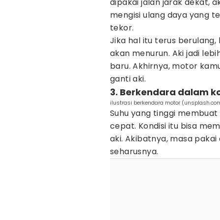
dipakai jalan jarak dekat, 
mengisi ulang daya yang te
tekor.
Jika hal itu terus berula
akan menurun. Aki jadi le
baru. Akhirnya, motor kam
ganti aki.
3. Berkendara dalam k
ilustrasi berkendara motor (unsplash.co
Suhu yang tinggi membuat r
cepat. Kondisi itu bisa m
aki. Akibatnya, masa pakai 
seharusnya.