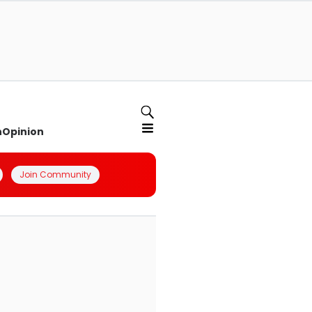
n
Opinion
Join Community