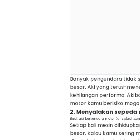
Banyak pengendara tidak 
besar. Aki yang terus-mene
kehilangan performa. Akiba
motor kamu berisiko mogok
2. Menyalakan sepeda m
ilustrasi berkendara motor (unsplash.co
Setiap kali mesin dihidup
besar. Kalau kamu sering 