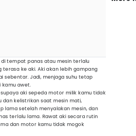
r di tempat panas atau mesin terlalu
 terasa ke aki. Aki akan lebih gampang
i sebentar. Jadi, menjaga suhu tetap
ki kamu awet.
u supaya aki sepeda motor milik kamu tidak
 dan kelistrikan saat mesin mati,
p lama setelah menyalakan mesin, dan
as terlalu lama. Rawat aki secara rutin
rima dan motor kamu tidak mogok