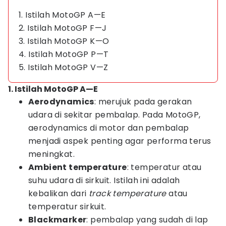
1. Istilah MotoGP A—E
2. Istilah MotoGP F—J
3. Istilah MotoGP K—O
4. Istilah MotoGP P—T
5. Istilah MotoGP V—Z
1. Istilah MotoGP A—E
Aerodynamics
: merujuk pada gerakan
udara di sekitar pembalap. Pada MotoGP,
aerodynamics di motor dan pembalap
menjadi aspek penting agar performa terus
meningkat.
Ambient temperature
: temperatur atau
suhu udara di sirkuit. Istilah ini adalah
kebalikan dari
track temperature
atau
temperatur sirkuit.
Blackmarker
: pembalap yang sudah di lap