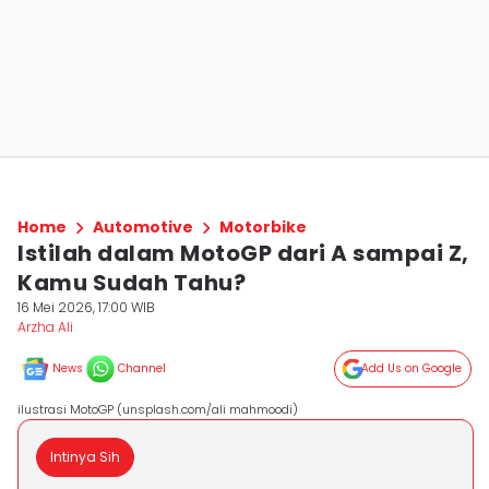
Home
Automotive
Motorbike
Istilah dalam MotoGP dari A sampai Z,
Kamu Sudah Tahu?
16 Mei 2026, 17:00 WIB
Arzha Ali
News
Channel
Add Us on Google
ilustrasi MotoGP (unsplash.com/ali mahmoodi)
Intinya Sih