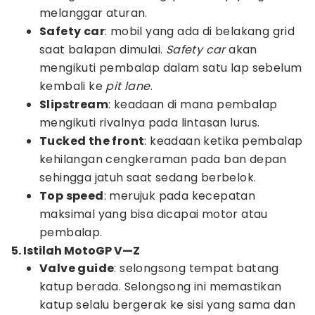
melanggar aturan.
Safety car
: mobil yang ada di belakang grid
saat balapan dimulai.
Safety car
akan
mengikuti pembalap dalam satu lap sebelum
kembali ke
pit lane
.
Slipstream
: keadaan di mana pembalap
mengikuti rivalnya pada lintasan lurus.
Tucked the front
: keadaan ketika pembalap
kehilangan cengkeraman pada ban depan
sehingga jatuh saat sedang berbelok.
Top speed
: merujuk pada kecepatan
maksimal yang bisa dicapai motor atau
pembalap.
5. Istilah MotoGP V—Z
Valve guide
: selongsong tempat batang
katup berada. Selongsong ini memastikan
katup selalu bergerak ke sisi yang sama dan