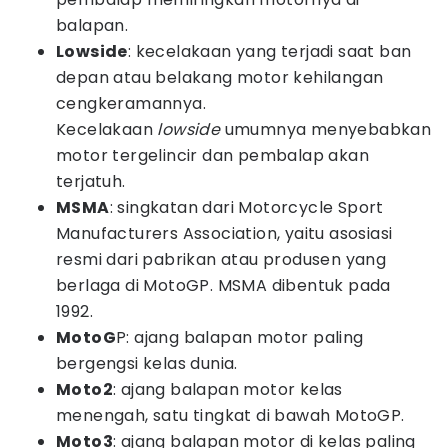
balapan.
Lowside
: kecelakaan yang terjadi saat ban
depan atau belakang motor kehilangan
cengkeramannya.
Kecelakaan
lowside
umumnya menyebabkan
motor tergelincir dan pembalap akan
terjatuh.
MSMA
: singkatan dari Motorcycle Sport
Manufacturers Association, yaitu asosiasi
resmi dari pabrikan atau produsen yang
berlaga di MotoGP. MSMA dibentuk pada
1992.
MotoG
P: ajang balapan motor paling
bergengsi kelas dunia.
Moto2
: ajang balapan motor kelas
menengah, satu tingkat di bawah MotoGP.
Moto3
: ajang balapan motor di kelas paling