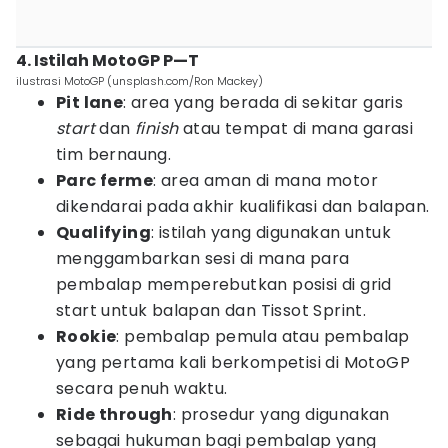
4. Istilah MotoGP P—T
ilustrasi MotoGP (unsplash.com/Ron Mackey)
Pit lane
: area yang berada di sekitar garis
start
dan
finish
atau
tempat di mana garasi
tim bernaung.
Parc ferme
: area aman di mana motor
dikendarai pada akhir kualifikasi dan balapan.
Qualifying
: istilah yang digunakan untuk
menggambarkan sesi di mana para
pembalap memperebutkan posisi di grid
start untuk balapan dan Tissot Sprint.
Rookie
: pembalap pemula atau pembalap
yang pertama kali berkompetisi di MotoGP
secara penuh waktu.
Ride through
: prosedur yang digunakan
sebagai hukuman bagi pembalap yang