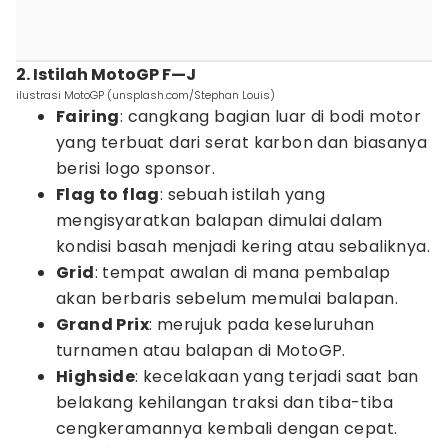
2. Istilah MotoGP F—J
ilustrasi MotoGP (unsplash.com/Stephan Louis)
Fairing
: cangkang bagian luar di bodi motor
yang terbuat dari serat karbon dan biasanya
berisi logo sponsor.
Flag to flag
: sebuah istilah yang
mengisyaratkan balapan dimulai dalam
kondisi basah menjadi kering atau sebaliknya.
Grid
: tempat awalan di mana pembalap
akan berbaris sebelum memulai balapan.
Grand Prix
: merujuk pada keseluruhan
turnamen atau balapan di MotoGP.
Highside
: kecelakaan yang terjadi saat ban
belakang kehilangan traksi dan tiba-tiba
cengkeramannya kembali dengan cepat.