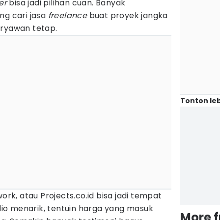
er
bisa jadi pilihan cuan. Banyak
ng cari jasa
freelance
buat proyek jangka
ryawan tetap.
Tonton leb
ork, atau Projects.co.id bisa jadi tempat
olio menarik, tentuin harga yang masuk
More 