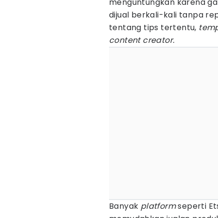
menguntungkan karena gak pe
dijual berkali-kali tanpa r
tentang tips tertentu,
temp
content creator.
Banyak
platform
seperti Et