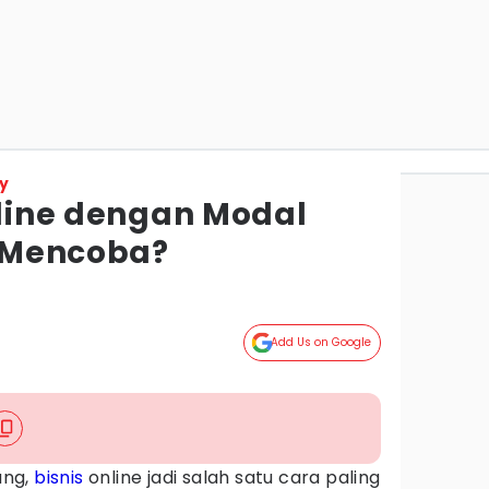
y
nline dengan Modal
ik Mencoba?
Add Us on Google
ang,
bisnis
online jadi salah satu cara paling