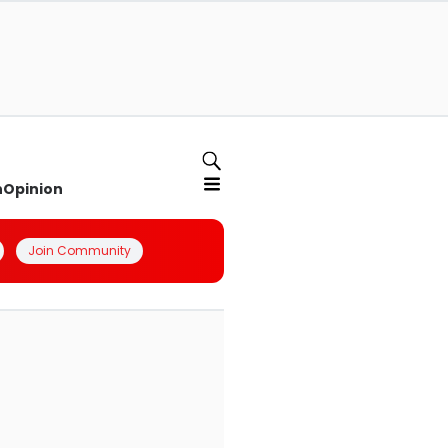
n
Opinion
Join Community