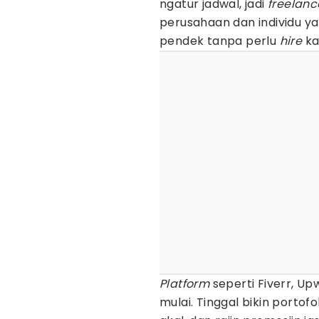
ngatur jadwal, jadi
freelanc
perusahaan dan individu ya
pendek tanpa perlu
hire
ka
Platform
seperti Fiverr, Upw
mulai. Tinggal bikin portof