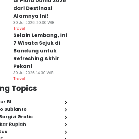
di Piala Dunia 2026
dari Destinasi
Alamnya Ini!
30 Jul 2026, 20:30 WIB
Travel
Selain Lembang, Ini
7 Wisata Sejuk di
Bandung untuk
Refreshing Akhir
Pekan!
30 Jul 2026, 14:30 WIB
Travel
ng Topics
ur BI
o Subianto
ergizi Gratis
ukar Rupiah
tus