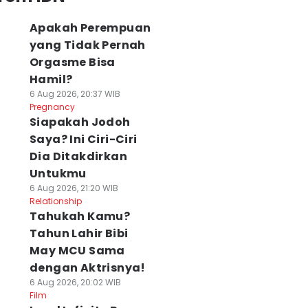
Apakah Perempuan
yang Tidak Pernah
Orgasme Bisa
Hamil?
6 Aug 2026, 20:37 WIB
Pregnancy
Siapakah Jodoh
Saya? Ini Ciri-Ciri
Dia Ditakdirkan
Untukmu
6 Aug 2026, 21:20 WIB
Relationship
Tahukah Kamu?
Tahun Lahir Bibi
May MCU Sama
dengan Aktrisnya!
6 Aug 2026, 20:02 WIB
Film