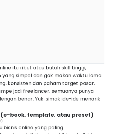
ine itu ribet atau butuh skill tinggi,
n yang simpel dan gak makan waktu lama
ing, konsisten dan paham target pasar.
 sampe jadi freelancer, semuanya punya
 dengan benar. Yuk, simak ide-ide menarik
l (e-book, template, atau preset)
m)
tu bisnis online yang paling