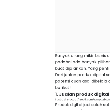
Banyak orang mikir bisnis onl
padahal ada banyak piliha
buat dijalankan. Yang pent
Dari jualan produk digital
potensi cuan asal dikelola
berikut!
1. Jualan produk digita
ilustrasi e-book (freepik.com/rawpixel.co
Produk digital jadi salah sa