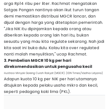
arga Rp14 ribu per liter. Rachmat mengatakan
Satgas Pangan nantinya akan ikut turun tangan
demi memastikan distribusi MGCR lancar, dan
dijual dengan harga yang ditetapkan pemerintah.
"Jika NIK itu dipinjamkan kepada orang atau
diberikan kepada orang lain hari itu, bukan
sesuatu yang mau kita regulate sekarang. Nah jadi
kita saat ini buka dulu. Kalau kita over regulated
nanti malah menyulitkan," ucap Rachmat.
3. Pembelian MGCR 10 kg per hari
direkomendasikan untuk pengusaha kecil
ilustrasi Minyak Goreng Curah Rakyat (MGCR). (IDN Times/Vadhia Lidyana)
Adapun kuota 10 kg per NIK per hari utamanya
ditujukan kepada pelaku usaha mikro dan kecil,
seperti pedagang kaki lima (PKL).