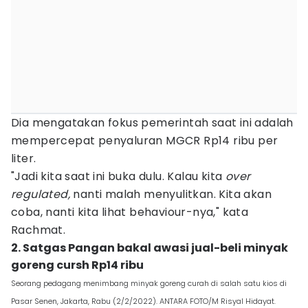
Dia mengatakan fokus pemerintah saat ini adalah
mempercepat penyaluran MGCR Rp14 ribu per
liter.
"Jadi kita saat ini buka dulu. Kalau kita
over
regulated,
nanti malah menyulitkan. Kita akan
coba, nanti kita lihat behaviour-nya," kata
Rachmat.
2. Satgas Pangan bakal awasi jual-beli minyak
goreng cursh Rp14 ribu
Seorang pedagang menimbang minyak goreng curah di salah satu kios di
Pasar Senen, Jakarta, Rabu (2/2/2022). ANTARA FOTO/M Risyal Hidayat.