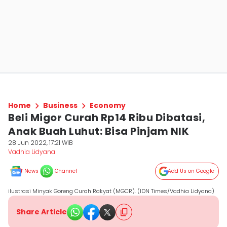
Home
Business
Economy
Beli Migor Curah Rp14 Ribu Dibatasi,
Anak Buah Luhut: Bisa Pinjam NIK
28 Jun 2022, 17:21 WIB
Vadhia Lidyana
News
Channel
Add Us on Google
ilustrasi Minyak Goreng Curah Rakyat (MGCR). (IDN Times/Vadhia Lidyana)
Share Article