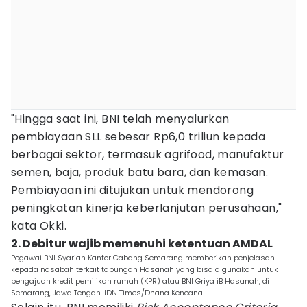
"Hingga saat ini, BNI telah menyalurkan
pembiayaan SLL sebesar Rp6,0 triliun kepada
berbagai sektor, termasuk agrifood, manufaktur
semen, baja, produk batu bara, dan kemasan.
Pembiayaan ini ditujukan untuk mendorong
peningkatan kinerja keberlanjutan perusahaan,"
kata Okki.
2. Debitur wajib memenuhi ketentuan AMDAL
Pegawai BNI Syariah Kantor Cabang Semarang memberikan penjelasan
kepada nasabah terkait tabungan Hasanah yang bisa digunakan untuk
pengajuan kredit pemilikan rumah (KPR) atau BNI Griya iB Hasanah, di
Semarang, Jawa Tengah. IDN Times/Dhana Kencana