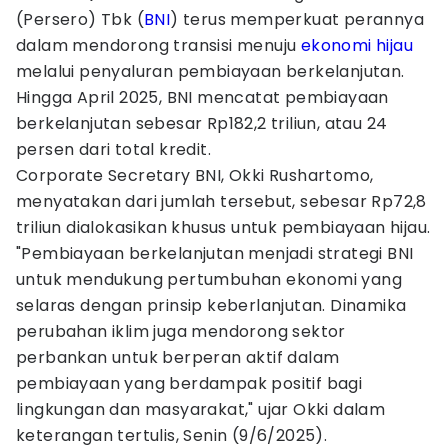
(Persero) Tbk (
BNI
) terus memperkuat perannya
dalam mendorong transisi menuju
ekonomi hijau
melalui penyaluran pembiayaan berkelanjutan.
Hingga April 2025, BNI mencatat pembiayaan
berkelanjutan sebesar Rp182,2 triliun, atau 24
persen dari total kredit.
Corporate Secretary BNI, Okki Rushartomo,
menyatakan dari jumlah tersebut, sebesar Rp72,8
triliun dialokasikan khusus untuk pembiayaan hijau.
"Pembiayaan berkelanjutan menjadi strategi BNI
untuk mendukung pertumbuhan ekonomi yang
selaras dengan prinsip keberlanjutan. Dinamika
perubahan iklim juga mendorong sektor
perbankan untuk berperan aktif dalam
pembiayaan yang berdampak positif bagi
lingkungan dan masyarakat," ujar Okki dalam
keterangan tertulis, Senin (9/6/2025).