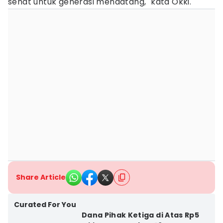
sehat untuk generasi mendatang," kata Okki.
Share Article
Curated For You
Dana Pihak Ketiga di Atas Rp5