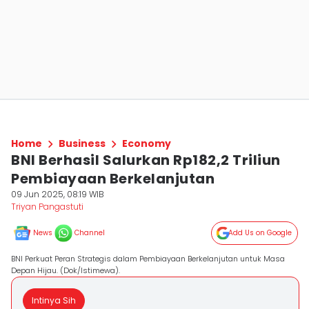
Home
Business
Economy
BNI Berhasil Salurkan Rp182,2 Triliun
Pembiayaan Berkelanjutan
09 Jun 2025, 08:19 WIB
Triyan Pangastuti
News
Channel
Add Us on Google
BNI Perkuat Peran Strategis dalam Pembiayaan Berkelanjutan untuk Masa
Depan Hijau. (Dok/Istimewa).
Intinya Sih