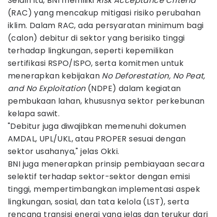
Selain itu, BNI memiliki
Risk Acceptance Criteria
(RAC) yang mencakup mitigasi risiko perubahan
iklim. Dalam RAC, ada persyaratan minimum bagi
(calon) debitur di sektor yang berisiko tinggi
terhadap lingkungan, seperti kepemilikan
sertifikasi RSPO/ISPO, serta komitmen untuk
menerapkan kebijakan
No Deforestation, No Peat,
and No Exploitation
(NDPE) dalam kegiatan
pembukaan lahan, khususnya sektor perkebunan
kelapa sawit.
"Debitur juga diwajibkan memenuhi dokumen
AMDAL, UPL/UKL, atau PROPER sesuai dengan
sektor usahanya," jelas Okki.
BNI juga menerapkan prinsip pembiayaan secara
selektif terhadap sektor-sektor dengan emisi
tinggi, mempertimbangkan implementasi aspek
lingkungan, sosial, dan tata kelola (LST), serta
rencana transisi energi yang jelas dan terukur dari