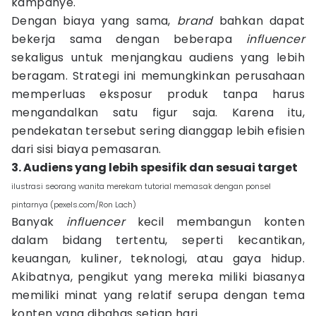
kampanye.
Dengan biaya yang sama,
brand
bahkan dapat
bekerja sama dengan beberapa
influencer
sekaligus untuk menjangkau audiens yang lebih
beragam. Strategi ini memungkinkan perusahaan
memperluas eksposur produk tanpa harus
mengandalkan satu figur saja. Karena itu,
pendekatan tersebut sering dianggap lebih efisien
dari sisi biaya pemasaran.
3. Audiens yang lebih spesifik dan sesuai target
ilustrasi seorang wanita merekam tutorial memasak dengan ponsel
pintarnya (pexels.com/Ron Lach)
Banyak
influencer
kecil membangun konten
dalam bidang tertentu, seperti kecantikan,
keuangan, kuliner, teknologi, atau gaya hidup.
Akibatnya, pengikut yang mereka miliki biasanya
memiliki minat yang relatif serupa dengan tema
konten yang dibahas setiap hari.