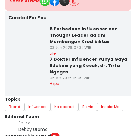
Share Article
Curated For You
5 Perbedaan Influencer dan
Thought Leader dalam
Membangun Kredibilitas
03 Jun 2026, 07:32 WIB
Life
7 Dokter Influencer Punya Gaya
Edukasi yang Kocak, dr. Tirta
Ngegas
05 Mei 2026, 15:09 WIB
Hype
Topics
Brand
Influencer
Kolaborasi
Bisnis
Inspire Me
Editorial Team
Editor
Debby Utomo