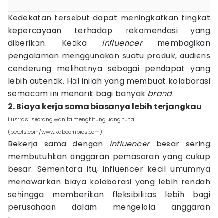
Kedekatan tersebut dapat meningkatkan tingkat
kepercayaan terhadap rekomendasi yang
diberikan. Ketika
influencer
membagikan
pengalaman menggunakan suatu produk, audiens
cenderung melihatnya sebagai pendapat yang
lebih autentik. Hal inilah yang membuat kolaborasi
semacam ini menarik bagi banyak
brand
.
2. Biaya kerja sama biasanya lebih terjangkau
ilustrasi seorang wanita menghitung uang tunai
(pexels.com/www.kaboompics.com)
Bekerja sama dengan
influencer
besar sering
membutuhkan anggaran pemasaran yang cukup
besar. Sementara itu, influencer kecil umumnya
menawarkan biaya kolaborasi yang lebih rendah
sehingga memberikan fleksibilitas lebih bagi
perusahaan dalam mengelola anggaran