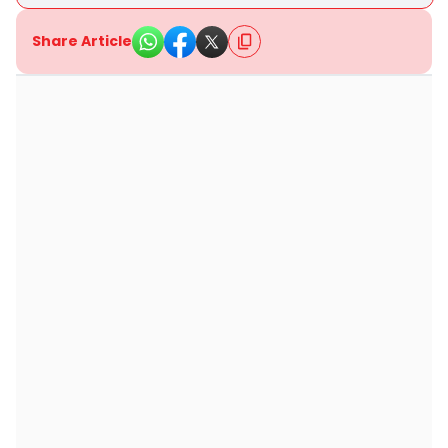
Share Article