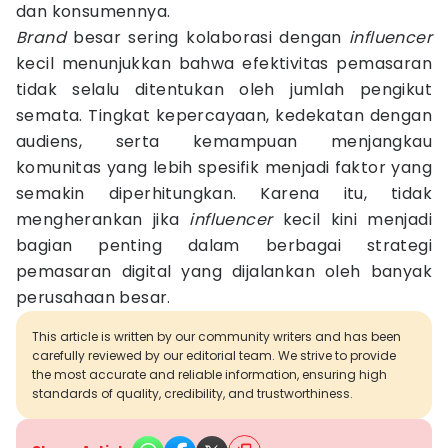
dan konsumennya.
Brand
besar sering kolaborasi dengan
influencer
kecil menunjukkan bahwa efektivitas pemasaran
tidak selalu ditentukan oleh jumlah pengikut
semata. Tingkat kepercayaan, kedekatan dengan
audiens, serta kemampuan menjangkau
komunitas yang lebih spesifik menjadi faktor yang
semakin diperhitungkan. Karena itu, tidak
mengherankan jika
influencer
kecil kini menjadi
bagian penting dalam berbagai strategi
pemasaran digital yang dijalankan oleh banyak
perusahaan besar.
This article is written by our community writers and has been
carefully reviewed by our editorial team. We strive to provide
the most accurate and reliable information, ensuring high
standards of quality, credibility, and trustworthiness.