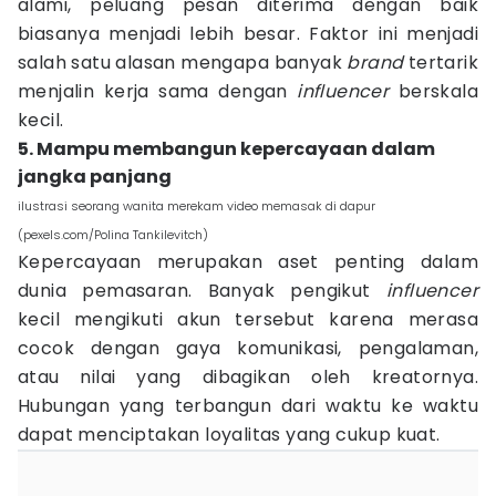
alami, peluang pesan diterima dengan baik
biasanya menjadi lebih besar. Faktor ini menjadi
salah satu alasan mengapa banyak
brand
tertarik
menjalin kerja sama dengan
influencer
berskala
kecil.
5. Mampu membangun kepercayaan dalam
jangka panjang
ilustrasi seorang wanita merekam video memasak di dapur
(pexels.com/Polina Tankilevitch)
Kepercayaan merupakan aset penting dalam
dunia pemasaran. Banyak pengikut
influencer
kecil mengikuti akun tersebut karena merasa
cocok dengan gaya komunikasi, pengalaman,
atau nilai yang dibagikan oleh kreatornya.
Hubungan yang terbangun dari waktu ke waktu
dapat menciptakan loyalitas yang cukup kuat.