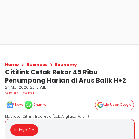
Home
Business
Economy
Citilink Cetak Rekor 45 Ribu
Penumpang Harian di Arus Balik H+2
24 Mar 2026, 23:16 WIB
Vadhia Lidyana
News
Channel
Add Us on Google
Maskapai Citilink Indonesia (dok. Angkasa Pura II)
Intinya Sih