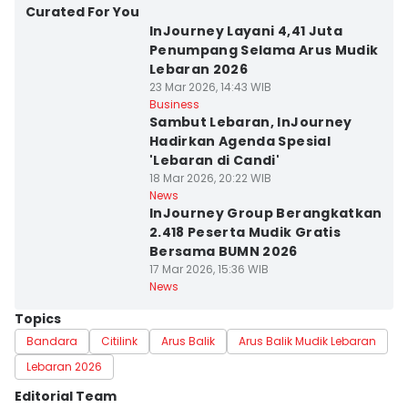
Curated For You
InJourney Layani 4,41 Juta
Penumpang Selama Arus Mudik
Lebaran 2026
23 Mar 2026, 14:43 WIB
Business
Sambut Lebaran, InJourney
Hadirkan Agenda Spesial
'Lebaran di Candi'
18 Mar 2026, 20:22 WIB
News
InJourney Group Berangkatkan
2.418 Peserta Mudik Gratis
Bersama BUMN 2026
17 Mar 2026, 15:36 WIB
News
Topics
Bandara
Citilink
Arus Balik
Arus Balik Mudik Lebaran
Lebaran 2026
Editorial Team