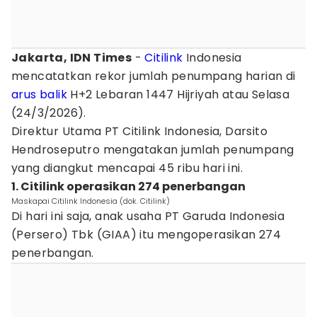
Jakarta, IDN Times
-
Citilink
Indonesia
mencatatkan rekor jumlah penumpang harian di
arus balik
H+2 Lebaran 1447 Hijriyah atau Selasa
(24/3/2026).
Direktur Utama PT Citilink Indonesia, Darsito
Hendroseputro mengatakan jumlah penumpang
yang diangkut mencapai 45 ribu hari ini.
1. Citilink operasikan 274 penerbangan
Maskapai Citilink Indonesia (dok. Citilink)
Di hari ini saja, anak usaha PT Garuda Indonesia
(Persero) Tbk (GIAA) itu mengoperasikan 274
penerbangan.