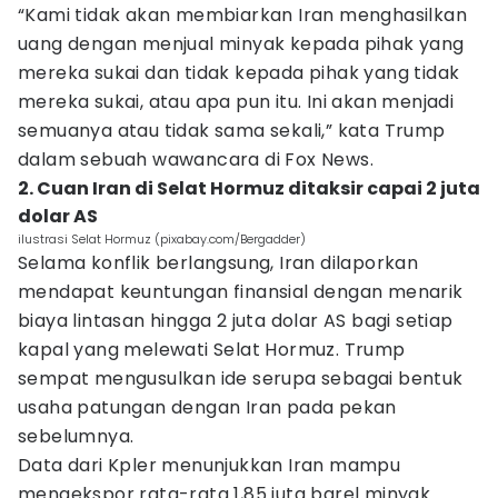
“Kami tidak akan membiarkan Iran menghasilkan
uang dengan menjual minyak kepada pihak yang
mereka sukai dan tidak kepada pihak yang tidak
mereka sukai, atau apa pun itu. Ini akan menjadi
semuanya atau tidak sama sekali,” kata Trump
dalam sebuah wawancara di Fox News.
2. Cuan Iran di Selat Hormuz ditaksir capai 2 juta
dolar AS
ilustrasi Selat Hormuz (pixabay.com/Bergadder)
Selama konflik berlangsung, Iran dilaporkan
mendapat keuntungan finansial dengan menarik
biaya lintasan hingga 2 juta dolar AS bagi setiap
kapal yang melewati Selat Hormuz. Trump
sempat mengusulkan ide serupa sebagai bentuk
usaha patungan dengan Iran pada pekan
sebelumnya.
Data dari Kpler menunjukkan Iran mampu
mengekspor rata-rata 1,85 juta barel minyak