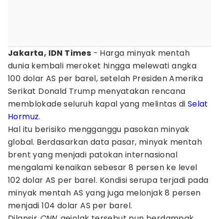
Jakarta, IDN Times
- Harga minyak mentah
dunia kembali meroket hingga melewati angka
100 dolar AS per barel, setelah Presiden Amerika
Serikat Donald Trump menyatakan rencana
memblokade seluruh kapal yang melintas di
Selat
Hormuz
.
Hal itu berisiko mengganggu pasokan minyak
global. Berdasarkan data pasar, minyak mentah
brent yang menjadi patokan internasional
mengalami kenaikan sebesar 8 persen ke level
102 dolar AS per barel. Kondisi serupa terjadi pada
minyak mentah AS yang juga melonjak 8 persen
menjadi 104 dolar AS per barel.
Dilansir
CNN
, gejolak tersebut pun berdampak