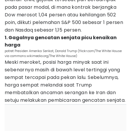
pada pasar modal, di mana kontrak berjangka
Dow merosot 1,04 persen atau kehilangan 502
poin, diikuti pelemahan S&P 500 sebesar 1 persen
dan Nasdaq sebesar 1,15 persen.
1. Gagalnya gencatan senjata picu kenaikan
harga
potret Presiden Amerika Serikat, Donald Trump (flickr.com/The White House
via commons.wikimedia.org/The White House)
Meski meroket, posisi harga minyak saat ini
sebenarnya masih di bawah level tertinggi yang
sempat tercapai pada pekan lalu. Sebelumnya,
harga sempat melandai saat Trump
membatalkan ancaman serangan ke Iran dan
setuju melakukan pembicaraan gencatan senjata.