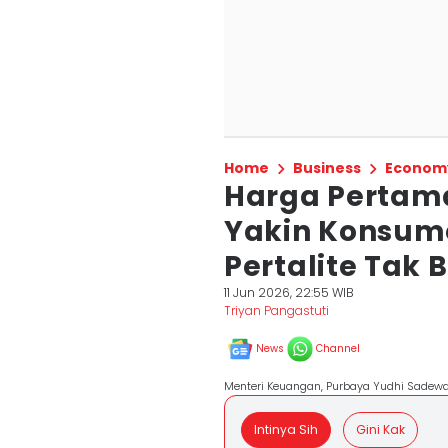
Home
Business
Econom
Harga Pertama
Yakin Konsum
Pertalite Tak
11 Jun 2026, 22:55 WIB
Triyan Pangastuti
News
Channel
Menteri Keuangan, Purbaya Yudhi Sadewa 
Intinya Sih
Gini Kak