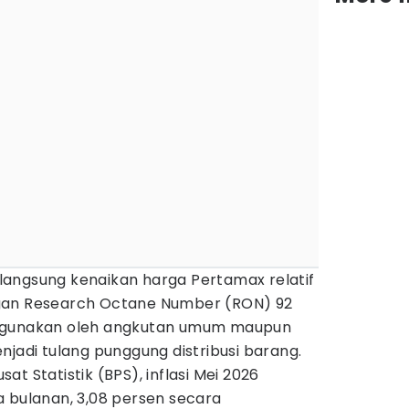
angsung kenaikan harga Pertamax relatif
gan Research Octane Number (RON) 92
digunakan oleh angkutan umum maupun
njadi tulang punggung distribusi barang.
t Statistik (BPS), inflasi Mei 2026
a bulanan, 3,08 persen secara