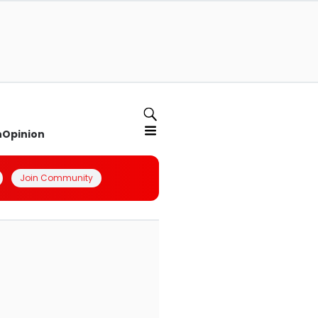
n
Opinion
Join Community