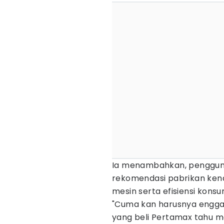
Ia menambahkan, penggun
rekomendasi pabrikan ken
mesin serta efisiensi kons
"Cuma kan harusnya engga
yang beli Pertamax tahu m