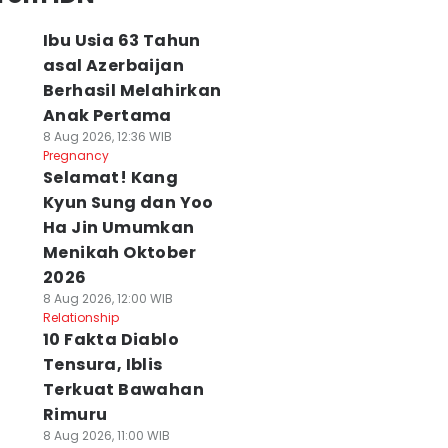
Ibu Usia 63 Tahun
asal Azerbaijan
Berhasil Melahirkan
Anak Pertama
8 Aug 2026, 12:36 WIB
Pregnancy
Selamat! Kang
Kyun Sung dan Yoo
Ha Jin Umumkan
Menikah Oktober
2026
8 Aug 2026, 12:00 WIB
Relationship
10 Fakta Diablo
Tensura, Iblis
Terkuat Bawahan
Rimuru
8 Aug 2026, 11:00 WIB