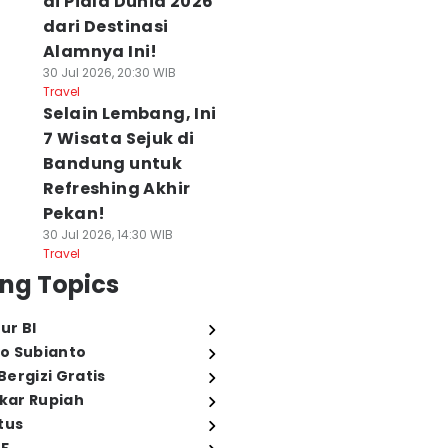
di Piala Dunia 2026
dari Destinasi
Alamnya Ini!
30 Jul 2026, 20:30 WIB
Travel
Selain Lembang, Ini
7 Wisata Sejuk di
Bandung untuk
Refreshing Akhir
Pekan!
30 Jul 2026, 14:30 WIB
Travel
ng Topics
ur BI
o Subianto
ergizi Gratis
ukar Rupiah
tus