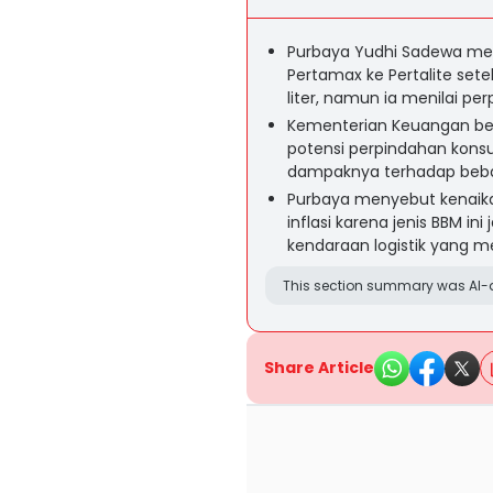
Purbaya Yudhi Sadewa men
Pertamax ke Pertalite set
liter, namun ia menilai pe
Kementerian Keuangan bel
potensi perpindahan konsu
dampaknya terhadap beban
Purbaya menyebut kenaik
inflasi karena jenis BBM 
kendaraan logistik yang m
This section summary was AI-a
Share Article