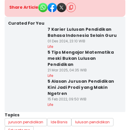
Share Article
Curated For You
7 Karier Lulusan Pendidikan
Bahasa Indonesia Selain Guru
01 Des 2024, 23:10 WIB
Life
5 Tips Mengajar Matematika
meski Bukan Lulusan
Pendidikan
21 Mar 2025, 04:35 WIB
Life
5 Alasan Jurusan Pendidikan
Kini Jadi Prodi yang Makin
Ngetren
15 Feb 2022, 09:50 WIB
Life
Topics
jurusan pendidikan
Ide Bisnis
lulusan pendidikan