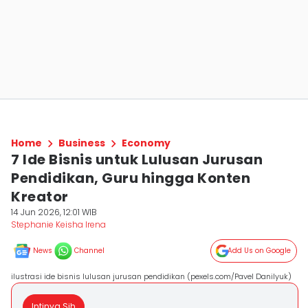
Home
Business
Economy
7 Ide Bisnis untuk Lulusan Jurusan
Pendidikan, Guru hingga Konten
Kreator
14 Jun 2026, 12:01 WIB
Stephanie Keisha Irena
News
Channel
Add Us on Google
ilustrasi ide bisnis lulusan jurusan pendidikan (pexels.com/Pavel Danilyuk)
Intinya Sih