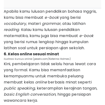
Apabila kamu lulusan pendidikan bahasa Inggris,
kamu bisa membuat
e-book
yang berisi
vocabulary
, materi
grammar
, atau latihan
reading
. Kalau kamu lulusan pendidikan
matematika, kamu juga bisa membuat
e-book
yang berisi rumus lengkap hingga kumpulan
latihan soal untuk persiapan ujian sekolah.
6. Kelas online sesuai minat
ilustrasi kursus online (pexels.com/Katerina Holmes)
Kini, pembelajaran tidak selalu harus lewat cara
yang formal. Kamu bisa memanfaatkan
kemampuanmu untuk membuka peluang
membuat kelas
online
berbasis minat seperti
public speaking
, keterampilan kerajinan tangan,
basic English conversation
, hingga persiapan
wawancara kerja.