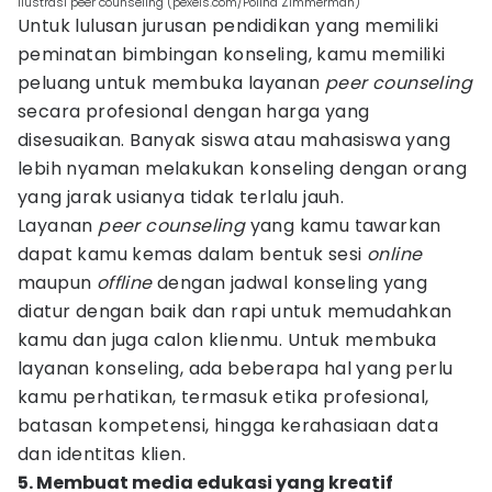
ilustrasi peer counseling (pexels.com/Polina Zimmerman)
Untuk lulusan jurusan pendidikan yang memiliki
peminatan bimbingan konseling, kamu memiliki
peluang untuk membuka layanan
peer counseling
secara profesional dengan harga yang
disesuaikan. Banyak siswa atau mahasiswa yang
lebih nyaman melakukan konseling dengan orang
yang jarak usianya tidak terlalu jauh.
Layanan
peer counseling
yang kamu tawarkan
dapat kamu kemas dalam bentuk sesi
online
maupun
offline
dengan jadwal konseling yang
diatur dengan baik dan rapi untuk memudahkan
kamu dan juga calon klienmu. Untuk membuka
layanan konseling, ada beberapa hal yang perlu
kamu perhatikan, termasuk etika profesional,
batasan kompetensi, hingga kerahasiaan data
dan identitas klien.
5. Membuat media edukasi yang kreatif