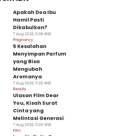
Apakah Doa Ibu
Hamil Pasti
Dikabulkan?
7 Aug 2026, 11:38 WIB
Pregnancy
5 Kesalahan
Menyimpan Parfum
yang Bisa
Mengubah
Aromanya
7 Aug 2026, 11:25 WIB
Beauty
Ulasan Film Dear
You, Kisah Surat
Cinta yang
Melintasi Generasi
7 Aug 2026, 11:00 WIB
Film