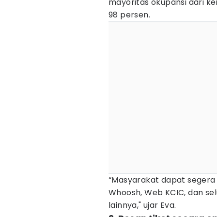
mayoritas okupansi dari 
98 persen.
“Masyarakat dapat segera 
Whoosh, Web KCIC, dan se
lainnya," ujar Eva.