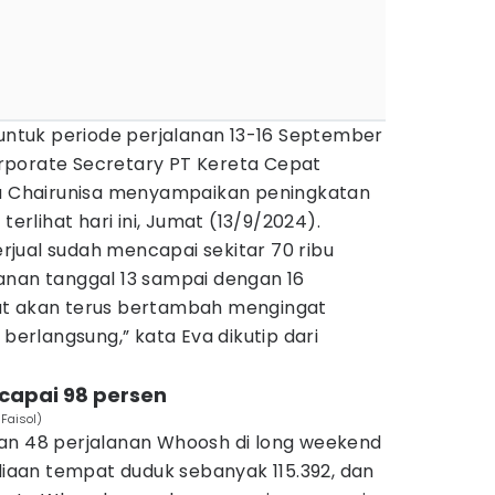
 untuk periode perjalanan 13-16 September
rporate Secretary PT Kereta Cepat
va Chairunisa menyampaikan peningkatan
terlihat hari ini, Jumat (13/9/2024).
terjual sudah mencapai sekitar 70 ribu
anan tanggal 13 sampai dengan 16
ut akan terus bertambah mengingat
 berlangsung,” kata Eva dikutip dari
capai 98 persen
Faisol)
an 48 perjalanan Whoosh di long weekend
ediaan tempat duduk sebanyak 115.392, dan