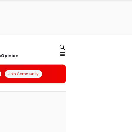
n
Opinion
Join Community