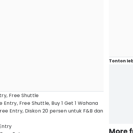
Tonton leb
ry, Free Shuttle
 Entry, Free Shuttle, Buy 1 Get 1 Wahana
ree Entry, Diskon 20 persen untuk F&B dan
Entry
More 