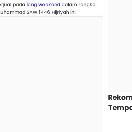
rjual pada
long weekend
dalam rangka
Muhammad SAW 1446 Hijriyah ini.
Rekom
Tempa