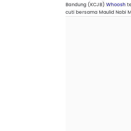
Bandung (KCJB)
Whoosh
te
cuti bersama Maulid Nabi 