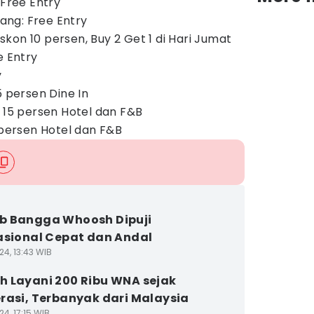
 Free Entry
ng: Free Entry
kon 10 persen, Buy 2 Get 1 di Hari Jumat
e Entry
y
5 persen Dine In
n 15 persen Hotel dan F&B
 persen Hotel dan F&B
b Bangga Whoosh Dipuji
asional Cepat dan Andal
24, 13:43 WIB
 Layani 200 Ribu WNA sejak
rasi, Terbanyak dari Malaysia
4, 17:15 WIB