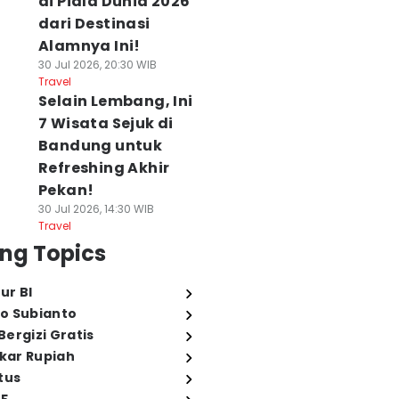
di Piala Dunia 2026
dari Destinasi
Alamnya Ini!
30 Jul 2026, 20:30 WIB
Travel
Selain Lembang, Ini
7 Wisata Sejuk di
Bandung untuk
Refreshing Akhir
Pekan!
30 Jul 2026, 14:30 WIB
Travel
ng Topics
ur BI
o Subianto
ergizi Gratis
ukar Rupiah
tus