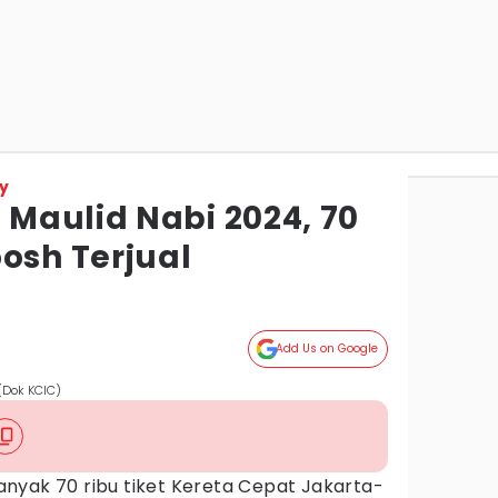
y
Maulid Nabi 2024, 70
osh Terjual
Add Us on Google
(Dok KCIC)
nyak 70 ribu tiket Kereta Cepat Jakarta-