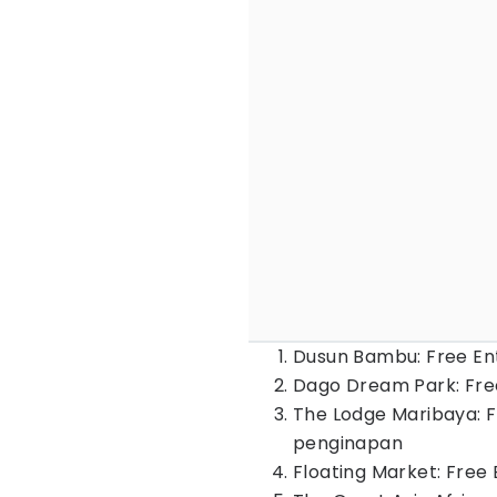
Dusun Bambu: Free Ent
Dago Dream Park: Free
The Lodge Maribaya: F
penginapan
Floating Market: Free 