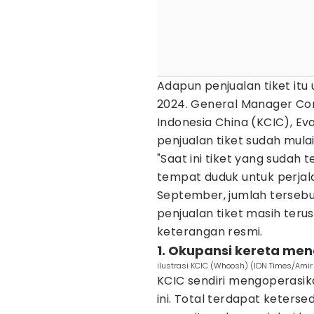
Adapun penjualan tiket itu
2024. General Manager Co
Indonesia China (KCIC), E
penjualan tiket sudah mulai 
"Saat ini tiket yang sudah 
tempat duduk untuk perjal
September, jumlah terseb
penjualan tiket masih terus
keterangan resmi.
1. Okupansi kereta men
ilustrasi KCIC (Whoosh) (IDN Times/Amir 
KCIC sendiri mengoperasik
ini. Total terdapat keters