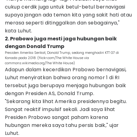
cukup cerdik juga untuk betul-betul bernavigasi
supaya jangan ada teman kita yang sakit hati atau
merasa seperti ditinggalkan dan sebagainya,"
kata Luhut.
2. Prabowo juga mesti jaga hubungan baik
dengan Donald Trump
Presiden Amerika Serikat, Donald Trump, sedang menghadiri KTT G7 di
Kanada pada 2018. (flickr.com/The White House via
commons.wikimedia.org/The White House)
Adapun dalam kecerdikan Prabowo bernavigasi,
Luhut menyiratkan bahwa orang nomor 1 di RI
tersebut juga berupaya menjaga hubungan baik
dengan Presiden AS, Donald Trump.
"Sekarang kita lihat Amerika presidennya begitu.
Sangat reaktif impulsif sekali. Jadi saya lihat
Presiden Prabowo sangat paham karena
hubungan mereka saya tahu persis baik," ujar
Luhut.