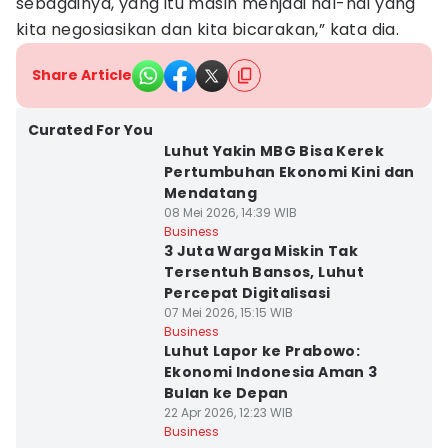
sebagainya, yang itu masih menjadi hal-hal yang
kita negosiasikan dan kita bicarakan,” kata dia.
Share Article
Curated For You
Luhut Yakin MBG Bisa Kerek
Pertumbuhan Ekonomi Kini dan
Mendatang
08 Mei 2026, 14:39 WIB
Business
3 Juta Warga Miskin Tak
Tersentuh Bansos, Luhut
Percepat Digitalisasi
07 Mei 2026, 15:15 WIB
Business
Luhut Lapor ke Prabowo:
Ekonomi Indonesia Aman 3
Bulan ke Depan
22 Apr 2026, 12:23 WIB
Business