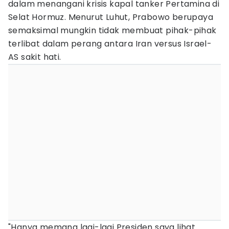
dalam menangani krisis kapal tanker Pertamina di
Selat Hormuz. Menurut Luhut, Prabowo berupaya
semaksimal mungkin tidak membuat pihak-pihak
terlibat dalam perang antara Iran versus Israel-
AS sakit hati.
"Hanya memang lagi-lagi Presiden saya lihat