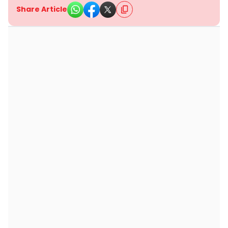
Share Article