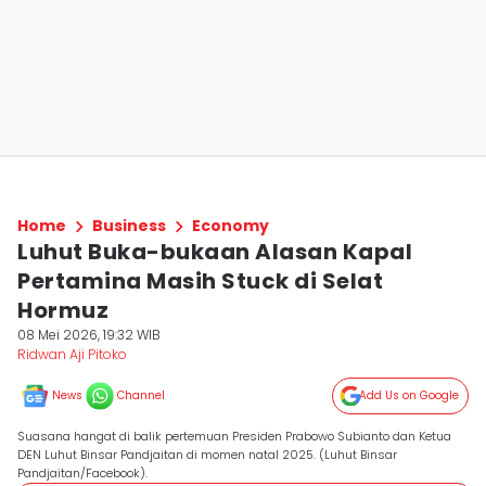
Home
Business
Economy
Luhut Buka-bukaan Alasan Kapal
Pertamina Masih Stuck di Selat
Hormuz
08 Mei 2026, 19:32 WIB
Ridwan Aji Pitoko
News
Channel
Add Us on Google
Suasana hangat di balik pertemuan Presiden Prabowo Subianto dan Ketua
DEN Luhut Binsar Pandjaitan di momen natal 2025. (Luhut Binsar
Pandjaitan/Facebook).