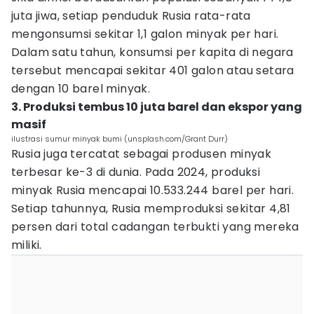
juta jiwa, setiap penduduk Rusia rata-rata
mengonsumsi sekitar 1,1 galon minyak per hari.
Dalam satu tahun, konsumsi per kapita di negara
tersebut mencapai sekitar 401 galon atau setara
dengan 10 barel minyak.
3. Produksi tembus 10 juta barel dan ekspor yang
masif
ilustrasi sumur minyak bumi (unsplash.com/Grant Durr)
Rusia juga tercatat sebagai produsen minyak
terbesar ke-3 di dunia. Pada 2024, produksi
minyak Rusia mencapai 10.533.244 barel per hari.
Setiap tahunnya, Rusia memproduksi sekitar 4,81
persen dari total cadangan terbukti yang mereka
miliki.