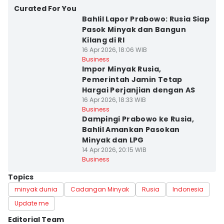
Curated For You
Bahlil Lapor Prabowo: Rusia Siap
Pasok Minyak dan Bangun
Kilang di RI
16 Apr 2026, 18:06 WIB
Business
Impor Minyak Rusia,
Pemerintah Jamin Tetap
Hargai Perjanjian dengan AS
16 Apr 2026, 18:33 WIB
Business
Dampingi Prabowo ke Rusia,
Bahlil Amankan Pasokan
Minyak dan LPG
14 Apr 2026, 20:15 WIB
Business
Topics
minyak dunia
Cadangan Minyak
Rusia
Indonesia
Update me
Editorial Team