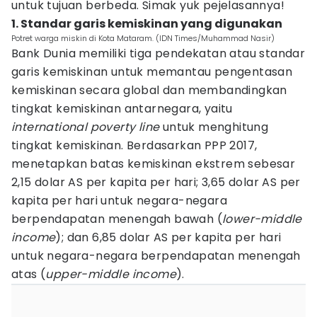
untuk tujuan berbeda. Simak yuk pejelasannya!
1. Standar garis kemiskinan yang digunakan
Potret warga miskin di Kota Mataram. (IDN Times/Muhammad Nasir)
Bank Dunia memiliki tiga pendekatan atau standar
garis kemiskinan untuk memantau pengentasan
kemiskinan secara global dan membandingkan
tingkat kemiskinan antarnegara, yaitu
international poverty line
untuk menghitung
tingkat kemiskinan. Berdasarkan PPP 2017,
menetapkan batas kemiskinan ekstrem sebesar
2,15 dolar AS per kapita per hari; 3,65 dolar AS per
kapita per hari untuk negara-negara
berpendapatan menengah bawah (
lower-middle
income
); dan 6,85 dolar AS per kapita per hari
untuk negara-negara berpendapatan menengah
atas (
upper-middle income
).