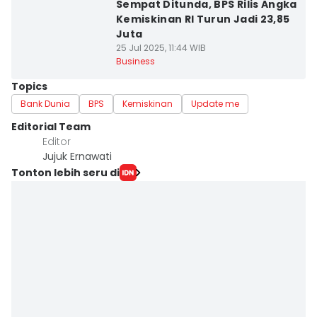
Sempat Ditunda, BPS Rilis Angka
Kemiskinan RI Turun Jadi 23,85
Juta
25 Jul 2025, 11:44 WIB
Business
Topics
Bank Dunia
BPS
Kemiskinan
Update me
Editorial Team
Editor
Jujuk Ernawati
Tonton lebih seru di