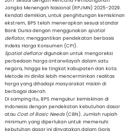
2017 sesuai dengan Rencana Pembangunan
Jangka Menengah Nasional (RPJMN) 2025-2029.
Kendati demikian, untuk penghitungan kemiskinan
ekstrem, BPS telah menerapkan sesuai standar
Bank Dunia dengan menggunakan
spatial
deflator
, menggantikan pendekatan berbasis
Indeks Harga Konsumen (CPI).
Spatial deflator
digunakan untuk mengoreksi
perbedaan harga antarwilayah dalam satu
negara, hingga ke tingkat kabupaten dan kota.
Metode ini dinilai lebih mencerminkan realitas
harga yang dihadapi masyarakat miskin di
berbagai daerah.
Di samping itu, BPS mengukur kemiskinan di
Indonesia dengan pendekatan kebutuhan dasar
atau
Cost of Basic Needs
(CBN). Jumlah rupiah
minimum yang diperlukan untuk memenuhi
kebutuhan dasar ini dinyatakan dalam Garis