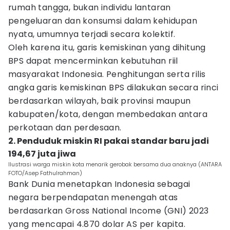
rumah tangga, bukan individu lantaran
pengeluaran dan konsumsi dalam kehidupan
nyata, umumnya terjadi secara kolektif.
Oleh karena itu, garis kemiskinan yang dihitung
BPS dapat mencerminkan kebutuhan riil
masyarakat Indonesia. Penghitungan serta rilis
angka garis kemiskinan BPS dilakukan secara rinci
berdasarkan wilayah, baik provinsi maupun
kabupaten/kota, dengan membedakan antara
perkotaan dan perdesaan.
2. Penduduk miskin RI pakai standar baru jadi
194,67 juta jiwa
Ilustrasi warga miskin kota menarik gerobak bersama dua anaknya (ANTARA
FOTO/Asep Fathulrahman)
Bank Dunia menetapkan Indonesia sebagai
negara berpendapatan menengah atas
berdasarkan Gross National Income (GNI) 2023
yang mencapai 4.870 dolar AS per kapita.