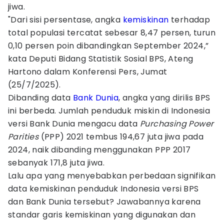
jiwa.
"Dari sisi persentase, angka
kemiskinan
terhadap
total populasi tercatat sebesar 8,47 persen, turun
0,10 persen poin dibandingkan September 2024,”
kata Deputi Bidang Statistik Sosial BPS, Ateng
Hartono dalam Konferensi Pers, Jumat
(25/7/2025).
Dibanding data
Bank Dunia
, angka yang dirilis BPS
ini berbeda. Jumlah penduduk miskin di Indonesia
versi Bank Dunia mengacu data
Purchasing Power
Parities
(PPP) 2021 tembus 194,67 juta jiwa pada
2024, naik dibanding menggunakan PPP 2017
sebanyak 171,8 juta jiwa.
Lalu apa yang menyebabkan perbedaan signifikan
data kemiskinan penduduk Indonesia versi BPS
dan Bank Dunia tersebut? Jawabannya karena
standar garis kemiskinan yang digunakan dan