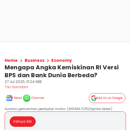
Home
Business
Economy
Mengapa Angka Kemiskinan RI Versi
BPS dan Bank Dunia Berbeda?
27 Jul 2025, 01:24 WIB
Trio Hamdani
News
Channel
Add Us on Google
Ilustrasi pemukiman penduduk miskin. (ANTARA FOTO/Aprillio Akbar)
Intinya Sih